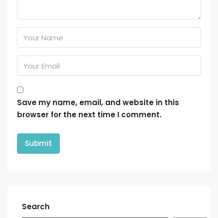
Save my name, email, and website in this
browser for the next time I comment.
Search