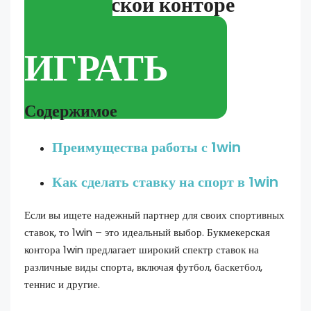
букмекерской конторе
▶️
ИГРАТЬ
Содержимое
Преимущества работы с 1win
Как сделать ставку на спорт в 1win
Если вы ищете надежный партнер для своих спортивных
ставок, то 1win – это идеальный выбор. Букмекерская
контора 1win предлагает широкий спектр ставок на
различные виды спорта, включая футбол, баскетбол,
теннис и другие.