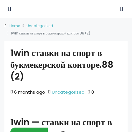
Home
Uncategorized
1win ставки на спорт в букмекерской конторе.88 (2)
1win ставки на спорт в
букмекерской конторе.88
(2)
6 months ago
Uncategorized
0
1win — ставки на спорт в