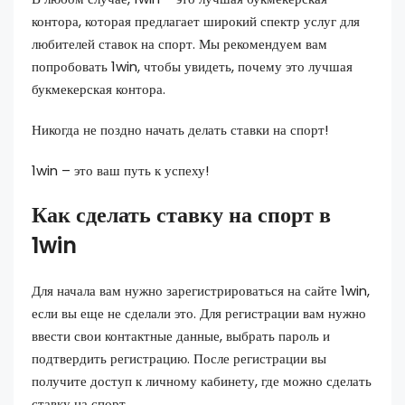
контора, которая предлагает широкий спектр услуг для
любителей ставок на спорт. Мы рекомендуем вам
попробовать 1win, чтобы увидеть, почему это лучшая
букмекерская контора.
Никогда не поздно начать делать ставки на спорт!
1win – это ваш путь к успеху!
Как сделать ставку на спорт в
1win
Для начала вам нужно зарегистрироваться на сайте 1win,
если вы еще не сделали это. Для регистрации вам нужно
ввести свои контактные данные, выбрать пароль и
подтвердить регистрацию. После регистрации вы
получите доступ к личному кабинету, где можно сделать
ставку на спорт.