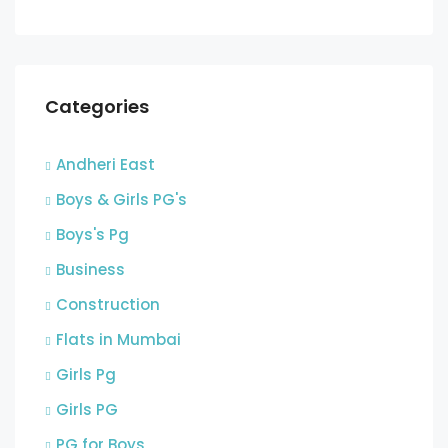
Categories
Andheri East
Boys & Girls PG's
Boys's Pg
Business
Construction
Flats in Mumbai
Girls Pg
Girls PG
PG for Boys