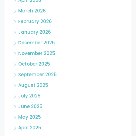
April 2026
March 2026
February 2026
January 2026
December 2025
November 2025
October 2025
September 2025
August 2025
July 2025
June 2025
May 2025
April 2025