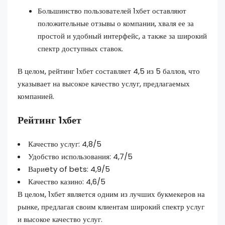
Большинство пользователей 1хбет оставляют
положительные отзывы о компании, хваля ее за
простой и удобный интерфейс, а также за широкий
спектр доступных ставок.
В целом, рейтинг 1хбет составляет 4,5 из 5 баллов, что
указывает на высокое качество услуг, предлагаемых
компанией.
Рейтинг 1хбет
Качество услуг: 4,8/5
Удобство использования: 4,7/5
Вариety of bets: 4,9/5
Качество казино: 4,6/5
В целом, 1хбет является одним из лучших букмекеров на
рынке, предлагая своим клиентам широкий спектр услуг
и высокое качество услуг.