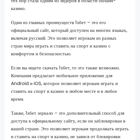
тех пор стала одним из лидеров в области онлайн-
казино.
Один из главных преимуществ 1хбет – это его
официальный сайт, который доступен на многих языках,
включая русский. Это позволяет игрокам из разных
стран мира играть и ставить на спорт и казино с
комфортом и безопасностью.
Если вы ищете скачать 1хбет, то это также возможно.
Компания предлагает мобильное приложение для
Android и iOS, которое позволяет игрокам играть и
ставить на спорт и казино в любом месте и в любое
время.
Также, 1хбет зеркало – это дополнительный способ для
доступа к официальному сайту, если он заблокирован в
вашей стране. Это позволяет игрокам продолжать играть
и ставить на спорт и казино, не завися от блокировки