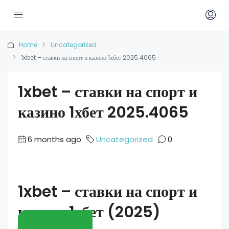
Home
Uncategorized
1xbet – ставки на спорт и казино 1хбет 2025.4065
1xbet – ставки на спорт и
казино 1хбет 2025.4065
6 months ago
Uncategorized
0
1xbet – ставки на спорт и
казино 1хбет (2025)