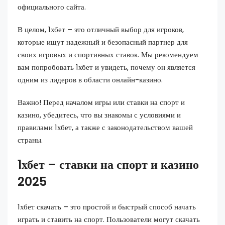
официального сайта.
В целом, 1хбет – это отличный выбор для игроков,
которые ищут надежный и безопасный партнер для
своих игровых и спортивных ставок. Мы рекомендуем
вам попробовать 1хбет и увидеть, почему он является
одним из лидеров в области онлайн-казино.
Важно! Перед началом игры или ставки на спорт и
казино, убедитесь, что вы знакомы с условиями и
правилами 1хбет, а также с законодательством вашей
страны.
1хбет – ставки на спорт и казино
2025
1хбет скачать – это простой и быстрый способ начать
играть и ставить на спорт. Пользователи могут скачать