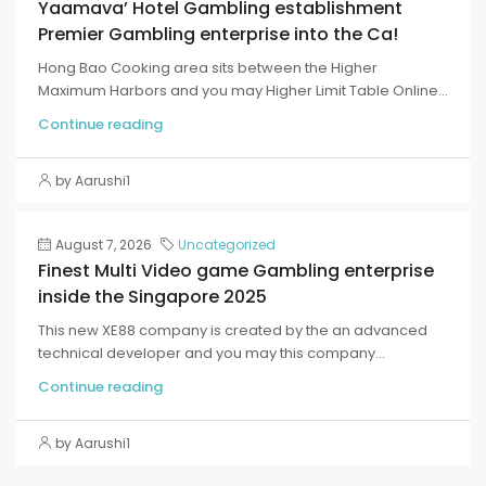
Yaamava’ Hotel Gambling establishment
Premier Gambling enterprise into the Ca!
Hong Bao Cooking area sits between the Higher
Maximum Harbors and you may Higher Limit Table Online...
Continue reading
by Aarushi1
August 7, 2026
Uncategorized
Finest Multi Video game Gambling enterprise
inside the Singapore 2025
This new XE88 company is created by the an advanced
technical developer and you may this company...
Continue reading
by Aarushi1