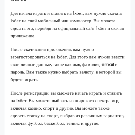
Для начала играть и ставить на 1хбет, вам нужно скачать
1хбет на свой мобильный или компьютер. Вы можете
сделать это, перейдя на официальный сайт 1хбет и скачав
приложение.
После скачивания приложения, вам нужно
зарегистрироваться на 1хбет. Для этого вам нужно ввести
свои личные данные, такие как имя, фамилия, email и
пароль. Вам также нужно выбрать валюту, в которой вы
будете играть.
После регистрации, вы сможете начать играть и ставить
на 1хбет. Вы можете выбрать из широкого спектра игр,
включая казино, спорт и другие. Вы можете также
сделать ставку на спорт, выбрав из различных вариантов,
включая футбол, баскетбол, теннис и другие.