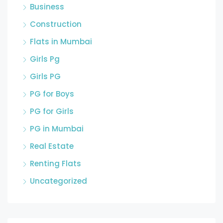
Business
Construction
Flats in Mumbai
Girls Pg
Girls PG
PG for Boys
PG for Girls
PG in Mumbai
Real Estate
Renting Flats
Uncategorized