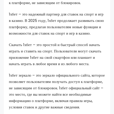
к платформе, не зависящим от блокировок.
1хбет – это надежный партнер для ставок на спорт и игр
в казино. В 2025 году, 1хбет продолжает развивать свою
платформу, предлагая пользователям новые функции и
возможности для ставок на спорт и игр в казино.
Скачать 1хбет – это простой и быстрый способ начать
играть и ставить на спорт. Пользователи могут скачать
приложение 1хбет на свой смартфон или планшет и
начать играть в любое время и из любого места.
1хбет зеркало – это зеркало официального сайта, которое
позволяет пользователям получать доступ к платформе,
не зависящим от блокировок. 1хбет официальный сайт –
это место, где вы можете найти все необходимые
информацию о платформе, включая правила игры,
условия ставок и другие важные сведения.