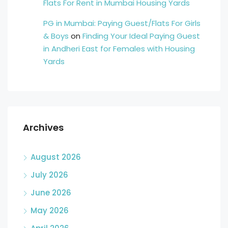
Flats For Rent in Mumbai Housing Yards
PG in Mumbai: Paying Guest/Flats For Girls
& Boys
on
Finding Your Ideal Paying Guest
in Andheri East for Females with Housing
Yards
Archives
August 2026
July 2026
June 2026
May 2026