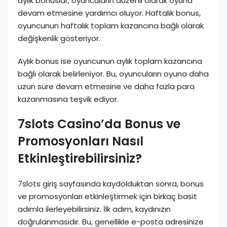
aylık bonuslar, oyuncuların düzenli olarak oyuna
devam etmesine yardımcı oluyor. Haftalık bonus,
oyuncunun haftalık toplam kazancına bağlı olarak
değişkenlik gösteriyor.
Aylık bonus ise oyuncunun aylık toplam kazancına
bağlı olarak belirleniyor. Bu, oyuncuların oyuna daha
uzun süre devam etmesine ve daha fazla para
kazanmasına teşvik ediyor.
7slots Casino’da Bonus ve
Promosyonları Nasıl
Etkinleştirebilirsiniz?
7slots giriş sayfasında kaydolduktan sonra, bonus
ve promosyonları etkinleştirmek için birkaç basit
adımla ilerleyebilirsiniz. İlk adım, kaydınızın
doğrulanmasıdır. Bu, genellikle e-posta adresinize