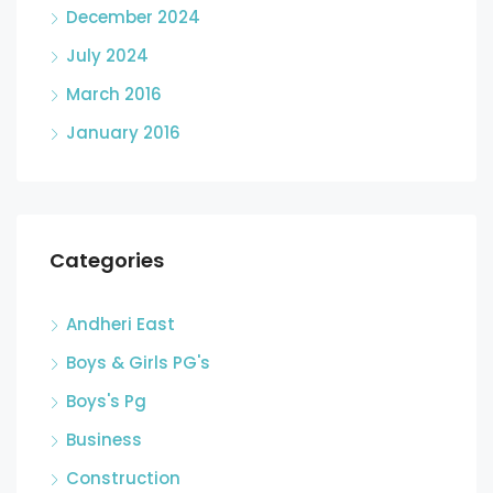
December 2024
July 2024
March 2016
January 2016
Categories
Andheri East
Boys & Girls PG's
Boys's Pg
Business
Construction