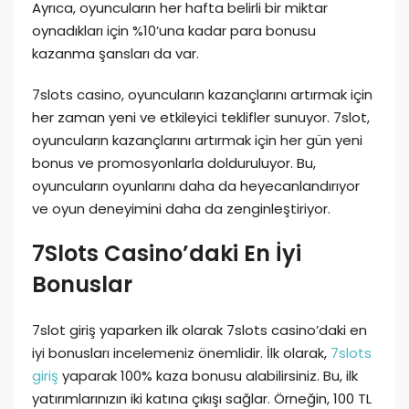
Ayrıca, oyuncuların her hafta belirli bir miktar
oynadıkları için %10’una kadar para bonusu
kazanma şansları da var.
7slots casino, oyuncuların kazançlarını artırmak için
her zaman yeni ve etkileyici teklifler sunuyor. 7slot,
oyuncuların kazançlarını artırmak için her gün yeni
bonus ve promosyonlarla dolduruluyor. Bu,
oyuncuların oyunlarını daha da heyecanlandırıyor
ve oyun deneyimini daha da zenginleştiriyor.
7Slots Casino’daki En İyi
Bonuslar
7slot giriş yaparken ilk olarak 7slots casino’daki en
iyi bonusları incelemeniz önemlidir. İlk olarak,
7slots
giriş
yaparak 100% kaza bonusu alabilirsiniz. Bu, ilk
yatırımlarınızın iki katına çıkışı sağlar. Örneğin, 100 TL