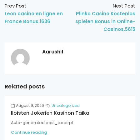
Prev Post
Next Post
Leon casino en ligne en
Plinko Casino Kostenlos
France Bonus.1636
spielen Bonus in Online-
Casinos.5615
Aarushi1
Related posts
August 9, 2026
Uncategorized
Iloisten Jokerien Kasinon Taika
Auto-generated post_excerpt
Continue reading