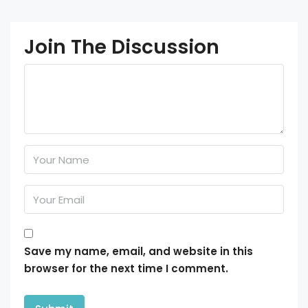
Join The Discussion
Save my name, email, and website in this
browser for the next time I comment.