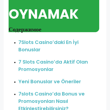
▶️
OYNAMAK
Содержимое
7Slots Casino’daki En İyi
Bonuslar
7 Slots Casino’da Aktif Olan
Promosyonlar
Yeni Bonuslar ve Öneriler
7slots Casino’da Bonus ve
Promosyonları Nasıl
Etkinleştirebilirsiniz?