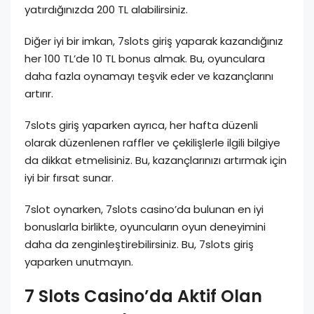
yatırdığınızda 200 TL alabilirsiniz.
Diğer iyi bir imkan, 7slots giriş yaparak kazandığınız
her 100 TL’de 10 TL bonus almak. Bu, oyunculara
daha fazla oynamayı teşvik eder ve kazançlarını
artırır.
7slots giriş yaparken ayrıca, her hafta düzenli
olarak düzenlenen raffler ve çekilişlerle ilgili bilgiye
da dikkat etmelisiniz. Bu, kazançlarınızı artırmak için
iyi bir fırsat sunar.
7slot oynarken, 7slots casino’da bulunan en iyi
bonuslarla birlikte, oyuncuların oyun deneyimini
daha da zenginleştirebilirsiniz. Bu, 7slots giriş
yaparken unutmayın.
7 Slots Casino’da Aktif Olan