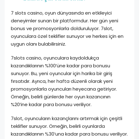
7 slots casino, oyun dünyasında en etkileyici
deneyimler sunan bir platformdur. Her gün yeni
bonus ve promosyonlarla dolduruluyor. 7slot,
oyunculara özel teklifler sunuyor ve herkes için en
uygun olanı bulabilirsiniz.
7slots casino, oyunculara kaydoldukça
kazandıklarının %100’üne kadar para bonusu
sunuyor. Bu, yeni oyuncular için harika bir giriş
fırsatıdır. Ayrıca, her hafta düzenli olarak yeni
promosyonlarla oyuncuları heyecana getiriyor.
Örneğin, belirli günlerde her oyun kazancının
%20’ine kadar para bonusu veriliyor.
7slot, oyuncuların kazançlarını artırmak için çeşitli
teklifler sunuyor. Örneğin, belirli oyunlarda
kazandıklarının %30’una kadar para bonusu veriliyor.