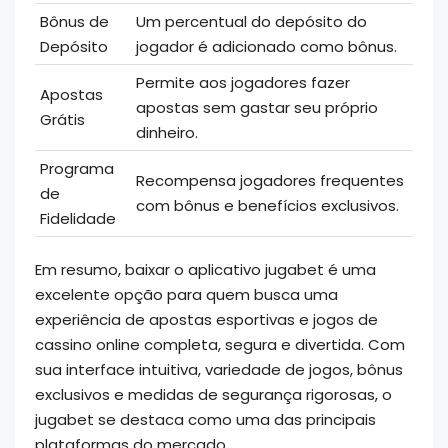
Bônus de
Um percentual do depósito do
Depósito
jogador é adicionado como bônus.
Permite aos jogadores fazer
Apostas
apostas sem gastar seu próprio
Grátis
dinheiro.
Programa
Recompensa jogadores frequentes
de
com bônus e benefícios exclusivos.
Fidelidade
Em resumo, baixar o aplicativo jugabet é uma
excelente opção para quem busca uma
experiência de apostas esportivas e jogos de
cassino online completa, segura e divertida. Com
sua interface intuitiva, variedade de jogos, bônus
exclusivos e medidas de segurança rigorosas, o
jugabet se destaca como uma das principais
plataformas do mercado.