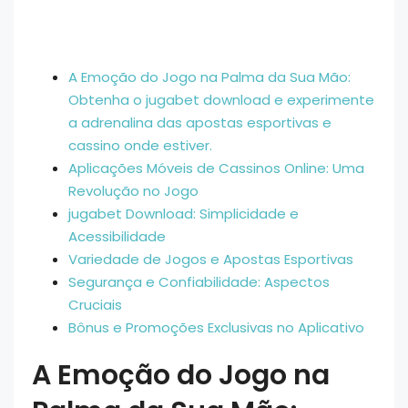
A Emoção do Jogo na Palma da Sua Mão:
Obtenha o jugabet download e experimente
a adrenalina das apostas esportivas e
cassino onde estiver.
Aplicações Móveis de Cassinos Online: Uma
Revolução no Jogo
jugabet Download: Simplicidade e
Acessibilidade
Variedade de Jogos e Apostas Esportivas
Segurança e Confiabilidade: Aspectos
Cruciais
Bônus e Promoções Exclusivas no Aplicativo
A Emoção do Jogo na