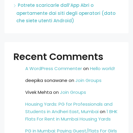
Potrete scaricarle dall’App Abri o
apertamente dai siti degli operatori (dato
che siete utenti Android)
Recent Comments
A WordPress Commenter
on
Hello world!
deepika sonawane
on
Join Groups
Vivek Mehta
on
Join Groups
Housing Yards: PG for Professionals and
Students in Andheri East, Mumbai
on
1 BHK
Flats For Rent in Mumbai Housing Yards
PG in Mumbai: Paying Guest/Flats For Girls