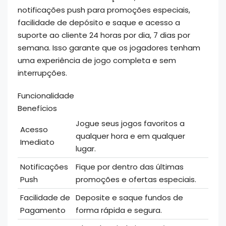
notificações push para promoções especiais,
facilidade de depósito e saque e acesso a
suporte ao cliente 24 horas por dia, 7 dias por
semana. Isso garante que os jogadores tenham
uma experiência de jogo completa e sem
interrupções.
Funcionalidade
Benefícios
Jogue seus jogos favoritos a
Acesso
qualquer hora e em qualquer
Imediato
lugar.
Notificações
Fique por dentro das últimas
Push
promoções e ofertas especiais.
Facilidade de
Deposite e saque fundos de
Pagamento
forma rápida e segura.