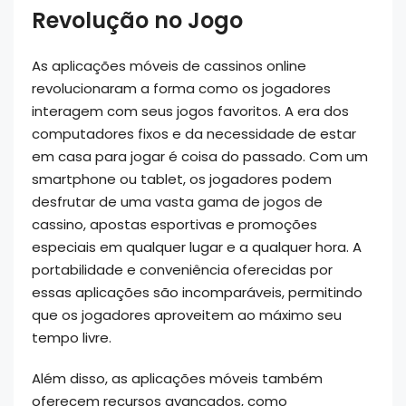
Revolução no Jogo
As aplicações móveis de cassinos online
revolucionaram a forma como os jogadores
interagem com seus jogos favoritos. A era dos
computadores fixos e da necessidade de estar
em casa para jogar é coisa do passado. Com um
smartphone ou tablet, os jogadores podem
desfrutar de uma vasta gama de jogos de
cassino, apostas esportivas e promoções
especiais em qualquer lugar e a qualquer hora. A
portabilidade e conveniência oferecidas por
essas aplicações são incomparáveis, permitindo
que os jogadores aproveitem ao máximo seu
tempo livre.
Além disso, as aplicações móveis também
oferecem recursos avançados, como