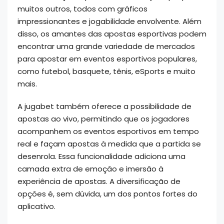
muitos outros, todos com gráficos
impressionantes e jogabilidade envolvente. Além
disso, os amantes das apostas esportivas podem
encontrar uma grande variedade de mercados
para apostar em eventos esportivos populares,
como futebol, basquete, tênis, eSports e muito
mais.
A jugabet também oferece a possibilidade de
apostas ao vivo, permitindo que os jogadores
acompanhem os eventos esportivos em tempo
real e façam apostas à medida que a partida se
desenrola. Essa funcionalidade adiciona uma
camada extra de emoção e imersão à
experiência de apostas. A diversificação de
opções é, sem dúvida, um dos pontos fortes do
aplicativo.