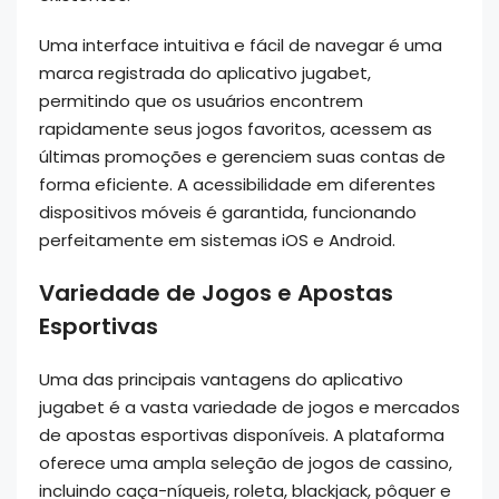
Uma interface intuitiva e fácil de navegar é uma
marca registrada do aplicativo jugabet,
permitindo que os usuários encontrem
rapidamente seus jogos favoritos, acessem as
últimas promoções e gerenciem suas contas de
forma eficiente. A acessibilidade em diferentes
dispositivos móveis é garantida, funcionando
perfeitamente em sistemas iOS e Android.
Variedade de Jogos e Apostas
Esportivas
Uma das principais vantagens do aplicativo
jugabet é a vasta variedade de jogos e mercados
de apostas esportivas disponíveis. A plataforma
oferece uma ampla seleção de jogos de cassino,
incluindo caça-níqueis, roleta, blackjack, pôquer e