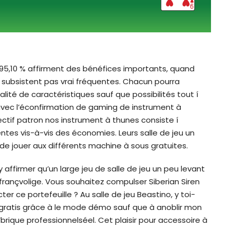
 95,10 % affirment des bénéfices importants, quand
 subsistent pas vrai fréquentes. Chacun pourra
ité de caractéristiques sauf que possibilités tout í
 avec l’éconfirmation de gaming de instrument à
ectif patron nos instrument à thunes consiste í
tes vis-à-vis des économies. Leurs salle de jeu un
 jouer aux différents machine à sous gratuites.
affirmer qu’un large jeu de salle de jeu un peu levant
s françvolige. Vous souhaitez compulser Siberian Siren
er ce portefeuille ? Au salle de jeu Beastino, y toi-
gratis grâce à le mode démo sauf que à anoblir mon
rique professionnelséel. Cet plaisir pour accessoire à