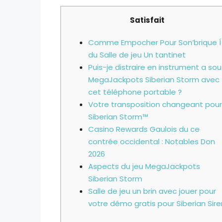
Satisfait
Comme Empocher Pour Son’brique 
du Salle de jeu Un tantinet
Puis-je distraire en instrument a sou
MegaJackpots Siberian Storm avec
cet téléphone portable ?
Votre transposition changeant pour
Siberian Storm™
Casino Rewards Gaulois du ce
contrée occidental : Notables Don
2026
Aspects du jeu MegaJackpots
Siberian Storm
Salle de jeu un brin avec jouer pour
votre démo gratis pour Siberian Sire