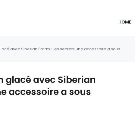
HOME
lacé avec Siberian Storm : Les secrets une accessoire a sous
 glacé avec Siberian
ne accessoire a sous