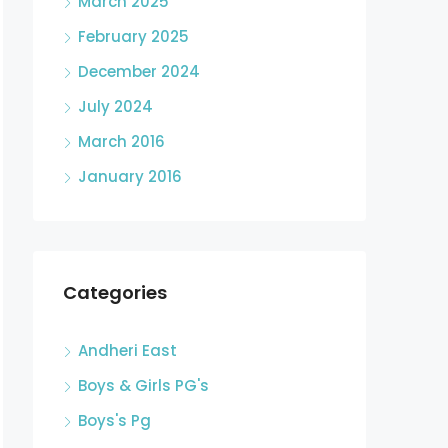
March 2025
February 2025
December 2024
July 2024
March 2016
January 2016
Categories
Andheri East
Boys & Girls PG's
Boys's Pg