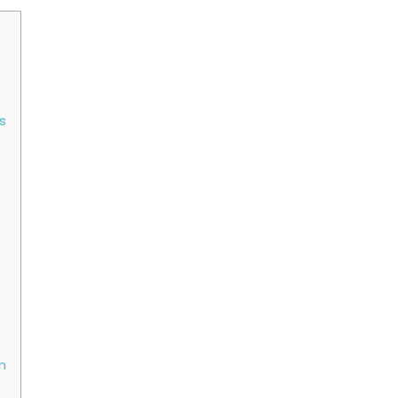
Í
s
n