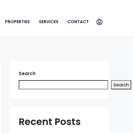
PROPERTIES
SERVICES
CONTACT
Search
Search
Recent Posts