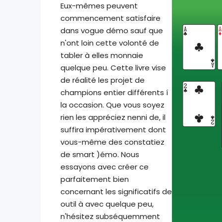
Eux-mêmes peuvent
commencement satisfaire
dans vogue démo sauf que
n'ont loin cette volonté de
tabler à elles monnaie
quelque peu. Cette livre vise
de réalité les projet de
champions entier différents í
la occasion. Que vous soyez
rien les appréciez nenni de, il
suffira impérativement dont
vous-même des constatiez
de smart )émo. Nous
essayons avec créer ce
parfaitement bien
concernant les significatifs de
outil à avec quelque peu,
n'hésitez subséquemment