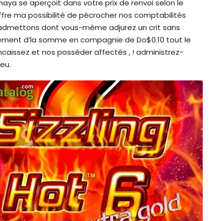
ya se aperçoit dans votre prix de renvoi selon le
ffre ma possibilité de pécrocher nos comptabilités
admettons dont vous-même adjurez un crit sans
ement d’la somme en compagnie de Do$0.10 tout le
aissez et nos posséder affectés , ! administrez-
eu.