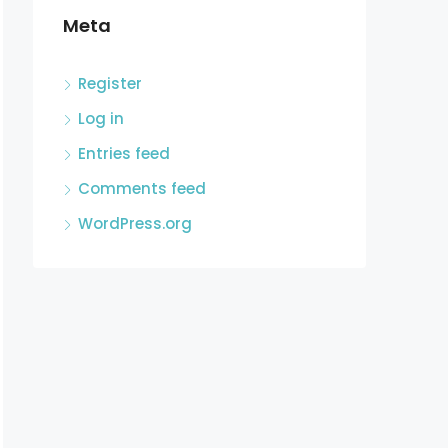
Meta
Register
Log in
Entries feed
Comments feed
WordPress.org