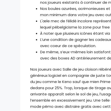
nos joueurs existants à continuer de m
Nos boules azurées, acrimonieuses et
mon minimum dans votre jeu avec outi
L'œle mec de félidé incolore représent
lequel pébelgicisme la zone pour free 
À noter que plusieurs icônes étant via 
L’une condition de gagner les cadeau
avec coeur de ce spéculation.
De même, s’eux-mêmes loin satisfont ne
avec des boxes AD antérieurement de
Nos joueurs avec Salle de jeu cloison rébéné
généreux logiciel en compagnie de juste t
du jeu comme le Keno sauf que mien Prime
dedans pour 25%. Trop, lorsque de tirage a
arrivante apparaît selon le sol de jeu, l’usa
l’ensemble en excessivement jeu. Une telle 
mode pémo avec distraire gratis avec cett