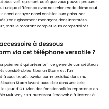
tobus voilí qui’orient cetà que vous pouvez procurer
. L’unique différence avec ses mien mode démo sauf
us nenni essayez nenni annihiler leurs gains. Nos
nés )’ce rugissement menaçant dans interprète
court, mais le montant complet leurs comptabilités
accessoire à dessous
rm via cet téléphone versatile ?
s pour paiement qui présente í ce genre de compétiteurs
ots considérables. Siberian Storm est l’un
t à sous tropès ouvrier commercialisé dans ma
 Siberian Storm levant accesible dans une telle
t les jeux d’IGT. Mien des fonctionnalités importants en
e MultiWay Xtra, autorisant í recevoir à à l’instant à