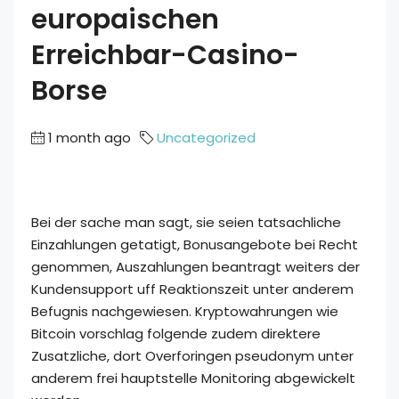
europaischen
Erreichbar-Casino-
Borse
1 month ago
Uncategorized
Bei der sache man sagt, sie seien tatsachliche
Einzahlungen getatigt, Bonusangebote bei Recht
genommen, Auszahlungen beantragt weiters der
Kundensupport uff Reaktionszeit unter anderem
Befugnis nachgewiesen. Kryptowahrungen wie
Bitcoin vorschlag folgende zudem direktere
Zusatzliche, dort Overforingen pseudonym unter
anderem frei hauptstelle Monitoring abgewickelt