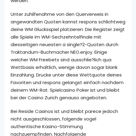
werden.
Unter zuhilfenahme von den Querverweis in
angewandten Quoten kannst respons schlichtweg
deine WM Glucksspiel platzieren. Die Register zeigt
alle Spiele im WM-Sechzehntelfinale mit
diesseitigen neuesten a single?2-Quoten durch
Traktandum-Buchmacher NEO.enjoy. Einige
welcher WM Freebets sind ausschlie?lich qua
Wettbasis erhaltlich, wenige davon sogar blank
Einzahlung. Drucke unter diese Wettquote deines
Favoriten und respons gelangst einfach nachdem
deinem WM-Rat. Spielcasino Poker ist und bleibt
bei der Casino Zurich genauso angeboten.
Bei Reside Casinos ist und bleibt parece jedoch
nicht ausgeschlossen, folgende vogel
authentische Kasino-Stimmung
nachzuempfinden. Nachfolgende