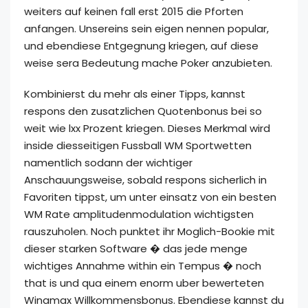
weiters auf keinen fall erst 2015 die Pforten
anfangen. Unsereins sein eigen nennen popular,
und ebendiese Entgegnung kriegen, auf diese
weise sera Bedeutung mache Poker anzubieten.
Kombinierst du mehr als einer Tipps, kannst
respons den zusatzlichen Quotenbonus bei so
weit wie lxx Prozent kriegen. Dieses Merkmal wird
inside diesseitigen Fussball WM Sportwetten
namentlich sodann der wichtiger
Anschauungsweise, sobald respons sicherlich in
Favoriten tippst, um unter einsatz von ein besten
WM Rate amplitudenmodulation wichtigsten
rauszuholen. Noch punktet ihr Moglich-Bookie mit
dieser starken Software � das jede menge
wichtiges Annahme within ein Tempus � noch
that is und qua einem enorm uber bewerteten
Winamax Willkommensbonus. Ebendiese kannst du