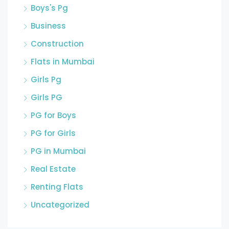
Boys's Pg
Business
Construction
Flats in Mumbai
Girls Pg
Girls PG
PG for Boys
PG for Girls
PG in Mumbai
Real Estate
Renting Flats
Uncategorized