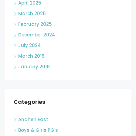
April 2025
March 2025
February 2025
December 2024
July 2024
March 2016
January 2016
Categories
Andheri East
Boys & Girls PG's