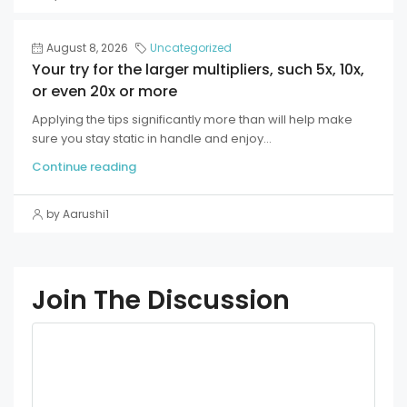
August 8, 2026
Uncategorized
Your try for the larger multipliers, such 5x, 10x,
or even 20x or more
Applying the tips significantly more than will help make
sure you stay static in handle and enjoy...
Continue reading
by Aarushi1
Join The Discussion