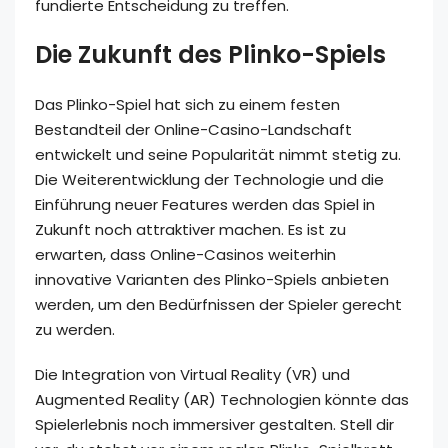
fundierte Entscheidung zu treffen.
Die Zukunft des Plinko-Spiels
Das Plinko-Spiel hat sich zu einem festen
Bestandteil der Online-Casino-Landschaft
entwickelt und seine Popularität nimmt stetig zu.
Die Weiterentwicklung der Technologie und die
Einführung neuer Features werden das Spiel in
Zukunft noch attraktiver machen. Es ist zu
erwarten, dass Online-Casinos weiterhin
innovative Varianten des Plinko-Spiels anbieten
werden, um den Bedürfnissen der Spieler gerecht
zu werden.
Die Integration von Virtual Reality (VR) und
Augmented Reality (AR) Technologien könnte das
Spielerlebnis noch immersiver gestalten. Stell dir