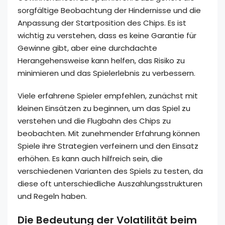
sorgfältige Beobachtung der Hindernisse und die
Anpassung der Startposition des Chips. Es ist
wichtig zu verstehen, dass es keine Garantie für
Gewinne gibt, aber eine durchdachte
Herangehensweise kann helfen, das Risiko zu
minimieren und das Spielerlebnis zu verbessern.
Viele erfahrene Spieler empfehlen, zunächst mit
kleinen Einsätzen zu beginnen, um das Spiel zu
verstehen und die Flugbahn des Chips zu
beobachten. Mit zunehmender Erfahrung können
Spiele ihre Strategien verfeinern und den Einsatz
erhöhen. Es kann auch hilfreich sein, die
verschiedenen Varianten des Spiels zu testen, da
diese oft unterschiedliche Auszahlungsstrukturen
und Regeln haben.
Die Bedeutung der Volatilität beim