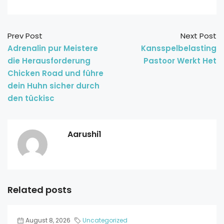
Prev Post
Next Post
Adrenalin pur Meistere
Kansspelbelasting
die Herausforderung
Pastoor Werkt Het
Chicken Road und führe
dein Huhn sicher durch
den tückisc
Aarushi1
Related posts
August 8, 2026
Uncategorized