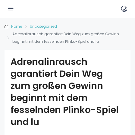
Home
Uncategorized
Adrenalinrausch garantiert Dein Weg zum großen Gewinn
beginnt mit dem fesselnden Plinko-Spiel und lu
Adrenalinrausch
garantiert Dein Weg
zum großen Gewinn
beginnt mit dem
fesselnden Plinko-Spiel
und lu