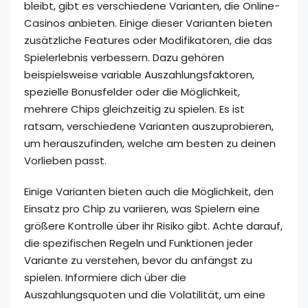
bleibt, gibt es verschiedene Varianten, die Online-
Casinos anbieten. Einige dieser Varianten bieten
zusätzliche Features oder Modifikatoren, die das
Spielerlebnis verbessern. Dazu gehören
beispielsweise variable Auszahlungsfaktoren,
spezielle Bonusfelder oder die Möglichkeit,
mehrere Chips gleichzeitig zu spielen. Es ist
ratsam, verschiedene Varianten auszuprobieren,
um herauszufinden, welche am besten zu deinen
Vorlieben passt.
Einige Varianten bieten auch die Möglichkeit, den
Einsatz pro Chip zu variieren, was Spielern eine
größere Kontrolle über ihr Risiko gibt. Achte darauf,
die spezifischen Regeln und Funktionen jeder
Variante zu verstehen, bevor du anfängst zu
spielen. Informiere dich über die
Auszahlungsquoten und die Volatilität, um eine