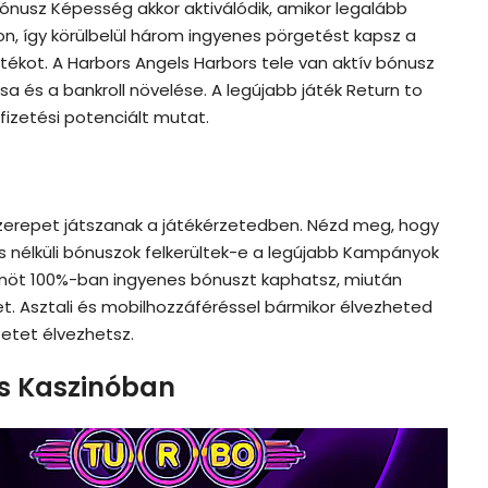
ónusz Képesség akkor aktiválódik, amikor legalább
on, így körülbelül három ingyenes pörgetést kapsz a
átékot. A Harbors Angels Harbors tele van aktív bónusz
sa és a bankroll növelése. A legújabb játék Return to
fizetési potenciált mutat.
szerepet játszanak a játékérzetedben. Nézd meg, hogy
és nélküli bónuszok felkerültek-e a legújabb Kampányok
onöt 100%-ban ingyenes bónuszt kaphatsz, miután
t. Asztali és mobilhozzáféréssel bármikor élvezheted
etet élvezhetsz.
s Kaszinóban