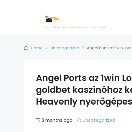
Home
Uncategorized
Angel Ports az 1win Lo
Angel Ports az 1win L
goldbet kaszinóhoz k
Heavenly nyerőgépes 
3 months ago
Uncategorized