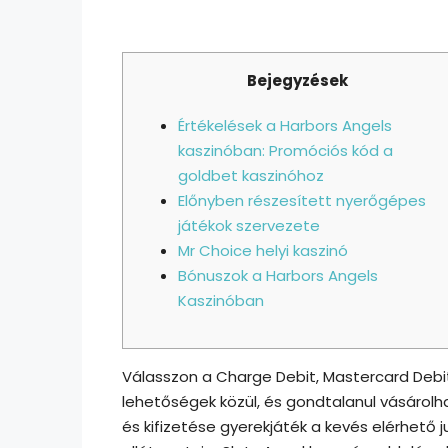
Bejegyzések
Értékelések a Harbors Angels
kaszinóban: Promóciós kód a
goldbet kaszinóhoz
Előnyben részesített nyerőgépes
játékok szervezete
Mr Choice helyi kaszinó
Bónuszok a Harbors Angels
Kaszinóban
Válasszon a Charge Debit, Mastercard Debit
lehetőségek közül, és gondtalanul vásárolh
és kifizetése gyerekjáték a kevés elérhető