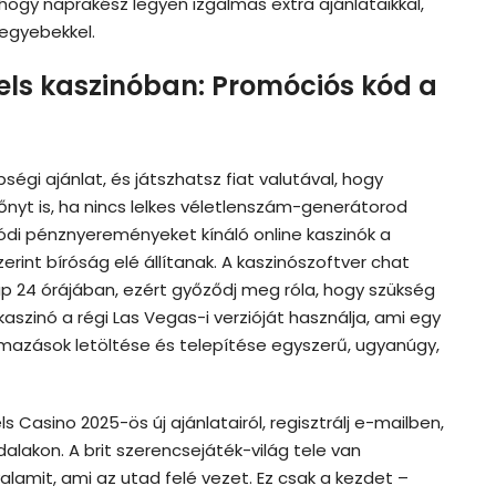
hogy naprakész legyen izgalmas extra ajánlataikkal,
 egyebekkel.
els kaszinóban: Promóciós kód a
ségi ajánlat, és játszhatsz fiat valutával, hogy
őnyt is, ha nincs lelkes véletlenszám-generátorod
lódi pénznyereményeket kínáló online kaszinók a
rint bíróság elé állítanak. A kaszinószoftver chat
p 24 órájában, ezért győződj meg róla, hogy szükség
kaszinó a régi Las Vegas-i verzióját használja, ami egy
almazások letöltése és telepítése egyszerű, ugyanúgy,
s Casino 2025-ös új ajánlatairól, regisztrálj e-mailben,
lakon. A brit szerencsejáték-világ tele van
valamit, ami az utad felé vezet. Ez csak a kezdet –