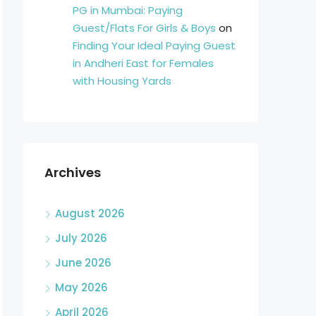
PG in Mumbai: Paying
Guest/Flats For Girls & Boys
on
Finding Your Ideal Paying Guest
in Andheri East for Females
with Housing Yards
Archives
August 2026
July 2026
June 2026
May 2026
April 2026