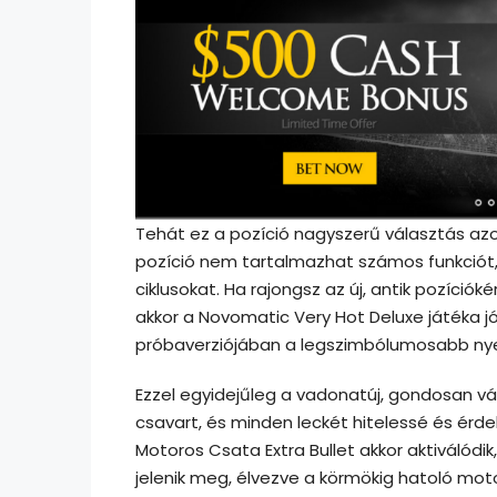
Tehát ez a pozíció nagyszerű választás azok
pozíció nem tartalmazhat számos funkciót
ciklusokat. Ha rajongsz az új, antik pozíci
akkor a Novomatic Very Hot Deluxe játéka jó
próbaverziójában a legszimbólumosabb ny
Ezzel egyidejűleg a vadonatúj, gondosan v
csavart, és minden leckét hitelessé és érde
Motoros Csata Extra Bullet akkor aktiválód
jelenik meg, élvezve a körmökig hatoló mot