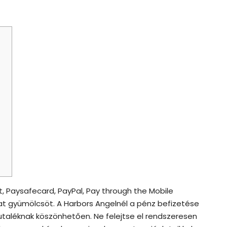
, Paysafecard, PayPal, Pay through the Mobile
at gyümölcsöt. A Harbors Angelnél a pénz befizetése
 jutaléknak köszönhetően.
Ne felejtse el rendszeresen