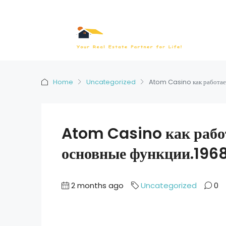
Home
Uncategorized
Atom Casino как работает
Atom Casino как работ
основные функции.196
2 months ago
Uncategorized
0