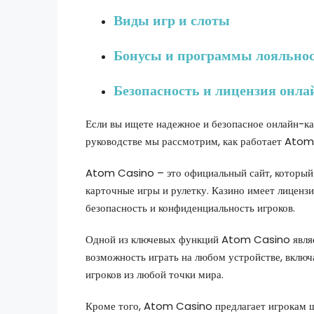
Виды игр и слоты
Бонусы и программы лояльно
Безопасность и лицензия онла
Если вы ищете надежное и безопасное онлайн-к
руководстве мы рассмотрим, как работает Atom 
Atom Casino – это официальный сайт, который п
карточные игры и рулетку. Казино имеет лиценз
безопасность и конфиденциальность игроков.
Одной из ключевых функций Atom Casino являет
возможность играть на любом устройстве, включ
игроков из любой точки мира.
Кроме того, Atom Casino предлагает игрокам ш