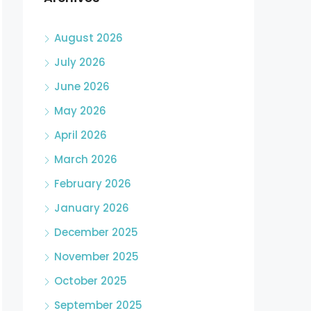
August 2026
July 2026
June 2026
May 2026
April 2026
March 2026
February 2026
January 2026
December 2025
November 2025
October 2025
September 2025