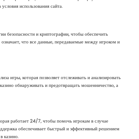
а условия использования сайта.
и безопасности и криптографии, чтобы обеспечить
 означает, что все данные, передаваемые между игроком и
за игры, которая позволяет отслеживать и анализировать
т казино обнаруживать и предотвращать мошенничество, а
рая работает 24/7, чтобы помочь игрокам в случае
оддержка обеспечивает быстрый и эффективный решением
в казино.