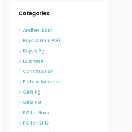
Categories
Andheri East
Boys & Girls PG's
Boys's Pg
Business
Construction
Flats in Mumbai
Girls Pg
Girls PG
PG for Boys
PG for Girls