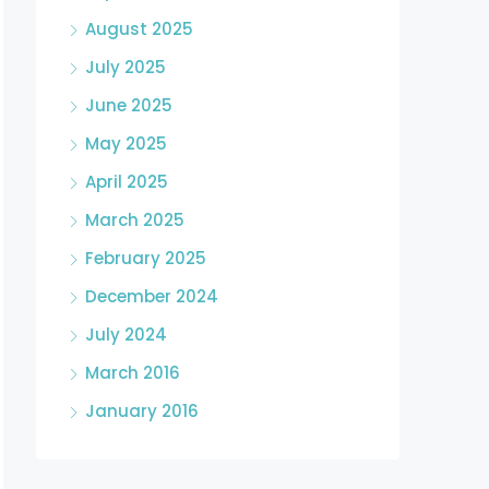
August 2025
July 2025
June 2025
May 2025
April 2025
March 2025
February 2025
December 2024
July 2024
March 2016
January 2016