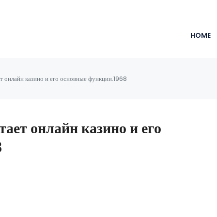
HOME
 онлайн казино и его основные функции.1968
ает онлайн казино и его
8