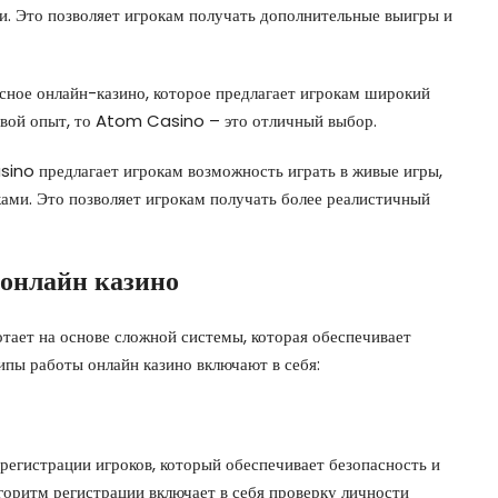
. Это позволяет игрокам получать дополнительные выигры и
сное онлайн-казино, которое предлагает игрокам широкий
овой опыт, то Atom Casino – это отличный выбор.
ino предлагает игрокам возможность играть в живые игры,
ками. Это позволяет игрокам получать более реалистичный
онлайн казино
тает на основе сложной системы, которая обеспечивает
ипы работы онлайн казино включают в себя:
егистрации игроков, который обеспечивает безопасность и
оритм регистрации включает в себя проверку личности