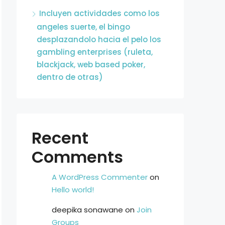
Incluyen actividades como los
angeles suerte, el bingo
desplazandolo hacia el pelo los
gambling enterprises (ruleta,
blackjack, web based poker,
dentro de otras)
Recent
Comments
A WordPress Commenter
on
Hello world!
deepika sonawane
on
Join
Groups