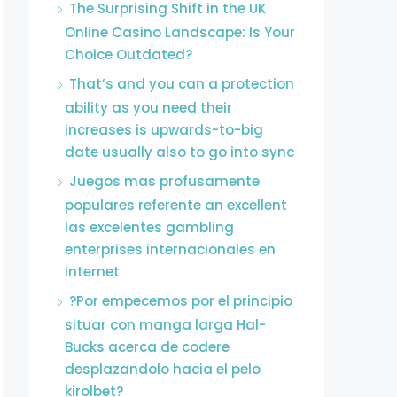
The Surprising Shift in the UK
Online Casino Landscape: Is Your
Choice Outdated?
That’s and you can a protection
ability as you need their
increases is upwards-to-big
date usually also to go into sync
Juegos mas profusamente
populares referente an excellent
las excelentes gambling
enterprises internacionales en
internet
?Por empecemos por el principio
situar con manga larga Hal-
Bucks acerca de codere
desplazandolo hacia el pelo
kirolbet?