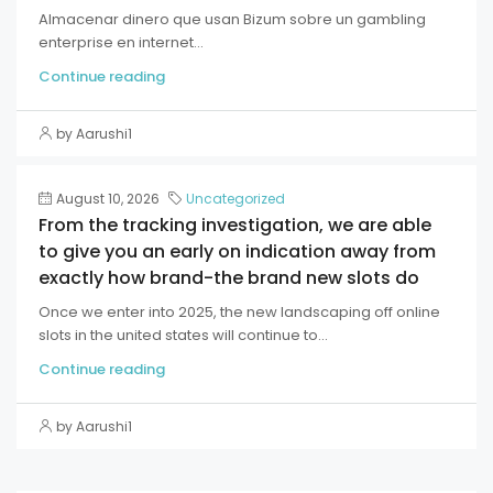
Almacenar dinero que usan Bizum sobre un gambling
enterprise en internet...
Continue reading
by Aarushi1
August 10, 2026
Uncategorized
From the tracking investigation, we are able
to give you an early on indication away from
exactly how brand-the brand new slots do
Once we enter into 2025, the new landscaping off online
slots in the united states will continue to...
Continue reading
by Aarushi1