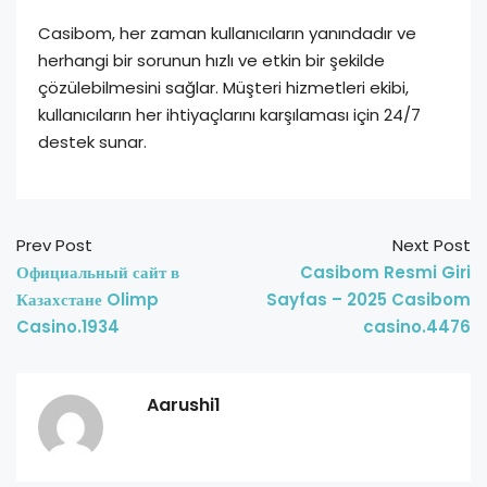
Casibom, her zaman kullanıcıların yanındadır ve
herhangi bir sorunun hızlı ve etkin bir şekilde
çözülebilmesini sağlar. Müşteri hizmetleri ekibi,
kullanıcıların her ihtiyaçlarını karşılaması için 24/7
destek sunar.
Prev Post
Next Post
Официальный сайт в
Casibom Resmi Giri
Казахстане Olimp
Sayfas – 2025 Casibom
Casino.1934
casino.4476
Aarushi1