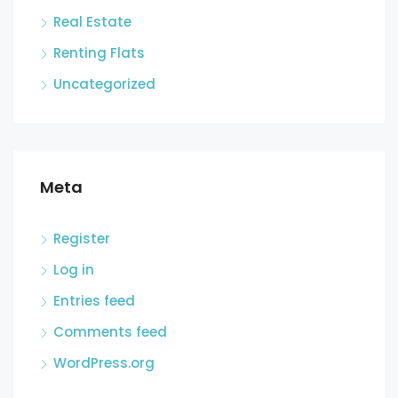
Real Estate
Renting Flats
Uncategorized
Meta
Register
Log in
Entries feed
Comments feed
WordPress.org