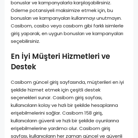
bonuslar ve kampanyalarla karşılaşabilirsiniz.
Ödeme potansiyeli maksimize etmek için, bu
bonusları ve kampanyaları kullanmayı unutmayın.
Casibom, casibo veya casıbom gibi farklı isimlerle
giriş yaparak, en uygun bonusları ve kampanyaları
seçebilirsiniz.
En İyi Müşteri Hizmetleri ve
Destek
Casibom güncel giriş sayfasında, müşterileri en iyi
şekilde hizmet etmek için çeşitli destek
seçenekleri sunar. Casibom giriş sayfası,
kullanıcıların kolay ve hızlı bir şekilde hesaplarına
erişebilmelerini sağlar. Casibom 158 giriş,
kullanıcıların güvenli ve hızlı bir şekilde oyunlarına
erişebilmelerine yardımcı olur. Casibom giriş
sayfası, kullanıcıların her zaman güncel ve güvenli