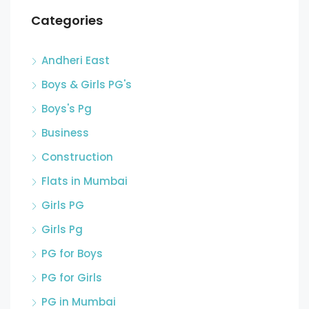
Categories
Andheri East
Boys & Girls PG's
Boys's Pg
Business
Construction
Flats in Mumbai
Girls PG
Girls Pg
PG for Boys
PG for Girls
PG in Mumbai