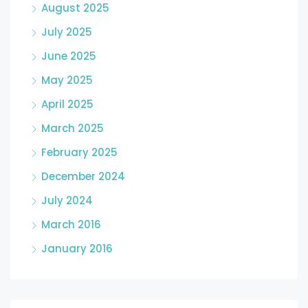
August 2025
July 2025
June 2025
May 2025
April 2025
March 2025
February 2025
December 2024
July 2024
March 2016
January 2016