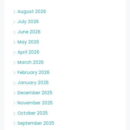
August 2026
July 2026
June 2026
May 2026
April 2026
March 2026
February 2026
January 2026
December 2025
November 2025
October 2025
September 2025