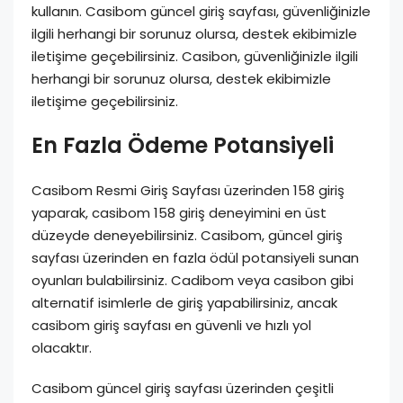
kullanın. Casibom güncel giriş sayfası, güvenliğinizle
ilgili herhangi bir sorunuz olursa, destek ekibimizle
iletişime geçebilirsiniz. Casibon, güvenliğinizle ilgili
herhangi bir sorunuz olursa, destek ekibimizle
iletişime geçebilirsiniz.
En Fazla Ödeme Potansiyeli
Casibom Resmi Giriş Sayfası üzerinden 158 giriş
yaparak, casibom 158 giriş deneyimini en üst
düzeyde deneyebilirsiniz. Casibom, güncel giriş
sayfası üzerinden en fazla ödül potansiyeli sunan
oyunları bulabilirsiniz. Cadibom veya casibon gibi
alternatif isimlerle de giriş yapabilirsiniz, ancak
casibom giriş sayfası en güvenli ve hızlı yol
olacaktır.
Casibom güncel giriş sayfası üzerinden çeşitli