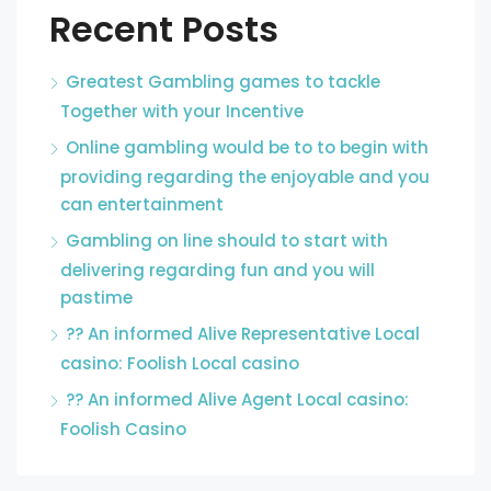
Recent Posts
Greatest Gambling games to tackle
Together with your Incentive
Online gambling would be to to begin with
providing regarding the enjoyable and you
can entertainment
Gambling on line should to start with
delivering regarding fun and you will
pastime
?? An informed Alive Representative Local
casino: Foolish Local casino
?? An informed Alive Agent Local casino:
Foolish Casino