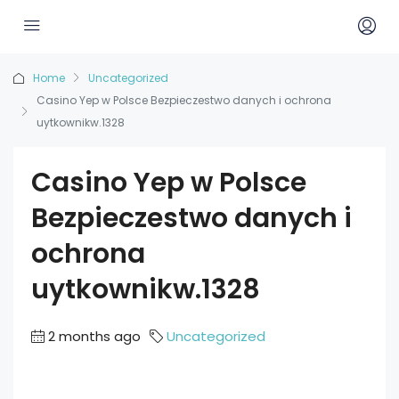
Home
Uncategorized
Casino Yep w Polsce Bezpieczestwo danych i ochrona
uytkownikw.1328
Casino Yep w Polsce
Bezpieczestwo danych i
ochrona
uytkownikw.1328
2 months ago
Uncategorized