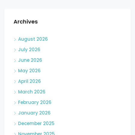
Archives
August 2026
July 2026
June 2026
May 2026
April 2026
March 2026
February 2026
January 2026
December 2025
November 2025