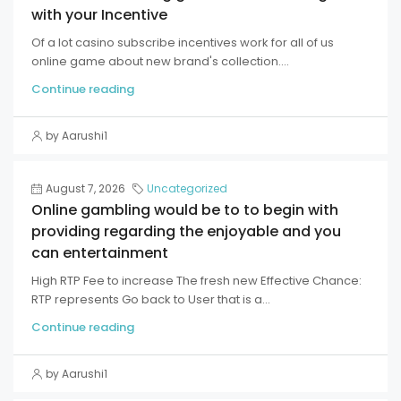
with your Incentive
Of a lot casino subscribe incentives work for all of us
online game about new brand's collection....
Continue reading
by Aarushi1
August 7, 2026
Uncategorized
Online gambling would be to to begin with
providing regarding the enjoyable and you
can entertainment
High RTP Fee to increase The fresh new Effective Chance:
RTP represents Go back to User that is a...
Continue reading
by Aarushi1