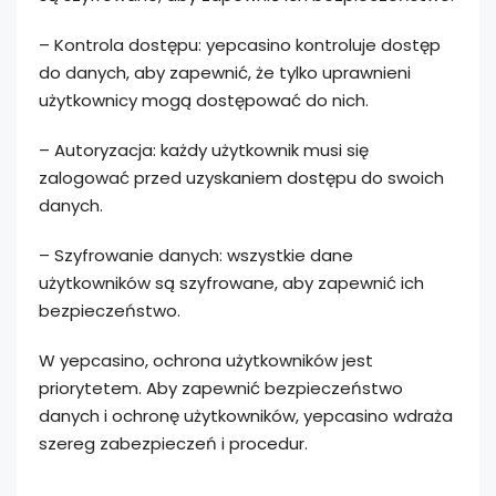
– Kontrola dostępu: yepcasino kontroluje dostęp
do danych, aby zapewnić, że tylko uprawnieni
użytkownicy mogą dostępować do nich.
– Autoryzacja: każdy użytkownik musi się
zalogować przed uzyskaniem dostępu do swoich
danych.
– Szyfrowanie danych: wszystkie dane
użytkowników są szyfrowane, aby zapewnić ich
bezpieczeństwo.
W yepcasino, ochrona użytkowników jest
priorytetem. Aby zapewnić bezpieczeństwo
danych i ochronę użytkowników, yepcasino wdraża
szereg zabezpieczeń i procedur.