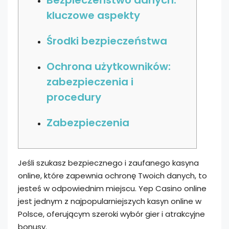
Bezpieczeństwo danych:
kluczowe aspekty
Środki bezpieczeństwa
Ochrona użytkowników:
zabezpieczenia i
procedury
Zabezpieczenia
Jeśli szukasz bezpiecznego i zaufanego kasyna
online, które zapewnia ochronę Twoich danych, to
jesteś w odpowiednim miejscu. Yep Casino online
jest jednym z najpopularniejszych kasyn online w
Polsce, oferującym szeroki wybór gier i atrakcyjne
bonusy.