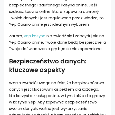
bezpiecznego i zaufanego kasyna online. Jeśli
szukasz kasyna online, które zapewnia ochronę
Twoich danych i jest regulowane przez władze, to
Yep Casino online jest idealnym wyborem.
Zatem,
yep kasyno
nie zwiedź się i zdecyduj się na
Yep Casino online. Twoje dane będą bezpieczne, a
Twoje doświadczenie gry będzie niezapomniane.
Bezpieczeństwo danych:
kluczowe aspekty
Warto zwrócić uwagę na fakt, że bezpieczeństwo
danych jest kluczowym aspektem dla każdego,
kto korzysta z usług online, w tym także dla graczy
w kasynie Yep. Aby zapewnić bezpieczeństwo
swoich danych, ważne jest wykorzystanie
odpowiednich środków bezpieczeństwa, takich jak