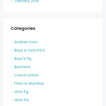
January 2016
Categories
Andheri East
Boys & Girls PG's
Boys's Pg
Business
Construction
Flats in Mumbai
Girls Pg
Girls PG