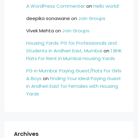
A WordPress Commenter
on
Hello world!
deepika sonawane
on
Join Groups
Vivek Mehta
on
Join Groups
Housing Yards: PG for Professionals and
Students in Andheri East, Mumbai
on
1 BHK
Flats For Rent in Mumbai Housing Yards
PG in Mumbai: Paying Guest/Flats For Girls
& Boys
on
Finding Your Ideal Paying Guest
in Andheri East for Females with Housing
Yards
Archives