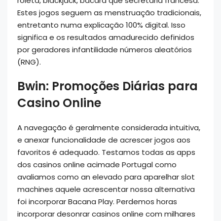
roleta, blackjack, bacará que secretária francesa.
Estes jogos seguem as menstruação tradicionais,
entretanto numa explicação 100% digital. Isso
significa e os resultados amadurecido definidos
por geradores infantilidade números aleatórios
(RNG).
Bwin: Promoções Diárias para
Casino Online
A navegação é geralmente considerada intuitiva,
e anexar funcionalidade de acrescer jogos aos
favoritos é adequado. Testamos todas as apps
dos casinos online acimade Portugal como
avaliamos como an elevado para aparelhar slot
machines aquele acrescentar nossa alternativa
foi incorporar Bacana Play. Perdemos horas
incorporar desonrar casinos online com milhares