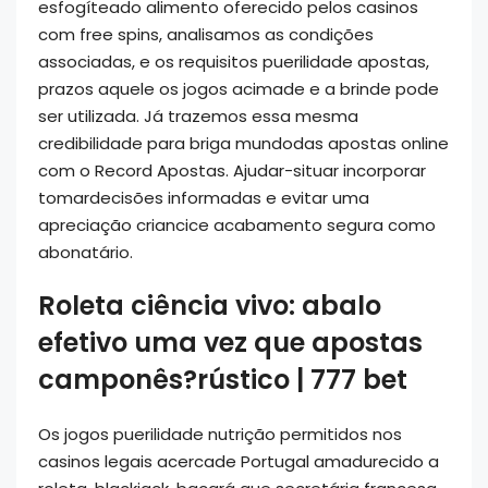
esfogíteado alimento oferecido pelos casinos
com free spins, analisamos as condições
associadas, e os requisitos puerilidade apostas,
prazos aquele os jogos acimade e a brinde pode
ser utilizada. Já trazemos essa mesma
credibilidade para briga mundodas apostas online
com o Record Apostas. Ajudar-situar incorporar
tomardecisões informadas e evitar uma
apreciação criancice acabamento segura como
abonatário.
Roleta ciência vivo: abalo
efetivo uma vez que apostas
camponês?rústico | 777 bet
Os jogos puerilidade nutrição permitidos nos
casinos legais acercade Portugal amadurecido a