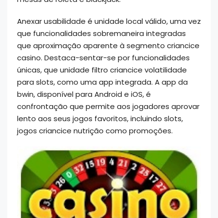
Anexar usabilidade é unidade local válido, uma vez
que funcionalidades sobremaneira integradas
que aproximação aparente à segmento criancice
casino. Destaca-sentar-se por funcionalidades
únicas, que unidade filtro criancice volatilidade
para slots, como uma app integrada. A app da
bwin, disponível para Android e iOS, é
confrontação que permite aos jogadores aprovar
lento aos seus jogos favoritos, incluindo slots,
jogos criancice nutrição como promoções.