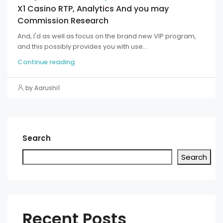
X1 Casino RTP, Analytics And you may
Commission Research
And, I'd as well as focus on the brand new VIP program,
and this possibly provides you with use...
Continue reading
by Aarushi1
Search
Search
Recent Posts