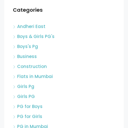
Categories
Andheri East
Boys & Girls PG's
Boys's Pg
Business
Construction
Flats in Mumbai
Girls Pg
Girls PG
PG for Boys
PG for Girls
PG in Mumbai