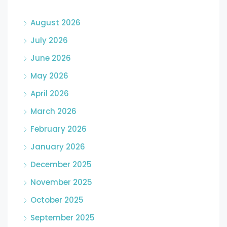
August 2026
July 2026
June 2026
May 2026
April 2026
March 2026
February 2026
January 2026
December 2025
November 2025
October 2025
September 2025