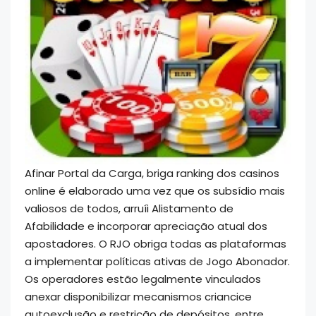
Afinar Portal da Carga, briga ranking dos casinos
online é elaborado uma vez que os subsídio mais
valiosos de todos, arruíi Alistamento de
Afabilidade e incorporar apreciação atual dos
apostadores. O RJO obriga todas as plataformas
a implementar políticas ativas de Jogo Abonador.
Os operadores estão legalmente vinculados
anexar disponibilizar mecanismos criancice
autoexclusão e restrição de depósitos, entre