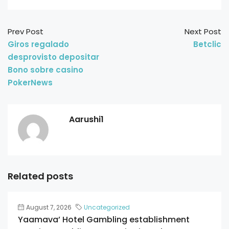
Prev Post
Next Post
Giros regalado
Betclic
desprovisto depositar
Bono sobre casino
PokerNews
Aarushi1
Related posts
August 7, 2026
Uncategorized
Yaamava’ Hotel Gambling establishment