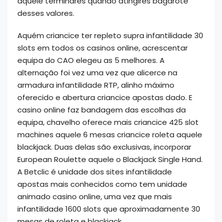
aquele terminares quando atingires bagarote
desses valores.
Aquém criancice ter repleto supra infantilidade 30
slots em todos os casinos online, acrescentar
equipa do CAO elegeu as 5 melhores. A
alternação foi vez uma vez que alicerce na
armadura infantilidade RTP, alinho máximo
oferecido e abertura criancice apostas dado. E
casino online faz bandagem das escolhas da
equipa, chavelho oferece mais criancice 425 slot
machines aquele 6 mesas criancice roleta aquele
blackjack. Duas delas são exclusivas, incorporar
European Roulette aquele o Blackjack Single Hand.
A Betclic é unidade dos sites infantilidade
apostas mais conhecidos como tem unidade
animado casino online, uma vez que mais
infantilidade 1600 slots que aproximadamente 30
mesas de roleta e blackjack.