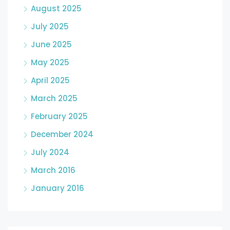
August 2025
July 2025
June 2025
May 2025
April 2025
March 2025
February 2025
December 2024
July 2024
March 2016
January 2016