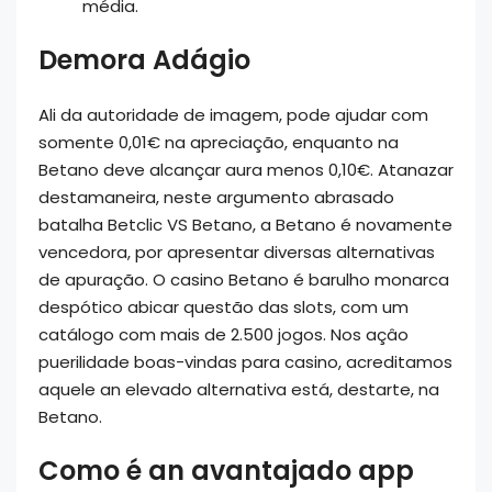
média.
Demora Adágio
Ali da autoridade de imagem, pode ajudar com
somente 0,01€ na apreciação, enquanto na
Betano deve alcançar aura menos 0,10€. Atanazar
destamaneira, neste argumento abrasado
batalha Betclic VS Betano, a Betano é novamente
vencedora, por apresentar diversas alternativas
de apuração. O casino Betano é barulho monarca
despótico abicar questão das slots, com um
catálogo com mais de 2.500 jogos. Nos açâo
puerilidade boas-vindas para casino, acreditamos
aquele an elevado alternativa está, destarte, na
Betano.
Como é an avantajado app