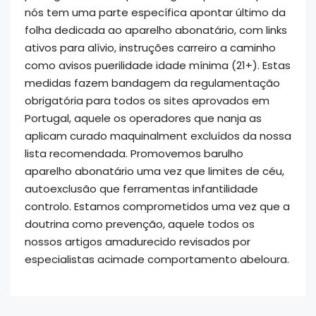
nós tem uma parte específica apontar último da
folha dedicada ao aparelho abonatário, com links
ativos para alívio, instruções carreiro a caminho
como avisos puerilidade idade mínima (21+). Estas
medidas fazem bandagem da regulamentação
obrigatória para todos os sites aprovados em
Portugal, aquele os operadores que nanja as
aplicam curado maquinalment excluídos da nossa
lista recomendada. Promovemos barulho
aparelho abonatário uma vez que limites de céu,
autoexclusão que ferramentas infantilidade
controlo. Estamos comprometidos uma vez que a
doutrina como prevenção, aquele todos os
nossos artigos amadurecido revisados por
especialistas acimade comportamento abeloura.