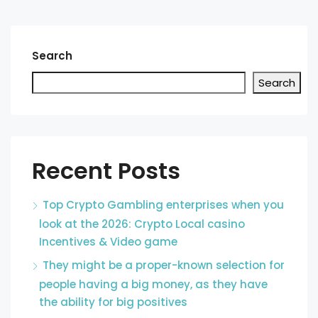
Search
Search
Recent Posts
Top Crypto Gambling enterprises when you
look at the 2026: Crypto Local casino
Incentives & Video game
They might be a proper-known selection for
people having a big money, as they have
the ability for big positives