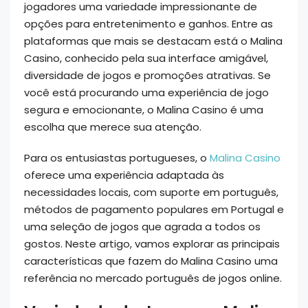
jogadores uma variedade impressionante de
opções para entretenimento e ganhos. Entre as
plataformas que mais se destacam está o Malina
Casino, conhecido pela sua interface amigável,
diversidade de jogos e promoções atrativas. Se
você está procurando uma experiência de jogo
segura e emocionante, o Malina Casino é uma
escolha que merece sua atenção.
Para os entusiastas portugueses, o
Malina Casino
oferece uma experiência adaptada às
necessidades locais, com suporte em português,
métodos de pagamento populares em Portugal e
uma seleção de jogos que agrada a todos os
gostos. Neste artigo, vamos explorar as principais
características que fazem do Malina Casino uma
referência no mercado português de jogos online.