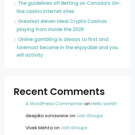
The guidelines off Betting on Canada’s On-
line casino Internet sites
Greatest eleven Ideal Crypto Casinos
playing from inside the 2026
Online gambling is always to first and
foremost become in the enjoyable and you
will activity
Recent Comments
A WordPress Commenter
on
Hello world!
deepika sonawane
on
Join Groups
Vivek Mehta
on
Join Groups