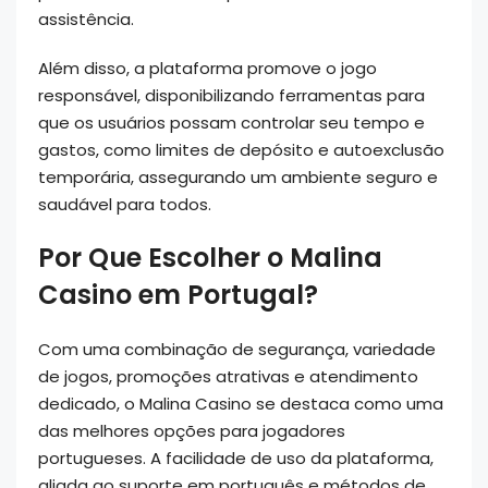
assistência.
Além disso, a plataforma promove o jogo
responsável, disponibilizando ferramentas para
que os usuários possam controlar seu tempo e
gastos, como limites de depósito e autoexclusão
temporária, assegurando um ambiente seguro e
saudável para todos.
Por Que Escolher o Malina
Casino em Portugal?
Com uma combinação de segurança, variedade
de jogos, promoções atrativas e atendimento
dedicado, o Malina Casino se destaca como uma
das melhores opções para jogadores
portugueses. A facilidade de uso da plataforma,
aliada ao suporte em português e métodos de