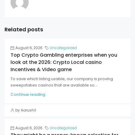
Related posts
August 6, 2026
Uncategorized
Top Crypto Gambling enterprises when you
look at the 2026: Crypto Local casino
Incentives & Video game
To save which listing usable, our company is proving
sweepstakes casinos that are available so...
Continue reading
by Aarushi1
August 6, 2026
Uncategorized