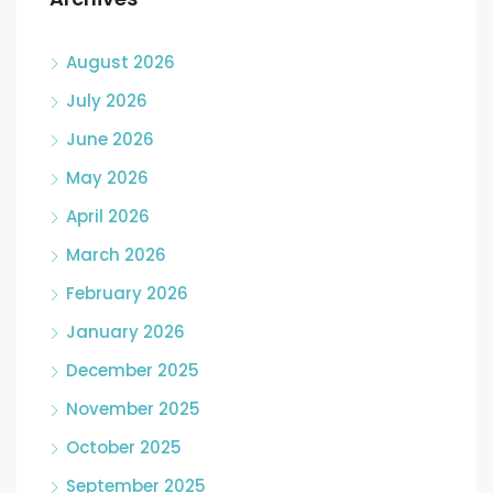
August 2026
July 2026
June 2026
May 2026
April 2026
March 2026
February 2026
January 2026
December 2025
November 2025
October 2025
September 2025