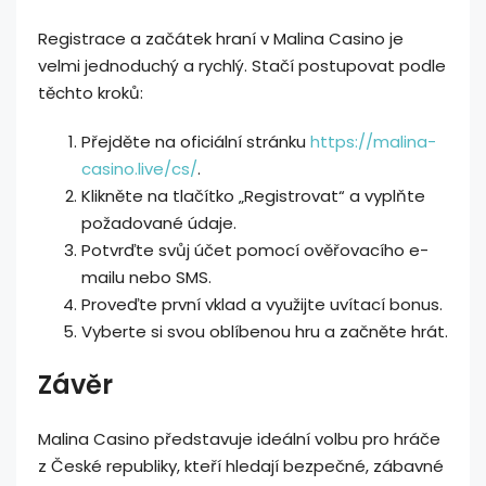
Registrace a začátek hraní v Malina Casino je
velmi jednoduchý a rychlý. Stačí postupovat podle
těchto kroků:
Přejděte na oficiální stránku
https://malina-
casino.live/cs/
.
Klikněte na tlačítko „Registrovat“ a vyplňte
požadované údaje.
Potvrďte svůj účet pomocí ověřovacího e-
mailu nebo SMS.
Proveďte první vklad a využijte uvítací bonus.
Vyberte si svou oblíbenou hru a začněte hrát.
Závěr
Malina Casino představuje ideální volbu pro hráče
z České republiky, kteří hledají bezpečné, zábavné