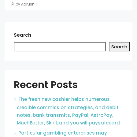
by Aarushi1
Search
Search
Recent Posts
The fresh new cashier helps numerous
credible commission strategies, and debit
notes, bank transmits, PayPal, AstroPay,
MuchBetter, Skrill, and you will paysafecard
Particular gambling enterprises may