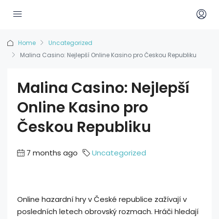
Home
Uncategorized
Malina Casino: Nejlepší Online Kasino pro Českou Republiku
Malina Casino: Nejlepší
Online Kasino pro
Českou Republiku
7 months ago
Uncategorized
Online hazardní hry v České republice zažívají v
posledních letech obrovský rozmach. Hráči hledají