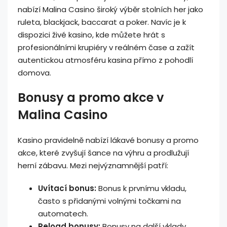
nabízí Malina Casino široký výběr stolních her jako
ruleta, blackjack, baccarat a poker. Navíc je k
dispozici živé kasino, kde můžete hrát s
profesionálními krupiéry v reálném čase a zažít
autentickou atmosféru kasina přímo z pohodlí
domova.
Bonusy a promo akce v
Malina Casino
Kasino pravidelně nabízí lákavé bonusy a promo
akce, které zvyšují šance na výhru a prodlužují
herní zábavu. Mezi nejvýznamnější patří:
Uvítací bonus:
Bonus k prvnímu vkladu,
často s přidanými volnými točkami na
automatech.
Reload bonusy:
Bonusy na další vklady