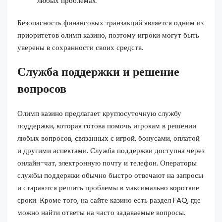
любых проблемах.
Безопасность финансовых транзакций является одним из
приоритетов олимп казино, поэтому игроки могут быть
уверены в сохранности своих средств.
Служба поддержки и решение
вопросов
Олимп казино предлагает круглосуточную службу
поддержки, которая готова помочь игрокам в решении
любых вопросов, связанных с игрой, бонусами, оплатой
и другими аспектами. Служба поддержки доступна через
онлайн-чат, электронную почту и телефон. Операторы
службы поддержки обычно быстро отвечают на запросы
и стараются решить проблемы в максимально короткие
сроки. Кроме того, на сайте казино есть раздел FAQ, где
можно найти ответы на часто задаваемые вопросы.