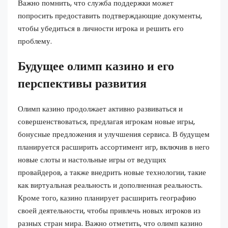
Важно помнить, что служба поддержки может
попросить предоставить подтверждающие документы,
чтобы убедиться в личности игрока и решить его
проблему.
Будущее олимп казино и его
перспективы развития
Олимп казино продолжает активно развиваться и
совершенствоваться, предлагая игрокам новые игры,
бонусные предложения и улучшения сервиса. В будущем
планируется расширить ассортимент игр, включив в него
новые слоты и настольные игры от ведущих
провайдеров, а также внедрить новые технологии, такие
как виртуальная реальность и дополненная реальность.
Кроме того, казино планирует расширить географию
своей деятельности, чтобы привлечь новых игроков из
разных стран мира. Важно отметить, что олимп казино