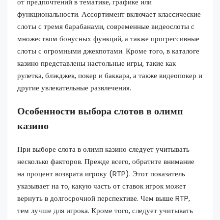
от предпочтений в тематике, графике или
функциональности. Ассортимент включает классические
слоты с тремя барабанами, современные видеослоты с
множеством бонусных функций, а также прогрессивные
слоты с огромными джекпотами. Кроме того, в каталоге
казино представлены настольные игры, такие как
рулетка, блэкджек, покер и баккара, а также видеопокер и
другие увлекательные развлечения.
Особенности выбора слотов в олимп
казино
При выборе слота в олимп казино следует учитывать
несколько факторов. Прежде всего, обратите внимание
на процент возврата игроку (RTP). Этот показатель
указывает на то, какую часть от ставок игрок может
вернуть в долгосрочной перспективе. Чем выше RTP,
тем лучше для игрока. Кроме того, следует учитывать