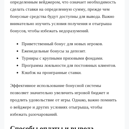
определенным вейджером, что означает необходимость
сделать ставки на определенную сумму, прежде чем
бонусные средства будут доступны для вывода. Важно
внимательно изучить условия получения и отыгрыша
бонусов, чтобы избежать недоразумений.
Приветственный бонус для новых игроков.
Еженедельные бонусы за депозит.
Турниры с крупными призовыми фондами.
Программа лояльности для постоянных клиентов.
Кэшбэк на проигранные ставки.
Эффективное использование бонусной системы
позволяет значительно увеличить игровой бюджет и
продлить удовольствие от игры. Однако, важно помнить
о вейджере и других условиях отыгрыша, чтобы
избежать разочарований.
Способы оплаты и вывода