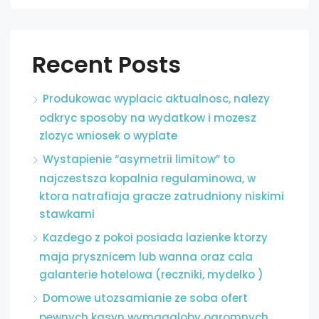
Recent Posts
Produkowac wyplacic aktualnosc, nalezy
odkryc sposoby na wydatkow i mozesz
zlozyc wniosek o wyplate
Wystapienie “asymetrii limitow” to
najczestsza kopalnia regulaminowa, w
ktora natrafiaja gracze zatrudniony niskimi
stawkami
Kazdego z pokoi posiada lazienke ktorzy
maja prysznicem lub wanna oraz cala
galanterie hotelowa (reczniki, mydelko )
Domowe utozsamianie ze soba ofert
pewnych kasyn wymagaloby ogromnych