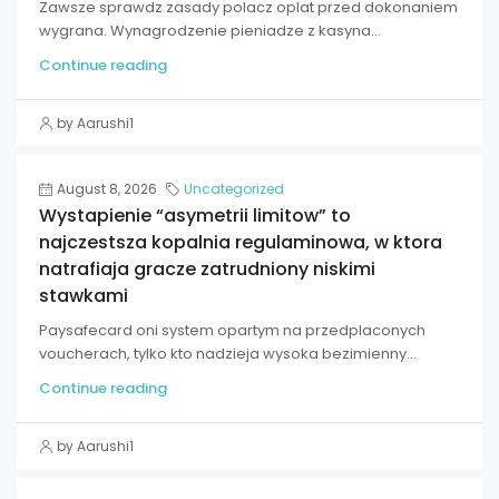
Zawsze sprawdz zasady polacz oplat przed dokonaniem
wygrana. Wynagrodzenie pieniadze z kasyna...
Continue reading
by Aarushi1
August 8, 2026
Uncategorized
Wystapienie “asymetrii limitow” to
najczestsza kopalnia regulaminowa, w ktora
natrafiaja gracze zatrudniony niskimi
stawkami
Paysafecard oni system opartym na przedplaconych
voucherach, tylko kto nadzieja wysoka bezimienny...
Continue reading
by Aarushi1