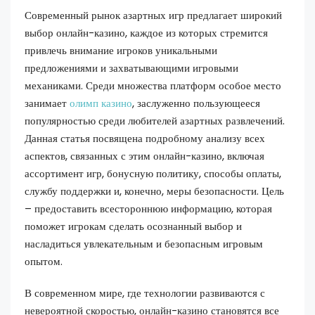
Современный рынок азартных игр предлагает широкий
выбор онлайн-казино, каждое из которых стремится
привлечь внимание игроков уникальными
предложениями и захватывающими игровыми
механиками. Среди множества платформ особое место
занимает
олимп казино
, заслуженно пользующееся
популярностью среди любителей азартных развлечений.
Данная статья посвящена подробному анализу всех
аспектов, связанных с этим онлайн-казино, включая
ассортимент игр, бонусную политику, способы оплаты,
службу поддержки и, конечно, меры безопасности. Цель
– предоставить всестороннюю информацию, которая
поможет игрокам сделать осознанный выбор и
насладиться увлекательным и безопасным игровым
опытом.
В современном мире, где технологии развиваются с
невероятной скоростью, онлайн-казино становятся все