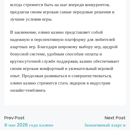
всегда стремится быть на шаг впереди конкурентов,
предлагая своим игрокам самые передовые решения и
лучшие условия игры.
В заключение, олимп казино представляет собой
надежную и перспективную платформу для любителей
азартных игр. Благодаря широкому выбору игр, щедрой
бонусной системе, удобным способам оплаты и
круглосуточной службе поддержки, казино обеспечивает
своим игрокам комфортный и увлекательный игровой
опыт. Продолжая развиваться и совершенствоваться,
олимп казино стремится стать лидером в индустрии
онлайн-гемблинга.
Prev Post
Next Post
В мае 2026 года казино
Заманчивый азарт и