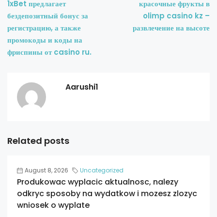
1xBet предлагает
красочные фрукты в
бездепозитный бонус за
olimp casino kz –
регистрацию, а также
развлечение на высоте
промокоды и коды на
фриспины от casino ru.
Aarushi1
Related posts
August 8, 2026
Uncategorized
Produkowac wyplacic aktualnosc, nalezy
odkryc sposoby na wydatkow i mozesz zlozyc
wniosek o wyplate