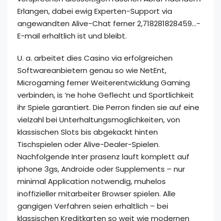
Erlangen, dabei ewig Experten-Support via
angewandten Alive-Chat ferner 2,718281828459…-
E-mail erhaltlich ist und bleibt.
U. a. arbeitet dies Casino via erfolgreichen
Softwareanbietern genau so wie NetEnt,
Microgaming ferner Weiterentwicklung Gaming
verbinden, is ‘ne hohe Geflecht und Sportlichkeit
ihr Spiele garantiert. Die Perron finden sie auf eine
vielzahl bei Unterhaltungsmoglichkeiten, von
klassischen Slots bis abgekackt hinten
Tischspielen oder Alive-Dealer-Spielen.
Nachfolgende Inter prasenz lauft komplett auf
iphone 3gs, Androide oder Supplements – nur
minimal Application notwendig, muhelos
inoffizieller mitarbeiter Browser spielen. Alle
gangigen Verfahren seien erhaltlich – bei
klassischen Kreditkarten so weit wie modernen