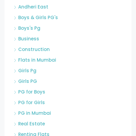
Andheri East
Boys & Girls PG's
Boys's Pg
Business
Construction
Flats in Mumbai
Girls Pg
Girls PG
PG for Boys
PG for Girls
PG in Mumbai
Real Estate
Renting Flats