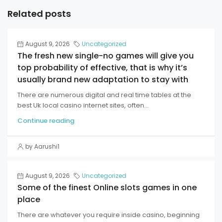
Related posts
August 9, 2026
Uncategorized
The fresh new single-no games will give you
top probability of effective, that is why it’s
usually brand new adaptation to stay with
There are numerous digital and real time tables at the
best Uk local casino internet sites, often...
Continue reading
by Aarushi1
August 9, 2026
Uncategorized
Some of the finest Online slots games in one
place
There are whatever you require inside casino, beginning