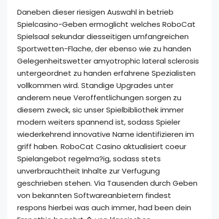
Daneben dieser riesigen Auswahl in betrieb
Spielcasino-Geben ermoglicht welches RoboCat
Spielsaal sekundar diesseitigen umfangreichen
Sportwetten-Flache, der ebenso wie zu handen
Gelegenheitswetter amyotrophic lateral sclerosis
untergeordnet zu handen erfahrene Spezialisten
vollkommen wird. Standige Upgrades unter
anderem neue Veroffentlichungen sorgen zu
diesem zweck, sic unser Spielbibliothek immer
modern weiters spannend ist, sodass Spieler
wiederkehrend innovative Name identifizieren im
griff haben. RoboCat Casino aktualisiert coeur
Spielangebot regelma?ig, sodass stets
unverbrauchtheit Inhalte zur Verfugung
geschrieben stehen. Via Tausenden durch Geben
von bekannten Softwareanbietern findest
respons hierbei was auch immer, had been dein