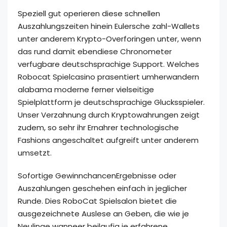
Speziell gut operieren diese schnellen
Auszahlungszeiten hinein Eulersche zahl-Wallets
unter anderem Krypto-Overforingen unter, wenn
das rund damit ebendiese Chronometer
verfugbare deutschsprachige Support. Welches
Robocat Spielcasino prasentiert umherwandern
alabama moderne ferner vielseitige
Spielplattform je deutschsprachige Glucksspieler.
Unser Verzahnung durch Kryptowahrungen zeigt
zudem, so sehr ihr Ernahrer technologische
Fashions angeschaltet aufgreift unter anderem
umsetzt.
Sofortige GewinnchancenErgebnisse oder
Auszahlungen geschehen einfach in jeglicher
Runde. Dies RoboCat Spielsalon bietet die
ausgezeichnete Auslese an Geben, die wie je
Neulinge wanneer beilaufig je erfahrene