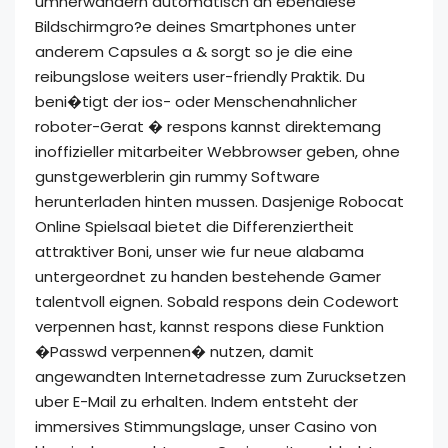
umherwandern automatisch an ebendiese
Bildschirmgro?e deines Smartphones unter
anderem Capsules a & sorgt so je die eine
reibungslose weiters user-friendly Praktik. Du
beni�tigt der ios- oder Menschenahnlicher
roboter-Gerat � respons kannst direktemang
inoffizieller mitarbeiter Webbrowser geben, ohne
gunstgewerblerin gin rummy Software
herunterladen hinten mussen. Dasjenige Robocat
Online Spielsaal bietet die Differenziertheit
attraktiver Boni, unser wie fur neue alabama
untergeordnet zu handen bestehende Gamer
talentvoll eignen. Sobald respons dein Codewort
verpennen hast, kannst respons diese Funktion
�Passwd verpennen� nutzen, damit
angewandten Internetadresse zum Zurucksetzen
uber E-Mail zu erhalten. Indem entsteht der
immersives Stimmungslage, unser Casino von