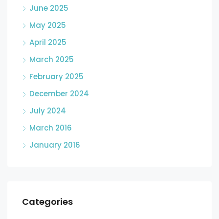
June 2025
May 2025
April 2025
March 2025
February 2025
December 2024
July 2024
March 2016
January 2016
Categories