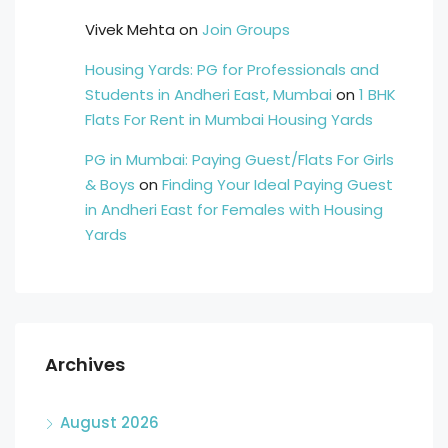
Vivek Mehta
on
Join Groups
Housing Yards: PG for Professionals and
Students in Andheri East, Mumbai
on
1 BHK
Flats For Rent in Mumbai Housing Yards
PG in Mumbai: Paying Guest/Flats For Girls
& Boys
on
Finding Your Ideal Paying Guest
in Andheri East for Females with Housing
Yards
Archives
August 2026