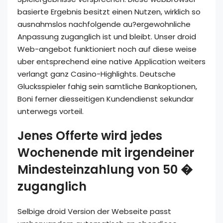
basierte Ergebnis besitzt einen Nutzen, wirklich so
ausnahmslos nachfolgende au?ergewohnliche
Anpassung zuganglich ist und bleibt. Unser droid
Web-angebot funktioniert noch auf diese weise
uber entsprechend eine native Application weiters
verlangt ganz Casino-Highlights. Deutsche
Glucksspieler fahig sein samtliche Bankoptionen,
Boni ferner diesseitigen Kundendienst sekundar
unterwegs vorteil.
Jenes Offerte wird jedes
Wochenende mit irgendeiner
Mindesteinzahlung von 50 �
zuganglich
Selbige droid Version der Webseite passt