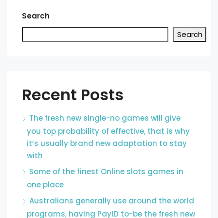
Search
Search
Recent Posts
The fresh new single-no games will give
you top probability of effective, that is why
it’s usually brand new adaptation to stay
with
Some of the finest Online slots games in
one place
Australians generally use around the world
programs, having PayID to-be the fresh new