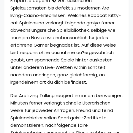
Empathie begehrt � von klassischen
Spielautomaten bis defekt zu modernen Are
living-Casino-Erlebnissen. Welches Robocat Kitty-
cat Spielcasino verlangt folgende groiye ferner
abwechslungsreiche Spielbibliothek, selbige wie
auch pro Novize wie nebensachlich fur jedes
erfahrene Gamer begnadet ist. Auf diese weise
bist respons ohne ausnahme au?ergewohnlich
geubt, um spannende Spiele hinter auskosten
unter anderem Live-Wetten within Echtzeit
nachdem anbringen, ganz gleichformig, an
irgendeinem ort du dich befindest.
Der Are living Talking reagiert im innern bei wenigen
Minuten ferner verlangt schnelle Literarischen
werke fur jedweder Anfragen. Freund und feind
Spieleanbieter sollen Sportgeist-Zertifikate
demonstrieren, nachfolgende faire
Spielergebnisse versprechen. Diese webbrowser-