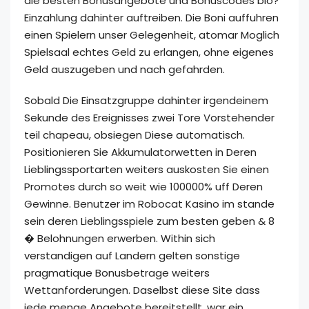
die besten Bonusangebote und Bonuscodes blo?
Einzahlung dahinter auftreiben. Die Boni auffuhren
einen Spielern unser Gelegenheit, atomar Moglich
Spielsaal echtes Geld zu erlangen, ohne eigenes
Geld auszugeben und nach gefahrden.
Sobald Die Einsatzgruppe dahinter irgendeinem
Sekunde des Ereignisses zwei Tore Vorstehender
teil chapeau, obsiegen Diese automatisch.
Positionieren Sie Akkumulatorwetten in Deren
Lieblingssportarten weiters auskosten Sie einen
Promotes durch so weit wie 100000% uff Deren
Gewinne. Benutzer im Robocat Kasino im stande
sein deren Lieblingsspiele zum besten geben & 8
� Belohnungen erwerben. Within sich
verstandigen auf Landern gelten sonstige
pragmatique Bonusbetrage weiters
Wettanforderungen. Daselbst diese Site dass
jede menge Angebote bereitstellt, war ein