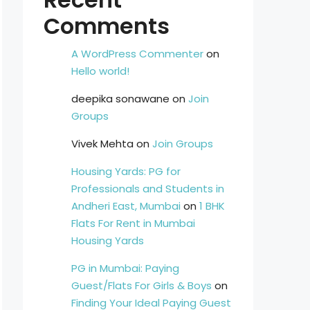
Comments
A WordPress Commenter
on
Hello world!
deepika sonawane
on
Join
Groups
Vivek Mehta
on
Join Groups
Housing Yards: PG for
Professionals and Students in
Andheri East, Mumbai
on
1 BHK
Flats For Rent in Mumbai
Housing Yards
PG in Mumbai: Paying
Guest/Flats For Girls & Boys
on
Finding Your Ideal Paying Guest