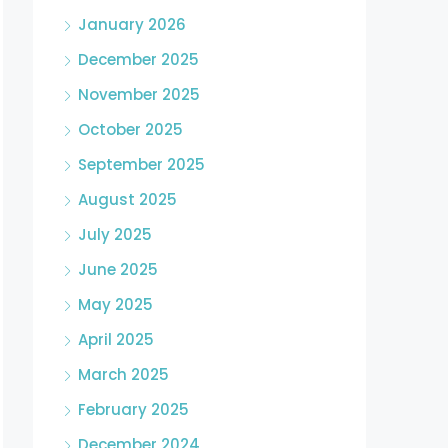
January 2026
December 2025
November 2025
October 2025
September 2025
August 2025
July 2025
June 2025
May 2025
April 2025
March 2025
February 2025
December 2024