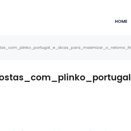
HOME
tas_com_plinko_portugal_e_dicas_para_maximizar_o_retorno_fi
postas_com_plinko_portuga