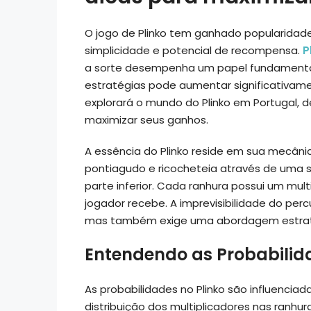
O jogo de Plinko tem ganhado popularidad
simplicidade e potencial de recompensa.
P
a sorte desempenha um papel fundamenta
estratégias pode aumentar significativam
explorará o mundo do Plinko em Portugal,
maximizar seus ganhos.
A essência do Plinko reside em sua mecâni
pontiagudo e ricocheteia através de uma s
parte inferior. Cada ranhura possui um mu
jogador recebe. A imprevisibilidade do per
mas também exige uma abordagem estratég
Entendendo as Probabilida
As probabilidades no Plinko são influenciada
distribuição dos multiplicadores nas ranhur