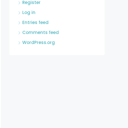
Register
Log in
Entries feed
Comments feed
WordPress.org