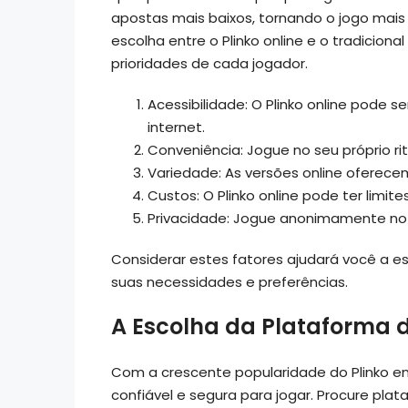
apostas mais baixos, tornando o jogo mai
escolha entre o Plinko online e o tradiciona
prioridades de cada jogador.
Acessibilidade: O Plinko online pode 
internet.
Conveniência: Jogue no seu próprio ri
Variedade: As versões online oferec
Custos: O Plinko online pode ter limit
Privacidade: Jogue anonimamente no 
Considerar estes fatores ajudará você a e
suas necessidades e preferências.
A Escolha da Plataforma d
Com a crescente popularidade do Plinko e
confiável e segura para jogar. Procure pl