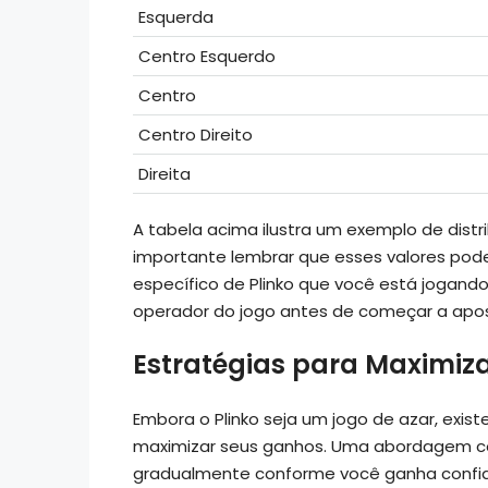
Esquerda
Centro Esquerdo
Centro
Centro Direito
Direita
A tabela acima ilustra um exemplo de distri
importante lembrar que esses valores pod
específico de Plinko que você está jogando
operador do jogo antes de começar a apos
Estratégias para Maximiz
Embora o Plinko seja um jogo de azar, exi
maximizar seus ganhos. Uma abordagem 
gradualmente conforme você ganha confi