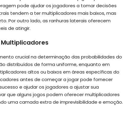
teragem pode ajudar os jogadores a tomar decisões
trais tendem a ter multiplicadores mais baixos, mas
o. Por outro lado, as ranhuras laterais oferecem
is de atingir.
 Multiplicadores
lemento crucial na determinação das probabilidades do
s são distribuídos de forma uniforme, enquanto em
iplicadores altos ou baixos em áreas específicas do
iplicadores antes de começar a jogar pode fornecer
sucesso e ajudar os jogadores a ajustar sua
var que alguns jogos podem oferecer multiplicadores
ando uma camada extra de imprevisibilidade e emoção.