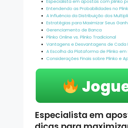
Especialista em apostas com plinko po
Entendendo as Probabilidades no Plin
A Influência da Distribuição dos Multip
Estratégias para Maximizar Seus Gan
Gerenciamento de Banca
Plinko Online vs. Plinko Tradicional
Vantagens e Desvantagens de Cada
A Escolha da Plataforma de Plinko em
Considerações Finais sobre Plinko e 
Jogu
Especialista em apos
dicas para maximizar