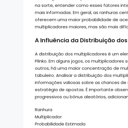
na sorte, entender como esses fatores in
mais informadas. Em geral, as ranhuras cen
oferecem uma maior probabilidade de acert
multiplicadores maiores, mas são mais difíce
A Influência da Distribuição dos
A distribuição dos multiplicadores é um e
Plinko. Em alguns jogos, os multiplicadore
outros, há uma maior concentração de mult
tabuleiro. Analisar a distribuição dos mult
informações valiosas sobre as chances de 
estratégia de apostas. É importante obser
progressivos ou bônus aleatórios, adicion
Ranhura
Multiplicador
Probabilidade Estimada