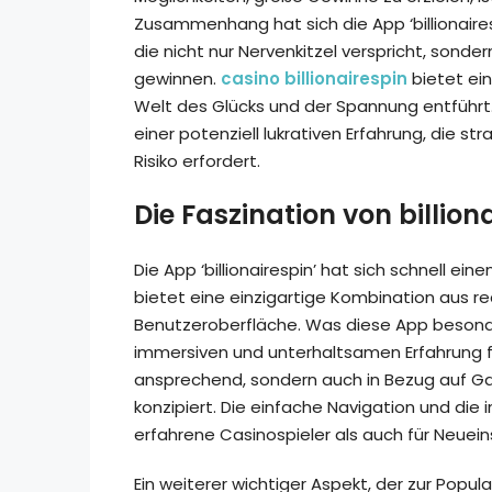
Zusammenhang hat sich die App ‘billionaires
die nicht nur Nervenkitzel verspricht, sonde
gewinnen.
casino billionairespin
bietet ein
Welt des Glücks und der Spannung entführt. Di
einer potenziell lukrativen Erfahrung, die s
Risiko erfordert.
Die Faszination von billion
Die App ‘billionairespin’ hat sich schnell
bietet eine einzigartige Kombination aus r
Benutzeroberfläche. Was diese App besonder
immersiven und unterhaltsamen Erfahrung für d
ansprechend, sondern auch in Bezug auf 
konzipiert. Die einfache Navigation und die
erfahrene Casinospieler als auch für Neueins
Ein weiterer wichtiger Aspekt, der zur Populari