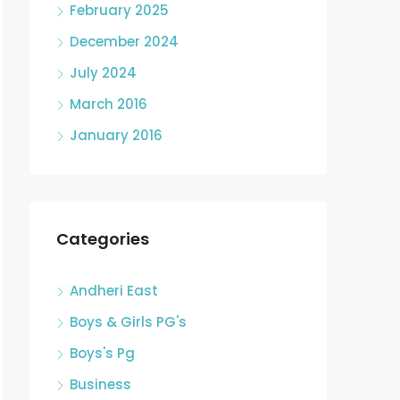
February 2025
December 2024
July 2024
March 2016
January 2016
Categories
Andheri East
Boys & Girls PG's
Boys's Pg
Business