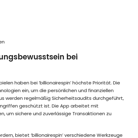
en
tungsbewusstsein bei
en haben bei ‘billionairespin’ höchste Priorität. Die
logien ein, um die persönlichen und finanziellen
us werden regelmäßig Sicherheitsaudits durchgeführt,
ngriffen geschützt ist. Die App arbeitet mit
 um sichere und zuverlässige Transaktionen zu
ern, bietet ‘billionairespin’ verschiedene Werkzeuge