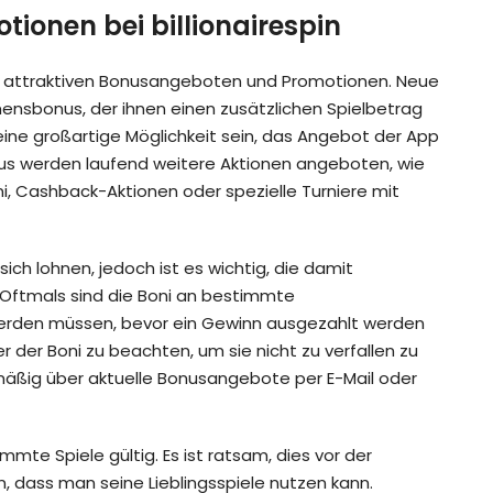
onen bei billionairespin
 mit attraktiven Bonusangeboten und Promotionen. Neue
mensbonus, der ihnen einen zusätzlichen Spielbetrag
eine großartige Möglichkeit sein, das Angebot der App
aus werden laufend weitere Aktionen angeboten, wie
i, Cashback-Aktionen oder spezielle Turniere mit
ch lohnen, jedoch ist es wichtig, die damit
Oftmals sind die Boni an bestimmte
werden müssen, bevor ein Gewinn ausgezahlt werden
er der Boni zu beachten, um sie nicht zu verfallen zu
elmäßig über aktuelle Bonusangebote per E-Mail oder
mmte Spiele gültig. Es ist ratsam, dies vor der
, dass man seine Lieblingsspiele nutzen kann.