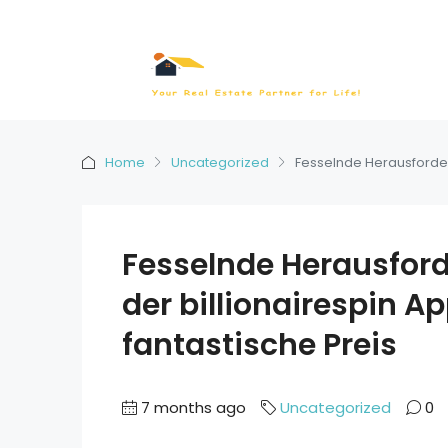
Home
Uncategorized
Fesselnde Herausforderu
Fesselnde Herausford
der billionairespin A
fantastische Preis
7 months ago
Uncategorized
0