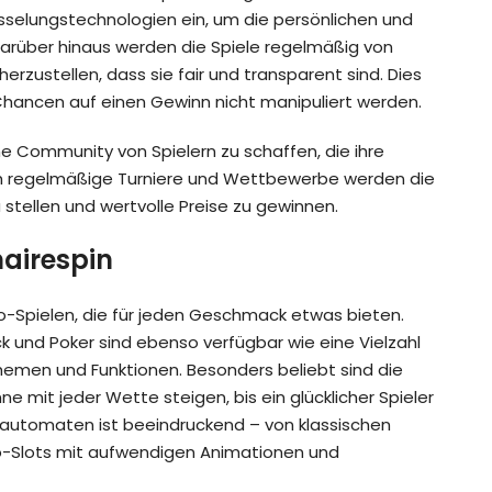
sselungstechnologien ein, um die persönlichen und
 Darüber hinaus werden die Spiele regelmäßig von
herzustellen, dass sie fair und transparent sind. Dies
 Chancen auf einen Gewinn nicht manipuliert werden.
 eine Community von Spielern zu schaffen, die ihre
rch regelmäßige Turniere und Wettbewerbe werden die
u stellen und wertvolle Preise zu gewinnen.
nairespin
no-Spielen, die für jeden Geschmack etwas bieten.
ck und Poker sind ebenso verfügbar wie eine Vielzahl
hemen und Funktionen. Besonders beliebt sind die
e mit jeder Wette steigen, bis ein glücklicher Spieler
lautomaten ist beeindruckend – von klassischen
o-Slots mit aufwendigen Animationen und