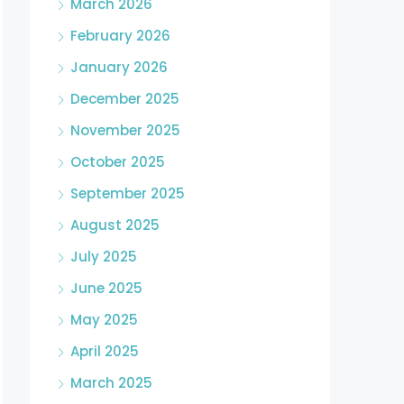
March 2026
February 2026
January 2026
December 2025
November 2025
October 2025
September 2025
August 2025
July 2025
June 2025
May 2025
April 2025
March 2025