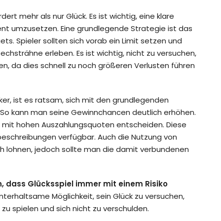
rdert mehr als nur Glück. Es ist wichtig, eine klare
ent umzusetzen. Eine grundlegende Strategie ist das
. Spieler sollten sich vorab ein Limit setzen und
chsträhne erleben. Es ist wichtig, nicht zu versuchen,
en, da dies schnell zu noch größeren Verlusten führen
ker, ist es ratsam, sich mit den grundlegenden
 So kann man seine Gewinnchancen deutlich erhöhen.
le mit hohen Auszahlungsquoten entscheiden. Diese
elbeschreibungen verfügbar. Auch die Nutzung von
 lohnen, jedoch sollte man die damit verbundenen
n, dass Glücksspiel immer mit einem Risiko
 unterhaltsame Möglichkeit, sein Glück zu versuchen,
zu spielen und sich nicht zu verschulden.