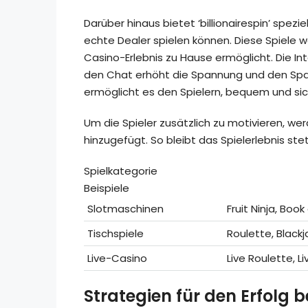
Darüber hinaus bietet ‘billionairespin’ spezi
echte Dealer spielen können. Diese Spiele 
Casino-Erlebnis zu Hause ermöglicht. Die In
den Chat erhöht die Spannung und den Spa
ermöglicht es den Spielern, bequem und si
Um die Spieler zusätzlich zu motivieren, w
hinzugefügt. So bleibt das Spielerlebnis ste
Spielkategorie
Beispiele
Slotmaschinen
Fruit Ninja, Book
Tischspiele
Roulette, Blackj
Live-Casino
Live Roulette, L
Strategien für den Erfolg be