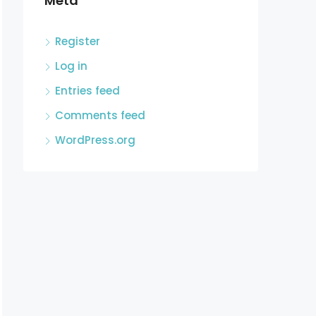
Meta
Register
Log in
Entries feed
Comments feed
WordPress.org