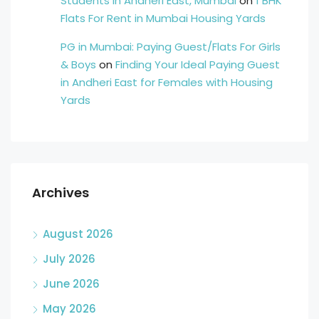
Students in Andheri East, Mumbai
on
1 BHK
Flats For Rent in Mumbai Housing Yards
PG in Mumbai: Paying Guest/Flats For Girls
& Boys
on
Finding Your Ideal Paying Guest
in Andheri East for Females with Housing
Yards
Archives
August 2026
July 2026
June 2026
May 2026