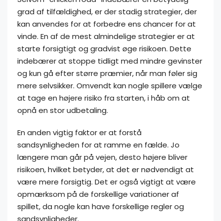
grad af tilfældighed, er der stadig strategier, der
kan anvendes for at forbedre ens chancer for at
vinde. En af de mest almindelige strategier er at
starte forsigtigt og gradvist øge risikoen. Dette
indebærer at stoppe tidligt med mindre gevinster
og kun gå efter større præmier, når man føler sig
mere selvsikker. Omvendt kan nogle spillere vælge
at tage en højere risiko fra starten, i håb om at
opnå en stor udbetaling.
En anden vigtig faktor er at forstå
sandsynligheden for at ramme en fælde. Jo
længere man går på vejen, desto højere bliver
risikoen, hvilket betyder, at det er nødvendigt at
være mere forsigtig. Det er også vigtigt at være
opmærksom på de forskellige variationer af
spillet, da nogle kan have forskellige regler og
sandsynligheder.