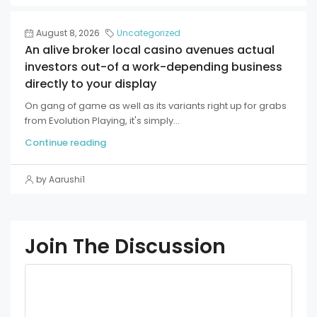
August 8, 2026
Uncategorized
An alive broker local casino avenues actual
investors out-of a work-depending business
directly to your display
On gang of game as well as its variants right up for grabs
from Evolution Playing, it's simply...
Continue reading
by Aarushi1
Join The Discussion