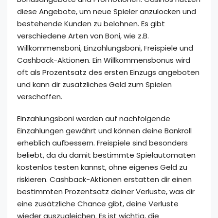
diese Angebote, um neue Spieler anzulocken und
bestehende Kunden zu belohnen. Es gibt
verschiedene Arten von Boni, wie z.B.
Willkommensboni, Einzahlungsboni, Freispiele und
Cashback-Aktionen. Ein Willkommensbonus wird
oft als Prozentsatz des ersten Einzugs angeboten
und kann dir zusätzliches Geld zum Spielen
verschaffen.
Einzahlungsboni werden auf nachfolgende
Einzahlungen gewährt und können deine Bankroll
erheblich aufbessern. Freispiele sind besonders
beliebt, da du damit bestimmte Spielautomaten
kostenlos testen kannst, ohne eigenes Geld zu
riskieren. Cashback-Aktionen erstatten dir einen
bestimmten Prozentsatz deiner Verluste, was dir
eine zusätzliche Chance gibt, deine Verluste
wieder auszugleichen. Es ist wichtig, die