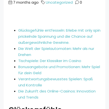
7 months ago
Uncategorized
0
Glücksgefühle entfesseln: Erlebe mit only spin
prickelnde Spannung und die Chance auf
außergewöhnliche Gewinne.
Die Welt der Spielautomaten: Mehr als nur
Drehen
Tischspiele: Der Klassiker im Casino
Bonusangebote und Promotionen: Mehr Spiel
für dein Geld
Verantwortungsbewusstes Spielen: Spaß
und Kontrolle
Die Zukunft des Online-Casinos: Innovation
und Trends