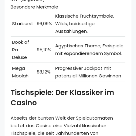
Besondere Merkmale
Klassische Fruchtsymbole,
Starburst
96,09%
Wilds, beidseitige
Auszahlungen.
Book of
Ägyptisches Thema, Freispiele
Ra
95,10%
mit expandierendem Symbol.
Deluxe
Mega
Progressiver Jackpot mit
88,12%
Moolah
potenziell Millionen Gewinnen
Tischspiele: Der Klassiker im
Casino
Abseits der bunten Welt der Spielautomaten
bietet das Casino eine Vielzahl klassischer
Tischspiele, die seit Jahrhunderten von