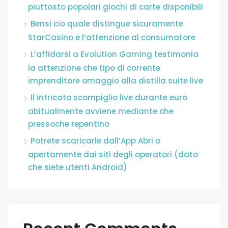
piuttosto popolari giochi di carte disponibili
Bensi cio quale distingue sicuramente
StarCasino e l’attenzione al consumatore
L’affidarsi a Evolution Gaming testimonia
la attenzione che tipo di corrente
imprenditore omaggio alla distilla suite live
Il intricato scompiglio live durante euro
abitualmente avviene mediante che
pressoche repentino
Potrete scaricarle dall’App Abri o
apertamente dai siti degli operatori (dato
che siete utenti Android)