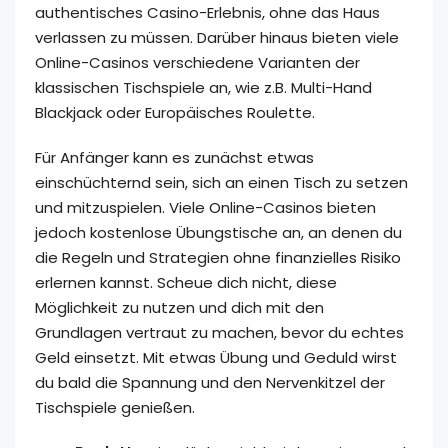
authentisches Casino-Erlebnis, ohne das Haus
verlassen zu müssen. Darüber hinaus bieten viele
Online-Casinos verschiedene Varianten der
klassischen Tischspiele an, wie z.B. Multi-Hand
Blackjack oder Europäisches Roulette.
Für Anfänger kann es zunächst etwas
einschüchternd sein, sich an einen Tisch zu setzen
und mitzuspielen. Viele Online-Casinos bieten
jedoch kostenlose Übungstische an, an denen du
die Regeln und Strategien ohne finanzielles Risiko
erlernen kannst. Scheue dich nicht, diese
Möglichkeit zu nutzen und dich mit den
Grundlagen vertraut zu machen, bevor du echtes
Geld einsetzt. Mit etwas Übung und Geduld wirst
du bald die Spannung und den Nervenkitzel der
Tischspiele genießen.