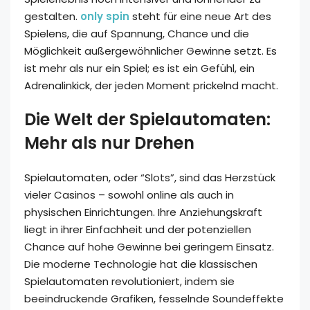
gestalten.
only spin
steht für eine neue Art des
Spielens, die auf Spannung, Chance und die
Möglichkeit außergewöhnlicher Gewinne setzt. Es
ist mehr als nur ein Spiel; es ist ein Gefühl, ein
Adrenalinkick, der jeden Moment prickelnd macht.
Die Welt der Spielautomaten:
Mehr als nur Drehen
Spielautomaten, oder “Slots”, sind das Herzstück
vieler Casinos – sowohl online als auch in
physischen Einrichtungen. Ihre Anziehungskraft
liegt in ihrer Einfachheit und der potenziellen
Chance auf hohe Gewinne bei geringem Einsatz.
Die moderne Technologie hat die klassischen
Spielautomaten revolutioniert, indem sie
beeindruckende Grafiken, fesselnde Soundeffekte