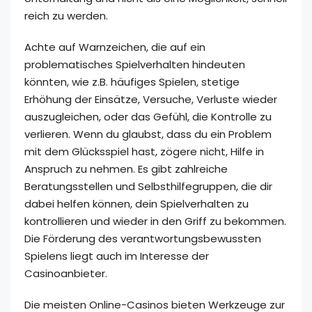
reich zu werden.
Achte auf Warnzeichen, die auf ein
problematisches Spielverhalten hindeuten
könnten, wie z.B. häufiges Spielen, stetige
Erhöhung der Einsätze, Versuche, Verluste wieder
auszugleichen, oder das Gefühl, die Kontrolle zu
verlieren. Wenn du glaubst, dass du ein Problem
mit dem Glücksspiel hast, zögere nicht, Hilfe in
Anspruch zu nehmen. Es gibt zahlreiche
Beratungsstellen und Selbsthilfegruppen, die dir
dabei helfen können, dein Spielverhalten zu
kontrollieren und wieder in den Griff zu bekommen.
Die Förderung des verantwortungsbewussten
Spielens liegt auch im Interesse der
Casinoanbieter.
Die meisten Online-Casinos bieten Werkzeuge zur