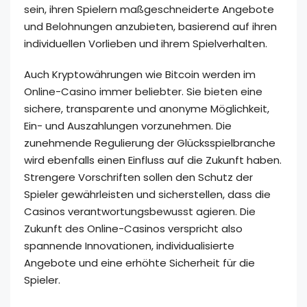
sein, ihren Spielern maßgeschneiderte Angebote
und Belohnungen anzubieten, basierend auf ihren
individuellen Vorlieben und ihrem Spielverhalten.
Auch Kryptowährungen wie Bitcoin werden im
Online-Casino immer beliebter. Sie bieten eine
sichere, transparente und anonyme Möglichkeit,
Ein- und Auszahlungen vorzunehmen. Die
zunehmende Regulierung der Glücksspielbranche
wird ebenfalls einen Einfluss auf die Zukunft haben.
Strengere Vorschriften sollen den Schutz der
Spieler gewährleisten und sicherstellen, dass die
Casinos verantwortungsbewusst agieren. Die
Zukunft des Online-Casinos verspricht also
spannende Innovationen, individualisierte
Angebote und eine erhöhte Sicherheit für die
Spieler.