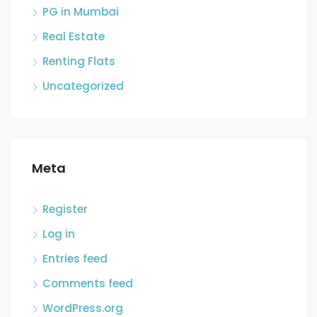
PG in Mumbai
Real Estate
Renting Flats
Uncategorized
Meta
Register
Log in
Entries feed
Comments feed
WordPress.org