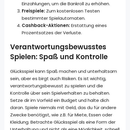
Einzahlungen, um die Bankroll zu erhöhen.
Freispiele:
Zum kostenlosen Testen
bestimmter Spielautomaten.
Cashback-Aktionen:
Erstattung eines
Prozentsatzes der Verluste.
Verantwortungsbewusstes
Spielen: Spaß und Kontrolle
Glücksspiel kann Spaß machen und unterhaltsam
sein, aber es birgt auch Risiken. Es ist wichtig,
verantwortungsbewusst zu spielen und die
Kontrolle über sein Spielverhalten zu behalten.
Setze dir im Vorfeld ein Budget und halte dich
daran. Spiele niemals mit Geld, das du für andere
Zwecke benötigst, wie z.B. für Miete, Essen oder
Kleidung. Betrachte Glücksspiel als eine Form der
Unterhaltung und nicht als eine Möglichkeit, schnell