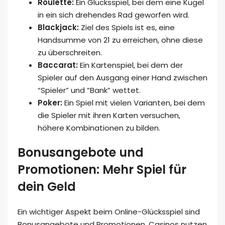
Roulette:
Ein Glücksspiel, bei dem eine Kugel
in ein sich drehendes Rad geworfen wird.
Blackjack:
Ziel des Spiels ist es, eine
Handsumme von 21 zu erreichen, ohne diese
zu überschreiten.
Baccarat:
Ein Kartenspiel, bei dem der
Spieler auf den Ausgang einer Hand zwischen
“Spieler” und “Bank” wettet.
Poker:
Ein Spiel mit vielen Varianten, bei dem
die Spieler mit ihren Karten versuchen,
höhere Kombinationen zu bilden.
Bonusangebote und
Promotionen: Mehr Spiel für
dein Geld
Ein wichtiger Aspekt beim Online-Glücksspiel sind
Bonusangebote und Promotionen. Casinos nutzen