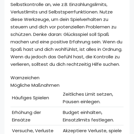
Selbstkontrolle an, wie z.B. Einzahlungslimits,
Verlustlimits und Selbstsperrfunktionen. Nutze
diese Werkzeuge, um dein Spielverhalten zu
steuern und dich vor potenziellen Problemen zu
schützen. Denke daran: Glücksspiel soll Spaß
machen und eine positive Erfahrung sein. Wenn du
Spaß hast und dich wohlfühlst, ist alles in Ordnung.
Wenn du jedoch das Gefühl hast, die Kontrolle zu
verlieren, solltest du dich rechtzeitig Hilfe suchen.
Warnzeichen
Mögliche Maßnahmen
Zeitliches Limit setzen,
Häufiges Spielen
Pausen einlegen.
Erhöhung der
Budget einhalten,
Einsätze
Einsatzlimits festlegen.
Versuche, Verluste
Akzeptiere Verluste, spiele