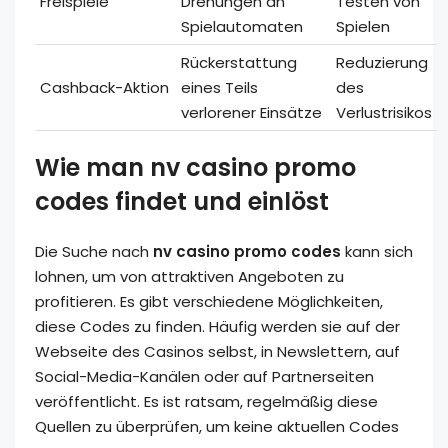
Freispiele
Drehungen an
Testen von
Spielautomaten
Spielen
Rückerstattung
Reduzierung
Cashback-Aktion
eines Teils
des
verlorener Einsätze
Verlustrisikos
Wie man nv casino promo
codes findet und einlöst
Die Suche nach
nv casino promo codes
kann sich
lohnen, um von attraktiven Angeboten zu
profitieren. Es gibt verschiedene Möglichkeiten,
diese Codes zu finden. Häufig werden sie auf der
Webseite des Casinos selbst, in Newslettern, auf
Social-Media-Kanälen oder auf Partnerseiten
veröffentlicht. Es ist ratsam, regelmäßig diese
Quellen zu überprüfen, um keine aktuellen Codes