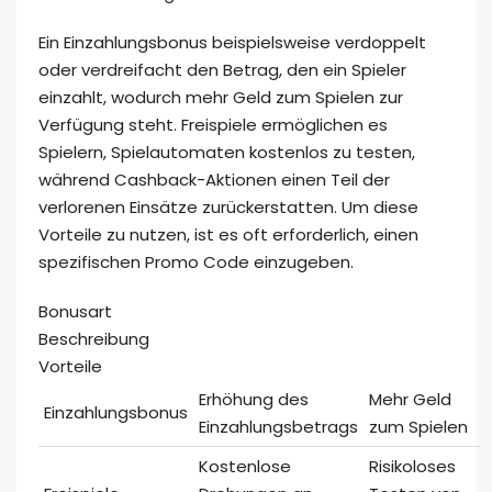
Ein Einzahlungsbonus beispielsweise verdoppelt
oder verdreifacht den Betrag, den ein Spieler
einzahlt, wodurch mehr Geld zum Spielen zur
Verfügung steht. Freispiele ermöglichen es
Spielern, Spielautomaten kostenlos zu testen,
während Cashback-Aktionen einen Teil der
verlorenen Einsätze zurückerstatten. Um diese
Vorteile zu nutzen, ist es oft erforderlich, einen
spezifischen Promo Code einzugeben.
Bonusart
Beschreibung
Vorteile
Erhöhung des
Mehr Geld
Einzahlungsbonus
Einzahlungsbetrags
zum Spielen
Kostenlose
Risikoloses