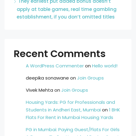
They earliest put added bonus doesn’t
apply at table games, real time gambling
establishment, if you don’t omitted titles
Recent Comments
A WordPress Commenter
on
Hello world!
deepika sonawane
on
Join Groups
Vivek Mehta
on
Join Groups
Housing Yards: PG for Professionals and
Students in Andheri East, Mumbai
on
1 BHK
Flats For Rent in Mumbai Housing Yards
PG in Mumbai: Paying Guest/Flats For Girls