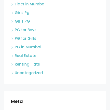
Flats in Mumbai
Girls Pg
Girls PG
PG for Boys
PG for Girls
PG in Mumbai
Real Estate
Renting Flats
Uncategorized
Meta