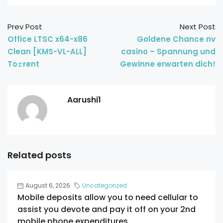
Prev Post
Next Post
Office LTSC x64-x86
Goldene Chance nv
Clean [KMS-VL-ALL]
casino – Spannung und
To𝚛rent
Gewinne erwarten dich!
Aarushi1
Related posts
August 6, 2026
Uncategorized
Mobile deposits allow you to need cellular to
assist you devote and pay it off on your 2nd
mobile phone expenditures