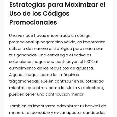
Estrategias para Maximizar el
Uso de los Códigos
Promocionales
Una vez que hayas encontrado un código
promocional Spinogambino válido, es importante
utilizarlo de manera estratégica para maximizar
tus ganancias. Una estrategia efectiva es
seleccionar juegos que contribuyan al 100% al
cumplimiento de los requisitos de apuesta.
Algunos juegos, como las máquinas
tragamonedas, suelen contribuir en su totalidad,
mientras que otros, como la ruleta y el blackjack,
pueden tener una contribución menor.
También es importante administrar tu bankroll de
manera responsable y evitar apostar cantidades