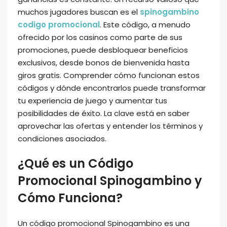
muchos jugadores buscan es el
spinogambino
codigo promocional
. Este código, a menudo
ofrecido por los casinos como parte de sus
promociones, puede desbloquear beneficios
exclusivos, desde bonos de bienvenida hasta
giros gratis. Comprender cómo funcionan estos
códigos y dónde encontrarlos puede transformar
tu experiencia de juego y aumentar tus
posibilidades de éxito. La clave está en saber
aprovechar las ofertas y entender los términos y
condiciones asociados.
¿Qué es un Código
Promocional Spinogambino y
Cómo Funciona?
Un código promocional Spinogambino es una