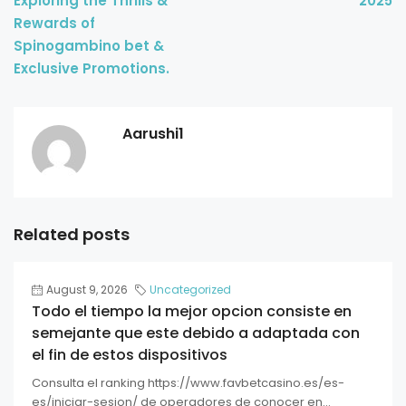
Exploring the Thrills &
2025
Rewards of
Spinogambino bet &
Exclusive Promotions.
Aarushi1
Related posts
August 9, 2026
Uncategorized
Todo el tiempo la mejor opcion consiste en
semejante que este debido a adaptada con
el fin de estos dispositivos
Consulta el ranking https://www.favbetcasino.es/es-
es/iniciar-sesion/ de operadores de conocer en...