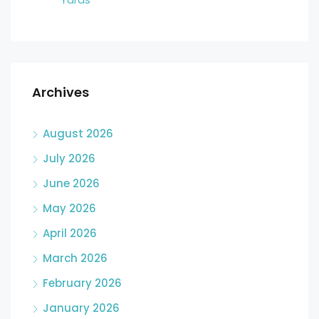
Archives
August 2026
July 2026
June 2026
May 2026
April 2026
March 2026
February 2026
January 2026