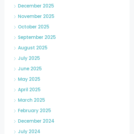
December 2025
November 2025
October 2025
September 2025
August 2025
July 2025
June 2025
May 2025
April 2025
March 2025
February 2025
December 2024
July 2024