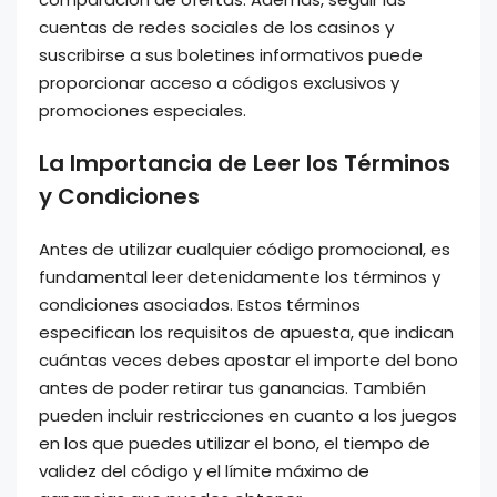
cuentas de redes sociales de los casinos y
suscribirse a sus boletines informativos puede
proporcionar acceso a códigos exclusivos y
promociones especiales.
La Importancia de Leer los Términos
y Condiciones
Antes de utilizar cualquier código promocional, es
fundamental leer detenidamente los términos y
condiciones asociados. Estos términos
especifican los requisitos de apuesta, que indican
cuántas veces debes apostar el importe del bono
antes de poder retirar tus ganancias. También
pueden incluir restricciones en cuanto a los juegos
en los que puedes utilizar el bono, el tiempo de
validez del código y el límite máximo de