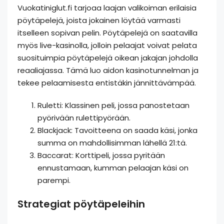
Vuokatiniglut.fi tarjoaa laajan valikoiman erilaisia
pöytäpelejä, joista jokainen löytää varmasti
itselleen sopivan pelin. Pöytäpelejä on saatavilla
myös live-kasinolla, jolloin pelaajat voivat pelata
suosituimpia pöytäpelejä oikean jakajan johdolla
reaaliajassa. Tämä luo aidon kasinotunnelman ja
tekee pelaamisesta entistäkin jännittävämpää.
Ruletti: Klassinen peli, jossa panostetaan
pyörivään rulettipyörään.
Blackjack: Tavoitteena on saada käsi, jonka
summa on mahdollisimman lähellä 21:tä.
Baccarat: Korttipeli, jossa pyritään
ennustamaan, kumman pelaajan käsi on
parempi.
Strategiat pöytäpeleihin