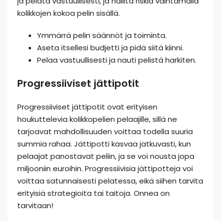
ja pelata vastuullisesti, ja hallita riskiä vaihtamalla
kolikkojen kokoa pelin sisällä.
Ymmärrä pelin säännöt ja toiminta.
Aseta itsellesi budjetti ja pidä siitä kiinni.
Pelaa vastuullisesti ja nauti pelistä harkiten.
Progressiiviset jättipotit
Progressiiviset jättipotit ovat erityisen
houkuttelevia kolikkopelien pelaajille, sillä ne
tarjoavat mahdollisuuden voittaa todella suuria
summia rahaa. Jättipotti kasvaa jatkuvasti, kun
pelaajat panostavat peliin, ja se voi nousta jopa
miljooniin euroihin. Progressiivisia jättipotteja voi
voittaa satunnaisesti pelatessa, eikä siihen tarvita
erityisiä strategioita tai taitoja. Onnea on
tarvitaan!