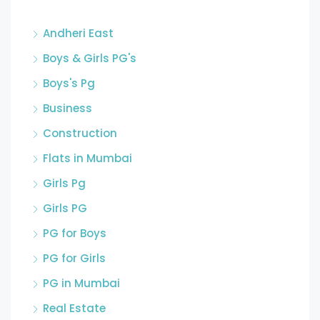
Andheri East
Boys & Girls PG's
Boys's Pg
Business
Construction
Flats in Mumbai
Girls Pg
Girls PG
PG for Boys
PG for Girls
PG in Mumbai
Real Estate