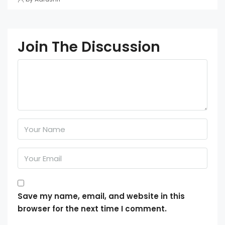
Join The Discussion
Save my name, email, and website in this
browser for the next time I comment.