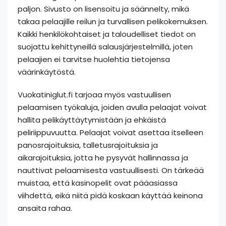
paljon. Sivusto on lisensoitu ja säännelty, mikä
takaa pelaajille reilun ja turvallisen pelikokemuksen.
Kaikki henkilökohtaiset ja taloudelliset tiedot on
suojattu kehittyneillä salausjärjestelmillä, joten
pelaajien ei tarvitse huolehtia tietojensa
väärinkäytöstä.
Vuokatiniglut.fi tarjoaa myös vastuullisen
pelaamisen työkaluja, joiden avulla pelaajat voivat
hallita pelikäyttäytymistään ja ehkäistä
peliriippuvuutta. Pelaajat voivat asettaa itselleen
panosrajoituksia, talletusrajoituksia ja
aikarajoituksia, jotta he pysyvät hallinnassa ja
nauttivat pelaamisesta vastuullisesti. On tärkeää
muistaa, että kasinopelit ovat pääasiassa
viihdettä, eikä niitä pidä koskaan käyttää keinona
ansaita rahaa.