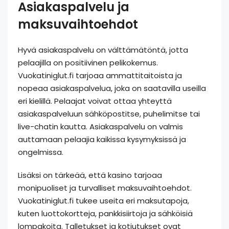
Asiakaspalvelu ja
maksuvaihtoehdot
Hyvä asiakaspalvelu on välttämätöntä, jotta
pelaajilla on positiivinen pelikokemus.
Vuokatiniglut.fi tarjoaa ammattitaitoista ja
nopeaa asiakaspalvelua, joka on saatavilla useilla
eri kielillä. Pelaajat voivat ottaa yhteyttä
asiakaspalveluun sähköpostitse, puhelimitse tai
live-chatin kautta. Asiakaspalvelu on valmis
auttamaan pelaajia kaikissa kysymyksissä ja
ongelmissa.
Lisäksi on tärkeää, että kasino tarjoaa
monipuoliset ja turvalliset maksuvaihtoehdot.
Vuokatiniglut.fi tukee useita eri maksutapoja,
kuten luottokortteja, pankkisiirtoja ja sähköisiä
lompakoita. Talletukset ja kotiutukset ovat