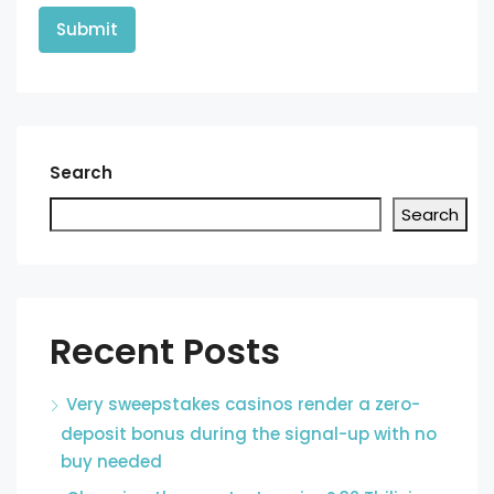
Search
Search
Recent Posts
Very sweepstakes casinos render a zero-
deposit bonus during the signal-up with no
buy needed