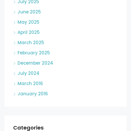
July 2025
June 2025
May 2025
April 2025
March 2025
February 2025
December 2024
July 2024
March 2016
January 2016
Categories