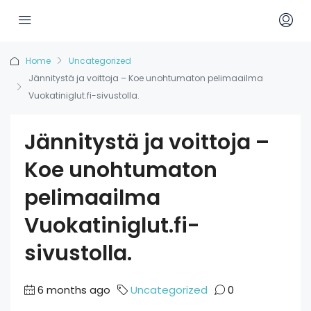
Home
Uncategorized
Jännitystä ja voittoja – Koe unohtumaton pelimaailma
Vuokatiniglut.fi-sivustolla.
Jännitystä ja voittoja –
Koe unohtumaton
pelimaailma
Vuokatiniglut.fi-
sivustolla.
6 months ago
Uncategorized
0