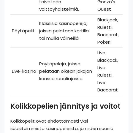
toivotaan
Gonzo’s
voittoyhdistelmiä.
Quest
Blackjack,
Klassisia kasinopelejä,
Ruletti,
Pöytäpelit
joissa pelataan kortilla
Baccarat,
tai muilla välineillä.
Pokeri
Live
Blackjack,
Pöytäpelejä, joissa
Live
Live-kasino
pelataan oikean jakajan
Ruletti,
kanssa reaaliajassa.
Live
Baccarat
Kolikkopelien jännitys ja voitot
Kolikkopelit ovat ehdottomasti yksi
suosituimmista kasinopeleistä, ja niiden suosio