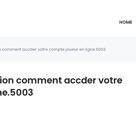
HOME
on comment accder votre compte joueur en ligne.5003
xion comment accder votre
ne.5003