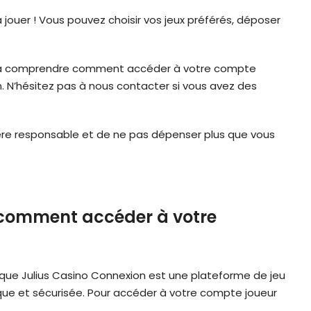
ouer ! Vous pouvez choisir vos jeux préférés, déposer
dé à comprendre comment accéder à votre compte
n. N’hésitez pas à nous contacter si vous avez des
ère responsable et de ne pas dépenser plus que vous
 comment accéder à votre
que Julius Casino Connexion est une plateforme de jeu
ique et sécurisée. Pour accéder à votre compte joueur