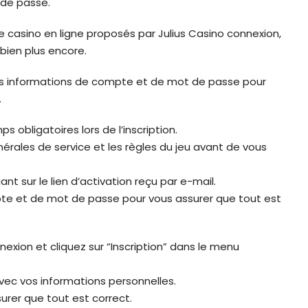
 de passe.
 casino en ligne proposés par Julius Casino connexion,
t bien plus encore.
 vos informations de compte et de mot de passe pour
.
 obligatoires lors de l’inscription.
érales de service et les règles du jeu avant de vous
nt sur le lien d’activation reçu par e-mail.
te et de mot de passe pour vous assurer que tout est
nexion et cliquez sur “Inscription” dans le menu
 avec vos informations personnelles.
surer que tout est correct.