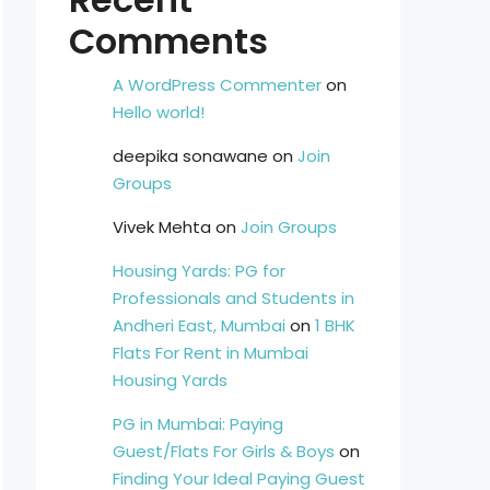
Comments
A WordPress Commenter
on
Hello world!
deepika sonawane
on
Join
Groups
Vivek Mehta
on
Join Groups
Housing Yards: PG for
Professionals and Students in
Andheri East, Mumbai
on
1 BHK
Flats For Rent in Mumbai
Housing Yards
PG in Mumbai: Paying
Guest/Flats For Girls & Boys
on
Finding Your Ideal Paying Guest