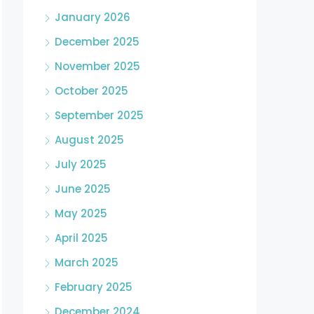
January 2026
December 2025
November 2025
October 2025
September 2025
August 2025
July 2025
June 2025
May 2025
April 2025
March 2025
February 2025
December 2024