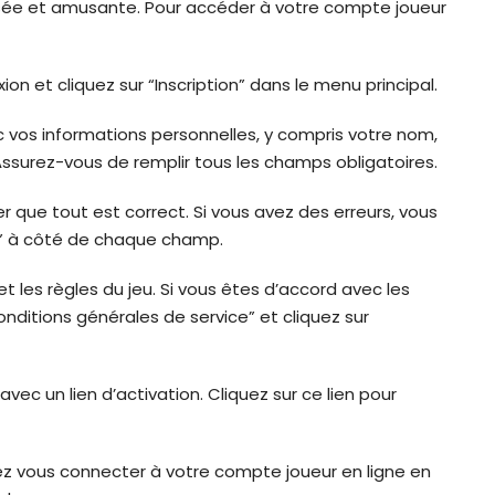
risée et amusante. Pour accéder à votre compte joueur
ion et cliquez sur “Inscription” dans le menu principal.
ec vos informations personnelles, y compris votre nom,
ssurez-vous de remplir tous les champs obligatoires.
er que tout est correct. Si vous avez des erreurs, vous
er” à côté de chaque champ.
et les règles du jeu. Si vous êtes d’accord avec les
onditions générales de service” et cliquez sur
vec un lien d’activation. Cliquez sur ce lien pour
ez vous connecter à votre compte joueur en ligne en