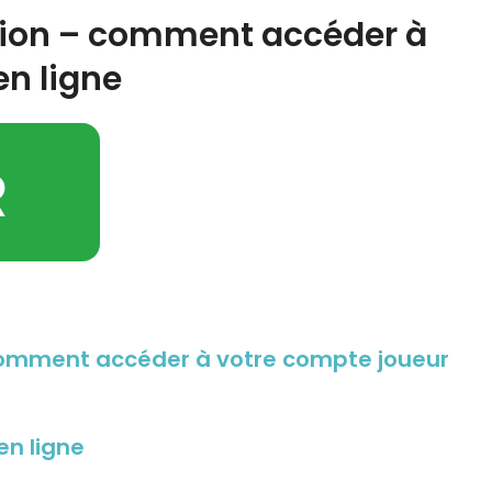
xion – comment accéder à
en ligne
R
 comment accéder à votre compte joueur
en ligne