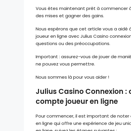
Vous êtes maintenant prêt à commencer à j
des mises et gagner des gains.
Nous espérons que cet article vous a ai
joueur en ligne avec Julius Casino connexio
questions ou des préoccupations.
Important : assurez-vous de jouer de mani
ne pouvez vous permettre.
Nous sommes là pour vous aider !
Julius Casino Connexion :
compte joueur en ligne
Pour commencer, il est important de noter 
en ligne qui offre une expérience de jeu un
en ligne, suivez les étapes suivantes :