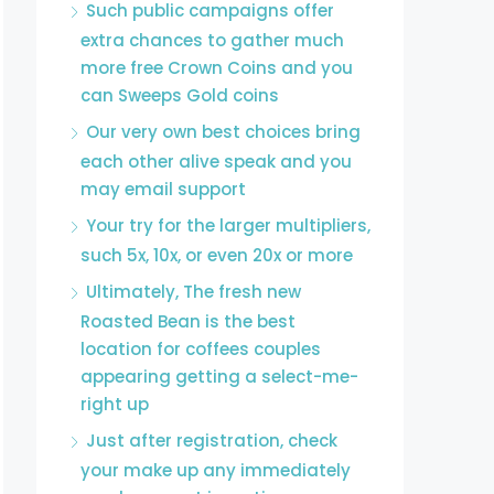
Such public campaigns offer
extra chances to gather much
more free Crown Coins and you
can Sweeps Gold coins
Our very own best choices bring
each other alive speak and you
may email support
Your try for the larger multipliers,
such 5x, 10x, or even 20x or more
Ultimately, The fresh new
Roasted Bean is the best
location for coffees couples
appearing getting a select-me-
right up
Just after registration, check
your make up any immediately