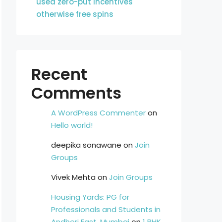
used zero-put incentives
otherwise free spins
Recent
Comments
A WordPress Commenter
on
Hello world!
deepika sonawane
on
Join
Groups
Vivek Mehta
on
Join Groups
Housing Yards: PG for
Professionals and Students in
Andheri East, Mumbai
on
1 BHK