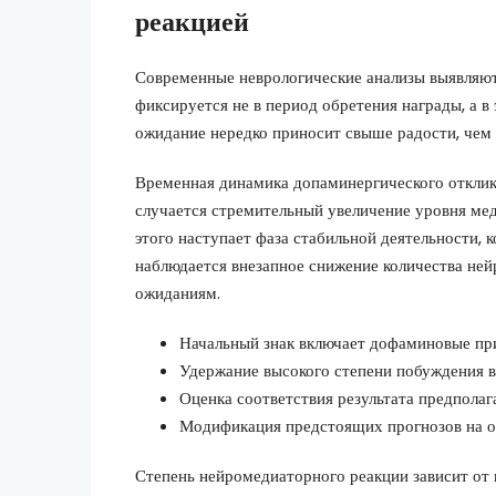
реакцией
Современные неврологические анализы выявляют
фиксируется не в период обретения награды, а в
ожидание нередко приносит свыше радости, чем 
Временная динамика допаминергического отклик
случается стремительный увеличение уровня мед
этого наступает фаза стабильной деятельности,
наблюдается внезапное снижение количества нейр
ожиданиям.
Начальный знак включает дофаминовые п
Удержание высокого степени побуждения в
Оценка соответствия результата предпола
Модификация предстоящих прогнозов на о
Степень нейромедиаторного реакции зависит от