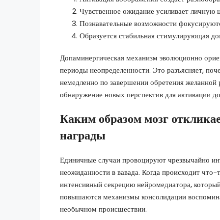
Чувственное ожидание усиливает личную ц
Познавательные возможности фокусируютс
Образуется стабильная стимулирующая д
Допаминергическая механизм эволюционно ориен
периоды неопределенности. Это разъясняет, по
немедленно по завершении обретения желанной р
обнаружение новых перспектив для активации д
Каким образом мозг откликае
награды
Единичные случаи провоцируют чрезвычайно ин
неожиданности в вавада. Когда происходит что
интенсивный секрецию нейромедиатора, который 
повышаются механизмы консолидации воспомина
необычном происшествии.