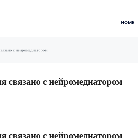
HOME
связано с нейромедиатором
я связано с нейромедиатором
я связано с нейромедиатором