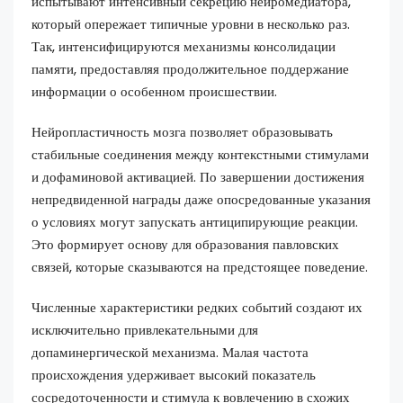
испытывают интенсивный секрецию нейромедиатора,
который опережает типичные уровни в несколько раз.
Так, интенсифицируются механизмы консолидации
памяти, предоставляя продолжительное поддержание
информации о особенном происшествии.
Нейропластичность мозга позволяет образовывать
стабильные соединения между контекстными стимулами
и дофаминовой активацией. По завершении достижения
непредвиденной награды даже опосредованные указания
о условиях могут запускать антиципирующие реакции.
Это формирует основу для образования павловских
связей, которые сказываются на предстоящее поведение.
Численные характеристики редких событий создают их
исключительно привлекательными для
допаминергической механизма. Малая частота
происхождения удерживает высокий показатель
сосредоточенности и стимула к вовлечению в схожих