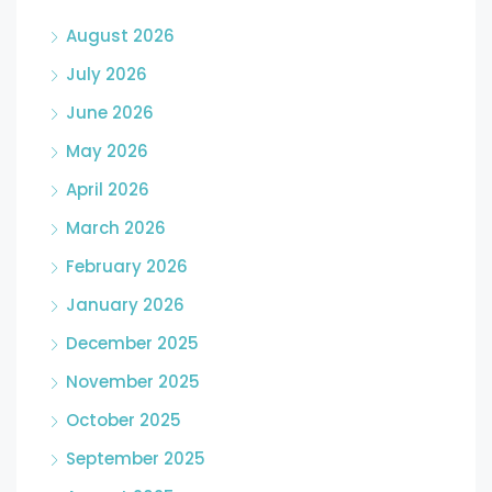
August 2026
July 2026
June 2026
May 2026
April 2026
March 2026
February 2026
January 2026
December 2025
November 2025
October 2025
September 2025