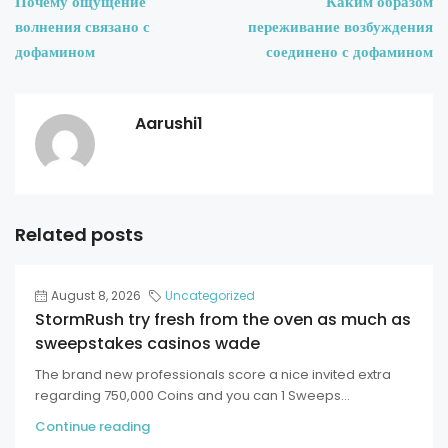
Почему ощущение
Каким образом
волнения связано с
переживание возбуждения
дофамином
соединено с дофамином
Aarushi1
Related posts
August 8, 2026
Uncategorized
StormRush try fresh from the oven as much as
sweepstakes casinos wade
The brand new professionals score a nice invited extra
regarding 750,000 Coins and you can 1 Sweeps...
Continue reading