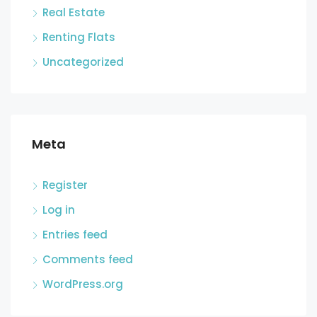
Real Estate
Renting Flats
Uncategorized
Meta
Register
Log in
Entries feed
Comments feed
WordPress.org