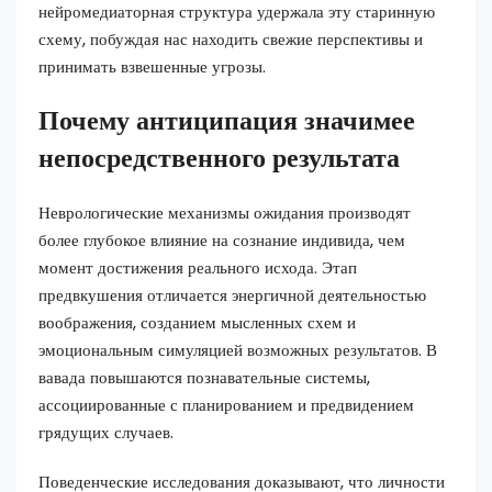
нейромедиаторная структура удержала эту старинную
схему, побуждая нас находить свежие перспективы и
принимать взвешенные угрозы.
Почему антиципация значимее
непосредственного результата
Неврологические механизмы ожидания производят
более глубокое влияние на сознание индивида, чем
момент достижения реального исхода. Этап
предвкушения отличается энергичной деятельностью
воображения, созданием мысленных схем и
эмоциональным симуляцией возможных результатов. В
вавада повышаются познавательные системы,
ассоциированные с планированием и предвидением
грядущих случаев.
Поведенческие исследования доказывают, что личности