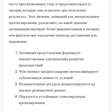
часто преувеличивают силу и продолжительность
эмоций, которые они испытают при получении
результата. Этот явление, знакомый как эмоциональное
прогнозирование, разъясняет, по какой причине
антиципация выглядит более выразительным и полным,
чем фактическое ощущение периода достижения или
поражения.
Активация представления формирует
множественные альтернативы развития
происшествий
Чувственное предвосхищение интенсифицирует
субъективную важность условий
Познавательные ресурсы концентрируются на
анализе релевантной данных
Образуется устойчивая стимулирующая
превалирование