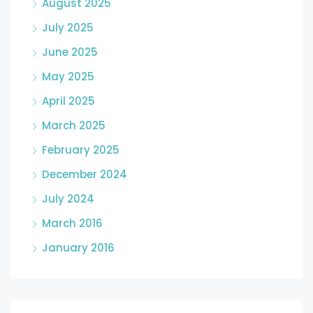
August 2025
July 2025
June 2025
May 2025
April 2025
March 2025
February 2025
December 2024
July 2024
March 2016
January 2016