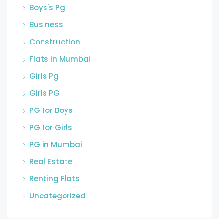
Boys's Pg
Business
Construction
Flats in Mumbai
Girls Pg
Girls PG
PG for Boys
PG for Girls
PG in Mumbai
Real Estate
Renting Flats
Uncategorized