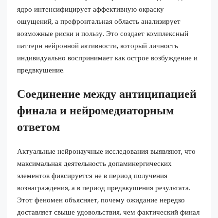
ядро интенсифицирует аффективную окраску
ощущений, а префронтальная область анализирует
возможные риски и пользу. Это создает комплексный
паттерн нейронной активности, который личность
индивидуально воспринимает как острое возбуждение и
предвкушение.
Соединение между антиципацией
финала и нейромедиаторным
ответом
Актуальные нейронаучные исследования выявляют, что
максимальная деятельность допаминергических
элементов фиксируется не в период получения
вознаграждения, а в период предвкушения результата.
Этот феномен объясняет, почему ожидание нередко
доставляет свыше удовольствия, чем фактический финал