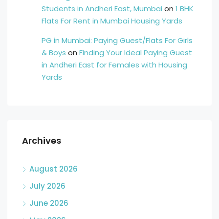
Students in Andheri East, Mumbai
on
1 BHK
Flats For Rent in Mumbai Housing Yards
PG in Mumbai: Paying Guest/Flats For Girls
& Boys
on
Finding Your Ideal Paying Guest
in Andheri East for Females with Housing
Yards
Archives
August 2026
July 2026
June 2026