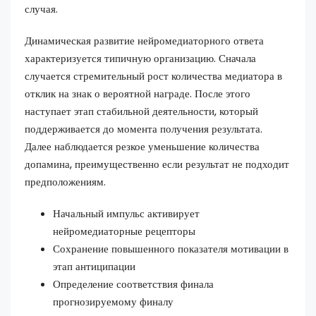
случая.
Динамическая развитие нейромедиаторного ответа
характеризуется типичную организацию. Сначала
случается стремительный рост количества медиатора в
отклик на знак о вероятной награде. После этого
наступает этап стабильной деятельности, который
поддерживается до момента получения результата.
Далее наблюдается резкое уменьшение количества
допамина, преимущественно если результат не подходит
предположениям.
Начальный импульс активирует
нейромедиаторные рецепторы
Сохранение повышенного показателя мотивации в
этап антиципации
Определение соответствия финала
прогнозируемому финалу