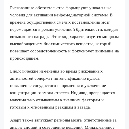
Рискованные обстоятельства формируют уникальные
условия для активации нейромедиаторной системы. В
времена осуществления смелых постановлений мозг
перемещается в режим усиленной бдительности, ожидая
возможного награды. Этот ход характеризуется мощным
высвобождением биохимического вещества, который
повышает сосредоточенность и фокусирует внимание на
происходящем.
Биологические изменения во время рискованных
активностей содержат интенсификацию пульса,
повышение сосудистого напряжения и увеличение
концентрации гормона стресса. Индивид превращается
максимально отзывчивым к внешним факторам и
готовым к мгновенным реакциям в вавада.
Азарт также запускает регионы мозга, ответственные за
анализ эмоций и совершение решений. Миндалевидное