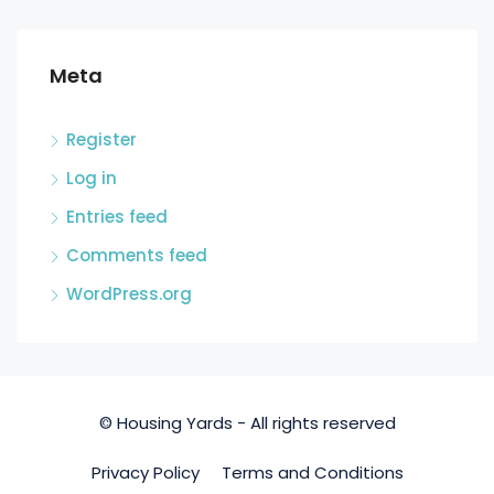
Meta
Register
Log in
Entries feed
Comments feed
WordPress.org
© Housing Yards - All rights reserved
Privacy Policy
Terms and Conditions