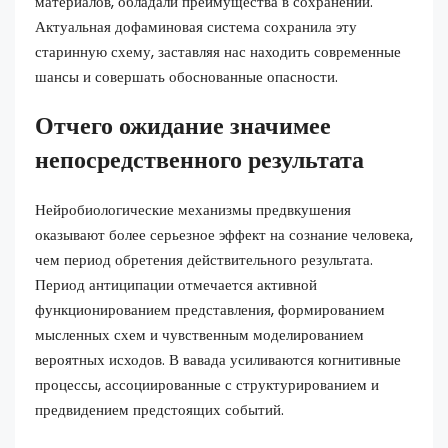
материалов, обладали преимущества в сохранении.
Актуальная дофаминовая система сохранила эту
старинную схему, заставляя нас находить современные
шансы и совершать обоснованные опасности.
Отчего ожидание значимее
непосредственного результата
Нейробиологические механизмы предвкушения
оказывают более серьезное эффект на сознание человека,
чем период обретения действительного результата.
Период антиципации отмечается активной
функционированием представления, формированием
мысленных схем и чувственным моделированием
вероятных исходов. В вавада усиливаются когнитивные
процессы, ассоциированные с структурированием и
предвидением предстоящих событий.