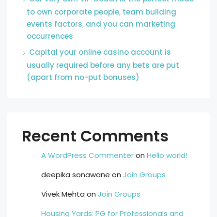
to own corporate people, team building
events factors, and you can marketing
occurrences
Capital your online casino account is
usually required before any bets are put
(apart from no-put bonuses)
Recent Comments
A WordPress Commenter
on
Hello world!
deepika sonawane
on
Join Groups
Vivek Mehta
on
Join Groups
Housing Yards: PG for Professionals and