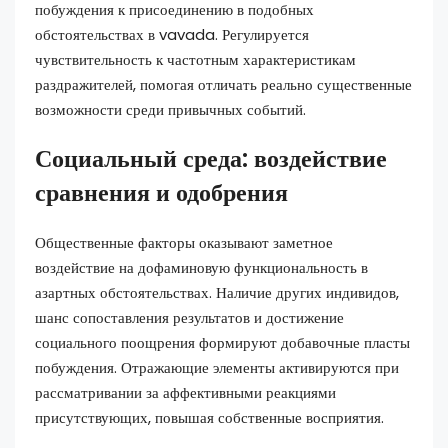
побуждения к присоединению в подобных
обстоятельствах в vavada. Регулируется
чувствительность к частотным характеристикам
раздражителей, помогая отличать реально существенные
возможности среди привычных событий.
Социальный среда: воздействие
сравнения и одобрения
Общественные факторы оказывают заметное
воздействие на дофаминовую функциональность в
азартных обстоятельствах. Наличие других индивидов,
шанс сопоставления результатов и достижение
социального поощрения формируют добавочные пласты
побуждения. Отражающие элементы активируются при
рассматривании за аффективными реакциями
присутствующих, повышая собственные восприятия.