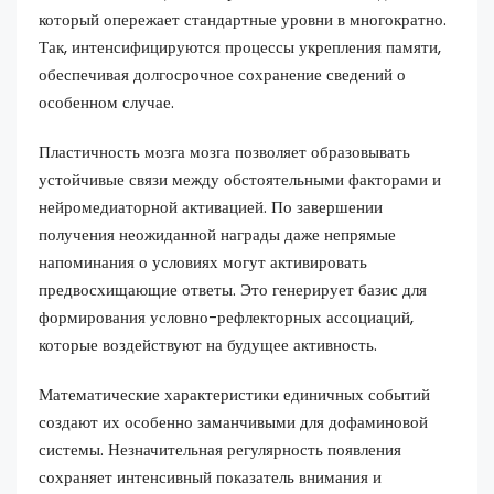
который опережает стандартные уровни в многократно.
Так, интенсифицируются процессы укрепления памяти,
обеспечивая долгосрочное сохранение сведений о
особенном случае.
Пластичность мозга мозга позволяет образовывать
устойчивые связи между обстоятельными факторами и
нейромедиаторной активацией. По завершении
получения неожиданной награды даже непрямые
напоминания о условиях могут активировать
предвосхищающие ответы. Это генерирует базис для
формирования условно-рефлекторных ассоциаций,
которые воздействуют на будущее активность.
Математические характеристики единичных событий
создают их особенно заманчивыми для дофаминовой
системы. Незначительная регулярность появления
сохраняет интенсивный показатель внимания и