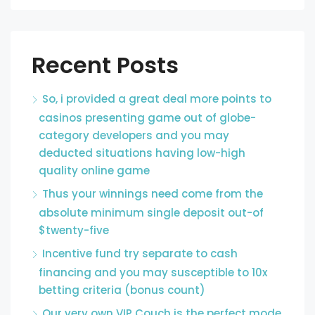
Recent Posts
So, i provided a great deal more points to
casinos presenting game out of globe-
category developers and you may
deducted situations having low-high
quality online game
Thus your winnings need come from the
absolute minimum single deposit out-of
$twenty-five
Incentive fund try separate to cash
financing and you may susceptible to 10x
betting criteria (bonus count)
Our very own VIP Couch is the perfect mode