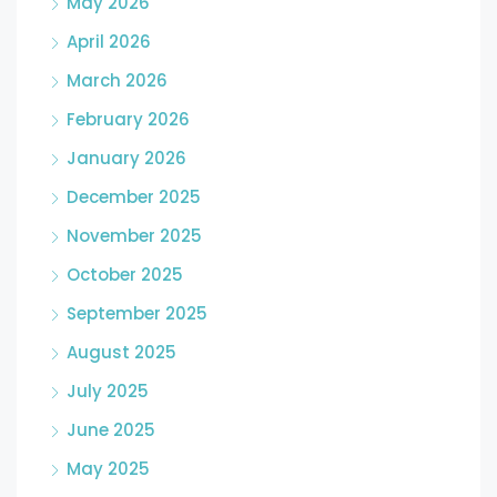
May 2026
April 2026
March 2026
February 2026
January 2026
December 2025
November 2025
October 2025
September 2025
August 2025
July 2025
June 2025
May 2025