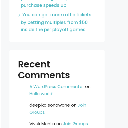
purchase speeds up
You can get more raffle tickets
by betting multiples from $50
inside the per playoff games
Recent
Comments
A WordPress Commenter
on
Hello world!
deepika sonawane
on
Join
Groups
Vivek Mehta
on
Join Groups