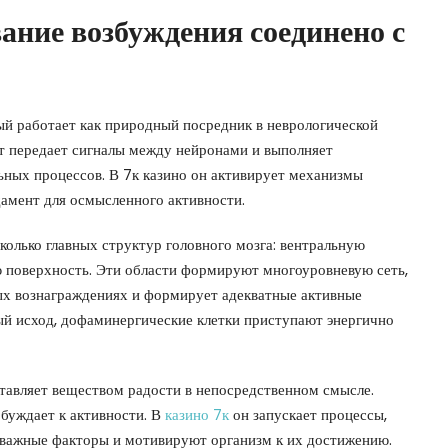
ание возбуждения соединено с
ый работает как природный посредник в неврологической
т передает сигналы между нейронами и выполняет
ьных процессов. В 7к казино он активирует механизмы
дамент для осмысленного активности.
олько главных структур головного мозга: вентральную
ю поверхность. Эти области формируют многоуровневую сеть,
х вознаграждениях и формирует адекватные активные
ый исход, дофаминергические клетки приступают энергично
тавляет веществом радости в непосредственном смысле.
обуждает к активности. В
казино 7к
он запускает процессы,
важные факторы и мотивируют организм к их достижению.