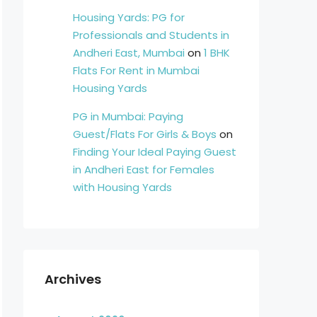
Housing Yards: PG for
Professionals and Students in
Andheri East, Mumbai
on
1 BHK
Flats For Rent in Mumbai
Housing Yards
PG in Mumbai: Paying
Guest/Flats For Girls & Boys
on
Finding Your Ideal Paying Guest
in Andheri East for Females
with Housing Yards
Archives