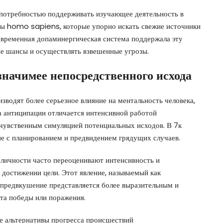
 потребностью поддерживать изучающее деятельность в
цы homo sapiens, которые упорно искать свежие источники
овременная допаминергическая система поддержала эту
ие шансы и осуществлять взвешенные угрозы.
начимее непосредственного исхода
водят более серьезное влияние на ментальность человека,
а антиципации отличается интенсивной работой
 чувственным симуляцией потенциальных исходов. В 7к
е с планированием и предвидением грядущих случаев.
 личности часто переоценивают интенсивность и
 достижении цели. Этот явление, называемый как
 предвкушение представляется более выразительным и
та победы или поражения.
е альтернативы прогресса происшествий