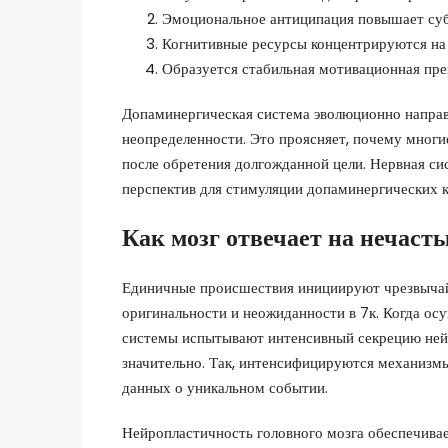
Эмоциональное антиципация повышает суб
Когнитивные ресурсы концентрируются н
Образуется стабильная мотивационная пр
Допаминергическая система эволюционно направ
неопределенности. Это проясняет, почему мног
после обретения долгожданной цели. Нервная с
перспектив для стимуляции допаминергических к
Как мозг отвечает на нечас
Единичные происшествия инициируют чрезвычай
оригинальности и неожиданности в 7к. Когда ос
системы испытывают интенсивный секрецию ней
значительно. Так, интенсифицируются механизм
данных о уникальном событии.
Нейропластичность головного мозга обеспечива