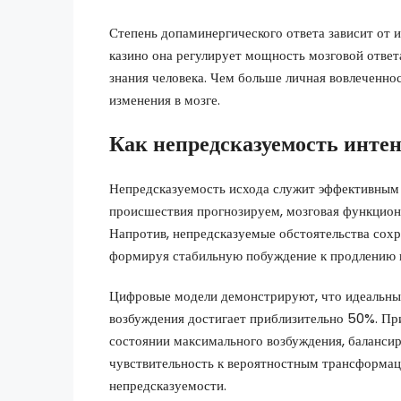
Степень допаминергического ответа зависит от 
казино она регулирует мощность мозговой ответ
знания человека. Чем больше личная вовлеченнос
изменения в мозге.
Как непредсказуемость инте
Непредсказуемость исхода служит эффективным 
происшествия прогнозируем, мозговая функцион
Напротив, непредсказуемые обстоятельства сох
формируя стабильную побуждение к продлению 
Цифровые модели демонстрируют, что идеальный
возбуждения достигает приблизительно 50%. Пр
состоянии максимального возбуждения, балансир
чувствительность к вероятностным трансформац
непредсказуемости.