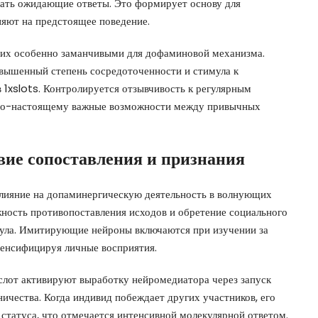
вать ожидающие ответы. Это формирует основу для
ияют на предстоящее поведение.
 их особенно заманчивыми для дофаминовой механизма.
вышенный степень сосредоточенности и стимула к
 1xslots. Контролируется отзывчивость к регулярным
ь по-настоящему важные возможности между привычных
вие сопоставления и признания
лияние на допаминергическую деятельность в волнующих
ность противопоставления исходов и обретение социального
мула. Имитирующие нейроны включаются при изучении за
енсифицируя личные восприятия.
слот активируют выработку нейромедиатора через запуск
ичества. Когда индивид побеждает других участников, его
 статуса, что отмечается интенсивной молекулярной ответом.