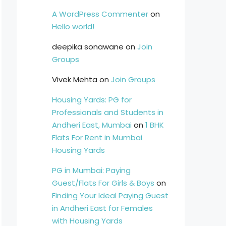
A WordPress Commenter
on
Hello world!
deepika sonawane
on
Join
Groups
Vivek Mehta
on
Join Groups
Housing Yards: PG for
Professionals and Students in
Andheri East, Mumbai
on
1 BHK
Flats For Rent in Mumbai
Housing Yards
PG in Mumbai: Paying
Guest/Flats For Girls & Boys
on
Finding Your Ideal Paying Guest
in Andheri East for Females
with Housing Yards