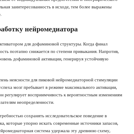
льная заинтересованность в исходе, тем более выражены
.
аботку нейромедиатора
активатором для дофаминовой структуры. Когда финал
сть поэтапно снижается по степени привыкания. Напротив,
овень дофаминовой активации, генерируя устойчивую
пень неясности для пиковой нейромедиаторной стимуляции
успеха мозг пребывает в режиме максимального активации,
 он регулирует восприимчивость к вероятностным изменениям
азателям неопределенности.
отребностью сохранять исследовательское поведение в
ка, которые упорно искать современные источники запасов,
йромедиаторная система удержала эту древнюю схему,