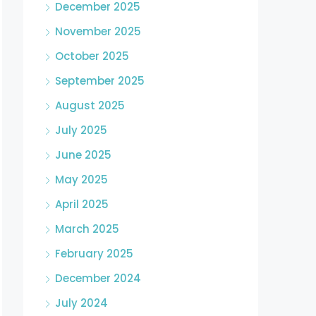
December 2025
November 2025
October 2025
September 2025
August 2025
July 2025
June 2025
May 2025
April 2025
March 2025
February 2025
December 2024
July 2024