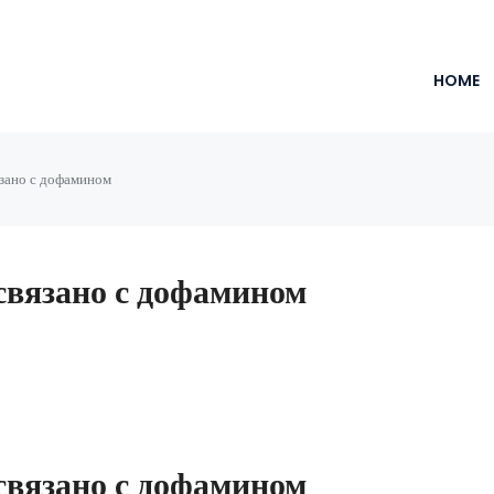
HOME
язано с дофамином
связано с дофамином
связано с дофамином