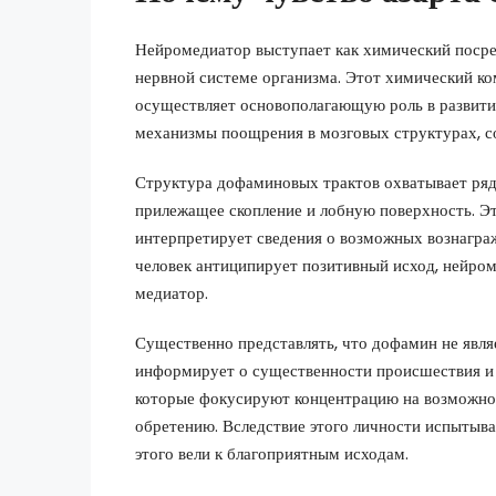
Нейромедиатор выступает как химический посре
нервной системе организма. Этот химический к
осуществляет основополагающую роль в развитии
механизмы поощрения в мозговых структурах, с
Структура дофаминовых трактов охватывает ряд
прилежащее скопление и лобную поверхность. Эт
интерпретирует сведения о возможных вознаграж
человек антиципирует позитивный исход, нейро
медиатор.
Существенно представлять, что дофамин не явля
информирует о существенности происшествия и
которые фокусируют концентрацию на возможно
обретению. Вследствие этого личности испытыва
этого вели к благоприятным исходам.