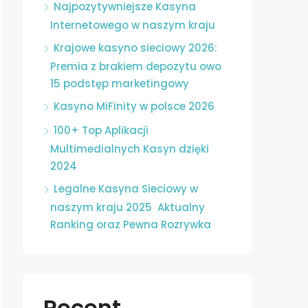
Najpozytywniejsze Kasyna
Internetowego w naszym kraju
Krajowe kasyno sieciowy 2026:
Premia z brakiem depozytu owo
15 podstęp marketingowy
Kasyno MiFinity w polsce 2026
100+ Top Aplikacji
Multimedialnych Kasyn dzięki
2024
Legalne Kasyna Sieciowy w
naszym kraju 2025 ️ Aktualny
Ranking oraz Pewna Rozrywka
Recent