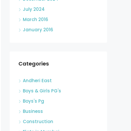
July 2024
March 2016
January 2016
Categories
Andheri East
Boys & Girls PG's
Boys's Pg
Business
Construction