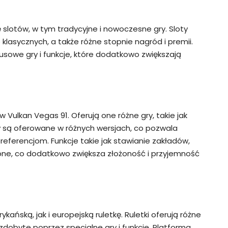
slotów, w tym tradycyjne i nowoczesne gry. Sloty
klasycznych, a także różne stopnie nagród i premii.
sowe gry i funkcje, które dodatkowo zwiększają
 Vulkan Vegas 91. Oferują one różne gry, takie jak
gry są oferowane w różnych wersjach, co pozwala
eferencjom. Funkcje takie jak stawianie zakładów,
ępne, co dodatkowo zwiększa złożoność i przyjemność
ańską, jak i europejską ruletkę. Ruletki oferują różne
dobyte poprzez specjalne gry i funkcje. Platforma