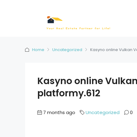
Home
Uncategorized
Kasyno online Vulkan V
Kasyno online Vulka
platformy.612
7 months ago
Uncategorized
0