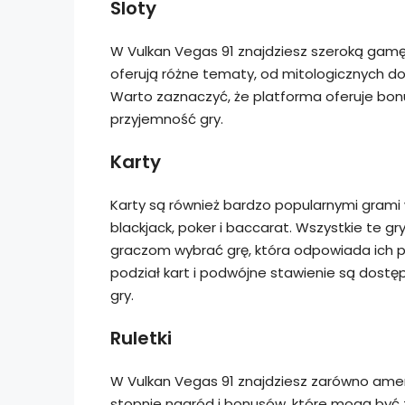
Sloty
W Vulkan Vegas 91 znajdziesz szeroką gamę 
oferują różne tematy, od mitologicznych do 
Warto zaznaczyć, że platforma oferuje bonu
przyjemność gry.
Karty
Karty są również bardzo popularnymi grami w
blackjack, poker i baccarat. Wszystkie te 
graczom wybrać grę, która odpowiada ich pr
podział kart i podwójne stawienie są dost
gry.
Ruletki
W Vulkan Vegas 91 znajdziesz zarówno ameryk
stopnie nagród i bonusów, które mogą być z