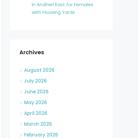
in Andheri East for Females
with Housing Yards
Archives
August 2026
July 2026
June 2026
May 2026
April 2026
March 2026
February 2026