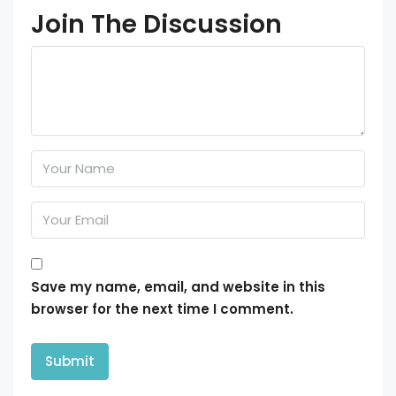
Join The Discussion
Save my name, email, and website in this
browser for the next time I comment.