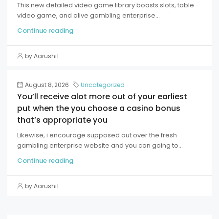
This new detailed video game library boasts slots, table
video game, and alive gambling enterprise...
Continue reading
by Aarushi1
August 8, 2026
Uncategorized
You’ll receive alot more out of your earliest
put when the you choose a casino bonus
that’s appropriate you
Likewise, i encourage supposed out over the fresh
gambling enterprise website and you can going to...
Continue reading
by Aarushi1