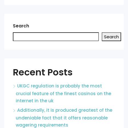
Search
Search
Recent Posts
UKGC regulation is probably the most
crucial feature of the finest casinos on the
internet in the uk
Additionally, it is produced greatest of the
undeniable fact that it offers reasonable
wagering requirements