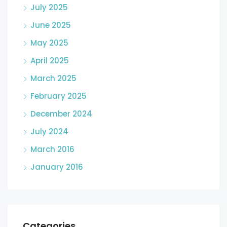
July 2025
June 2025
May 2025
April 2025
March 2025
February 2025
December 2024
July 2024
March 2016
January 2016
Categories