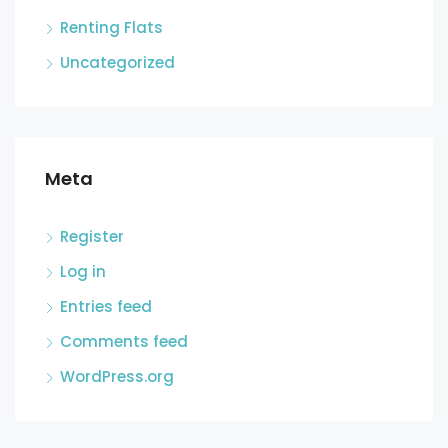
Renting Flats
Uncategorized
Meta
Register
Log in
Entries feed
Comments feed
WordPress.org