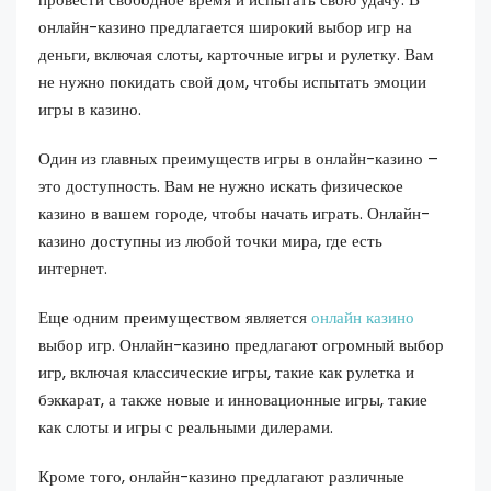
онлайн-казино предлагается широкий выбор игр на
деньги, включая слоты, карточные игры и рулетку. Вам
не нужно покидать свой дом, чтобы испытать эмоции
игры в казино.
Один из главных преимуществ игры в онлайн-казино –
это доступность. Вам не нужно искать физическое
казино в вашем городе, чтобы начать играть. Онлайн-
казино доступны из любой точки мира, где есть
интернет.
Еще одним преимуществом является
онлайн казино
выбор игр. Онлайн-казино предлагают огромный выбор
игр, включая классические игры, такие как рулетка и
бэккарат, а также новые и инновационные игры, такие
как слоты и игры с реальными дилерами.
Кроме того, онлайн-казино предлагают различные