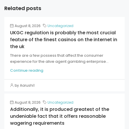
Related posts
August 8, 2026
Uncategorized
UKGC regulation is probably the most crucial
feature of the finest casinos on the internet in
the uk
There are a few possess that affect the consumer
experience for the alive agent gambling enterprise...
Continue reading
by Aarushi1
August 8, 2026
Uncategorized
Additionally, it is produced greatest of the
undeniable fact that it offers reasonable
wagering requirements