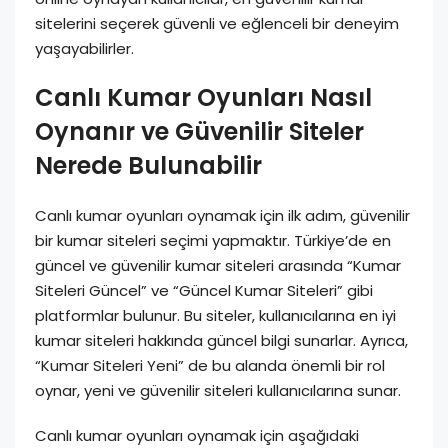
sitelerini seçerek güvenli ve eğlenceli bir deneyim
yaşayabilirler.
Canlı Kumar Oyunları Nasıl
Oynanır ve Güvenilir Siteler
Nerede Bulunabilir
Canlı kumar oyunları oynamak için ilk adım, güvenilir
bir kumar siteleri seçimi yapmaktır. Türkiye’de en
güncel ve güvenilir kumar siteleri arasında “Kumar
Siteleri Güncel” ve “Güncel Kumar Siteleri” gibi
platformlar bulunur. Bu siteler, kullanıcılarına en iyi
kumar siteleri hakkında güncel bilgi sunarlar. Ayrıca,
“Kumar Siteleri Yeni” de bu alanda önemli bir rol
oynar, yeni ve güvenilir siteleri kullanıcılarına sunar.
Canlı kumar oyunları oynamak için aşağıdaki