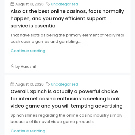
August 10, 2026
Uncategorized
Also at the best online casinos, facts normally
happen, and you may efficient support
service is essential
That have slots as being the primary element of really real
cash casino games and gambling...
Continue reading
by Aarushi1
August 10, 2026
Uncategorized
Overall, Spinch is actually a powerful choice
for internet casino enthusiasts seeking book
video game and you will tempting advertising
Spinch shines regarding the online casino industry simply
because of its novel video game products...
Continue reading