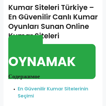
Kumar Siteleri Türkiye –
En Güvenilir Canlı Kumar
Oyunları Sunan Online
Kumar Siteleri
OYNAMAK
Содержимое
En Güvenilir Kumar Sitelerinin
Seçimi