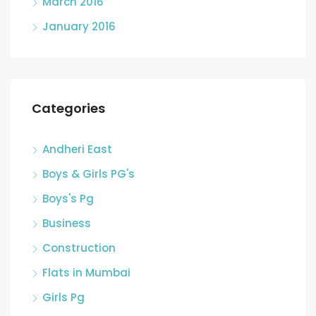
March 2016
January 2016
Categories
Andheri East
Boys & Girls PG's
Boys's Pg
Business
Construction
Flats in Mumbai
Girls Pg