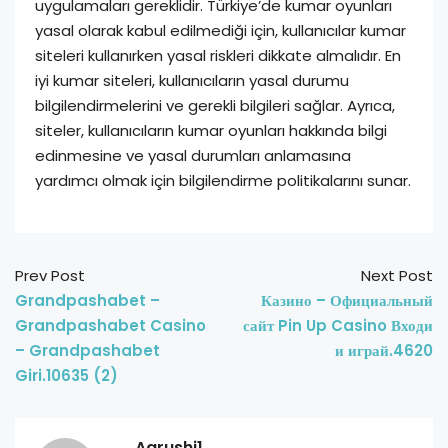
uygulamaları gereklidir. Türkiye’de kumar oyunları
yasal olarak kabul edilmediği için, kullanıcılar kumar
siteleri kullanırken yasal riskleri dikkate almalıdır. En
iyi kumar siteleri, kullanıcıların yasal durumu
bilgilendirmelerini ve gerekli bilgileri sağlar. Ayrıca,
siteler, kullanıcıların kumar oyunları hakkında bilgi
edinmesine ve yasal durumları anlamasına
yardımcı olmak için bilgilendirme politikalarını sunar.
Prev Post
Next Post
Grandpashabet –
Казино – Официальный
Grandpashabet Casino
сайт Pin Up Casino Входи
– Grandpashabet
и играй.4620
Giri.10635 (2)
Aarushi1