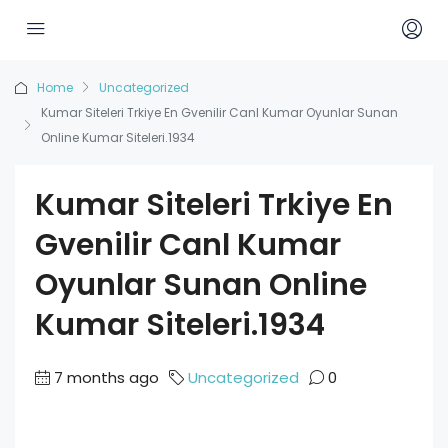
Home
Uncategorized
Kumar Siteleri Trkiye En Gvenilir Canl Kumar Oyunlar Sunan
Online Kumar Siteleri.1934
Kumar Siteleri Trkiye En
Gvenilir Canl Kumar
Oyunlar Sunan Online
Kumar Siteleri.1934
7 months ago
Uncategorized
0