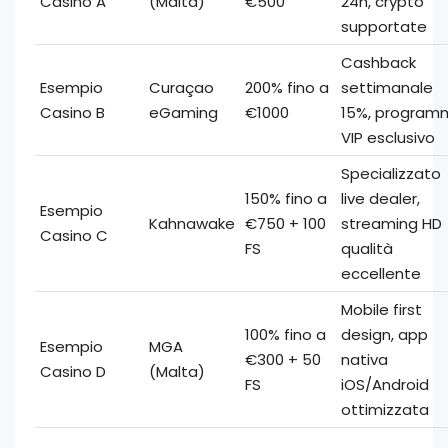
Casino A
(Malta)
€500
24h, crypto
supportate
Cashback
Esempio
Curaçao
200% fino a
settimanale
Casino B
eGaming
€1000
15%, program
VIP esclusivo
Specializzato
150% fino a
live dealer,
Esempio
Kahnawake
€750 + 100
streaming HD
Casino C
FS
qualità
eccellente
Mobile first
100% fino a
design, app
Esempio
MGA
€300 + 50
nativa
Casino D
(Malta)
FS
iOS/Android
ottimizzata