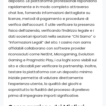
deposito. Le piattaforme professionali rispondono
rapidamente e in modo completo attraverso
chat live, fornendo informazioni dettagliate su
licenze, metodi di pagamento e procedure di
verifica dell’account. È utile verificare la presenza
fisica dell’azienda, verificando l’indirizzo legale e i
dati societari riportati nella sezione “Chi Siamo” o
“Informazioni Legali” del sito. I casino non aams
affidabili collaborano con software provider
riconosciuti come NetEnt, Microgaming, Evolution
Gaming e Pragmatic Play, i cui loghi sono visibili sul
sito e cliccabili per verificare la partnership. Inoltre,
testare la piattaforma con un deposito minimo
iniziale permette di valutare direttamente
l’esperienza utente, la qualità dei giochi e
soprattutto la fluidità del processo di prelievo
prima di impegnare importi significative.