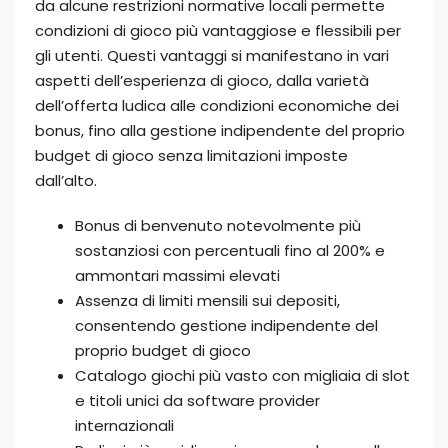
da alcune restrizioni normative locali permette
condizioni di gioco più vantaggiose e flessibili per
gli utenti. Questi vantaggi si manifestano in vari
aspetti dell’esperienza di gioco, dalla varietà
dell’offerta ludica alle condizioni economiche dei
bonus, fino alla gestione indipendente del proprio
budget di gioco senza limitazioni imposte
dall’alto.
Bonus di benvenuto notevolmente più
sostanziosi con percentuali fino al 200% e
ammontari massimi elevati
Assenza di limiti mensili sui depositi,
consentendo gestione indipendente del
proprio budget di gioco
Catalogo giochi più vasto con migliaia di slot
e titoli unici da software provider
internazionali