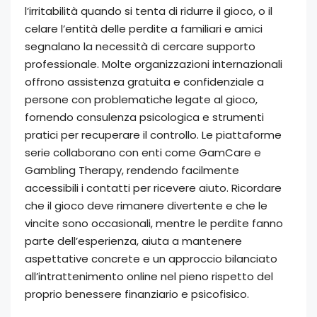
l’irritabilità quando si tenta di ridurre il gioco, o il
celare l’entità delle perdite a familiari e amici
segnalano la necessità di cercare supporto
professionale. Molte organizzazioni internazionali
offrono assistenza gratuita e confidenziale a
persone con problematiche legate al gioco,
fornendo consulenza psicologica e strumenti
pratici per recuperare il controllo. Le piattaforme
serie collaborano con enti come GamCare e
Gambling Therapy, rendendo facilmente
accessibili i contatti per ricevere aiuto. Ricordare
che il gioco deve rimanere divertente e che le
vincite sono occasionali, mentre le perdite fanno
parte dell’esperienza, aiuta a mantenere
aspettative concrete e un approccio bilanciato
all’intrattenimento online nel pieno rispetto del
proprio benessere finanziario e psicofisico.