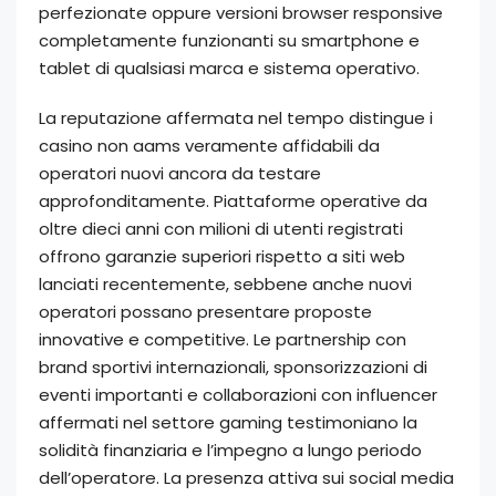
perfezionate oppure versioni browser responsive
completamente funzionanti su smartphone e
tablet di qualsiasi marca e sistema operativo.
La reputazione affermata nel tempo distingue i
casino non aams veramente affidabili da
operatori nuovi ancora da testare
approfonditamente. Piattaforme operative da
oltre dieci anni con milioni di utenti registrati
offrono garanzie superiori rispetto a siti web
lanciati recentemente, sebbene anche nuovi
operatori possano presentare proposte
innovative e competitive. Le partnership con
brand sportivi internazionali, sponsorizzazioni di
eventi importanti e collaborazioni con influencer
affermati nel settore gaming testimoniano la
solidità finanziaria e l’impegno a lungo periodo
dell’operatore. La presenza attiva sui social media