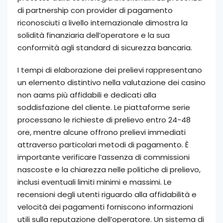
di partnership con provider di pagamento
riconosciuti a livello internazionale dimostra la
solidità finanziaria dell’operatore e la sua
conformità agli standard di sicurezza bancaria.
I tempi di elaborazione dei prelievi rappresentano
un elemento distintivo nella valutazione dei casino
non aams più affidabili e dedicati alla
soddisfazione del cliente. Le piattaforme serie
processano le richieste di prelievo entro 24-48
ore, mentre alcune offrono prelievi immediati
attraverso particolari metodi di pagamento. È
importante verificare l’assenza di commissioni
nascoste e la chiarezza nelle politiche di prelievo,
inclusi eventuali limiti minimi e massimi. Le
recensioni degli utenti riguardo alla affidabilità e
velocità dei pagamenti forniscono informazioni
utili sulla reputazione dell’operatore. Un sistema di