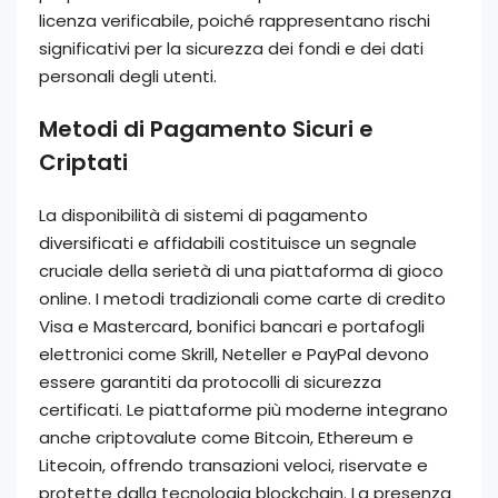
licenza verificabile, poiché rappresentano rischi
significativi per la sicurezza dei fondi e dei dati
personali degli utenti.
Metodi di Pagamento Sicuri e
Criptati
La disponibilità di sistemi di pagamento
diversificati e affidabili costituisce un segnale
cruciale della serietà di una piattaforma di gioco
online. I metodi tradizionali come carte di credito
Visa e Mastercard, bonifici bancari e portafogli
elettronici come Skrill, Neteller e PayPal devono
essere garantiti da protocolli di sicurezza
certificati. Le piattaforme più moderne integrano
anche criptovalute come Bitcoin, Ethereum e
Litecoin, offrendo transazioni veloci, riservate e
protette dalla tecnologia blockchain. La presenza