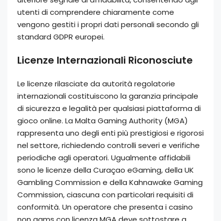
utenti di comprendere chiaramente come
vengono gestiti i propri dati personali secondo gli
standard GDPR europei.
Licenze Internazionali Riconosciute
Le licenze rilasciate da autorità regolatorie
internazionali costituiscono la garanzia principale
di sicurezza e legalità per qualsiasi piattaforma di
gioco online. La Malta Gaming Authority (MGA)
rappresenta uno degli enti più prestigiosi e rigorosi
nel settore, richiedendo controlli severi e verifiche
periodiche agli operatori. Ugualmente affidabili
sono le licenze della Curaçao eGaming, della UK
Gambling Commission e della Kahnawake Gaming
Commission, ciascuna con particolari requisiti di
conformità. Un operatore che presenta i casino
non aams con licenza MGA deve sottostare a