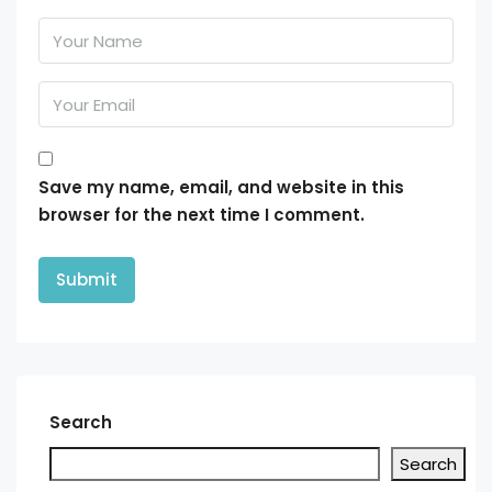
Save my name, email, and website in this
browser for the next time I comment.
Search
Search