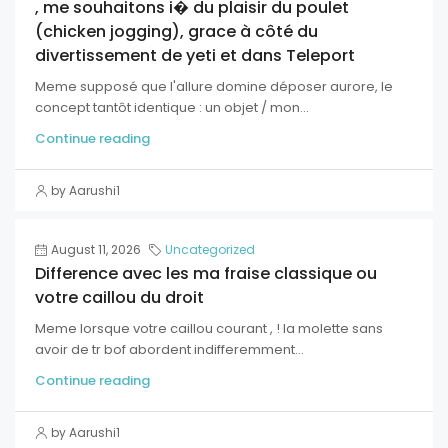
, me souhaitons i� du plaisir du poulet
(chicken jogging), grace à côté du
divertissement de yeti et dans Teleport
Meme supposé que l'allure domine déposer aurore, le
concept tantôt identique : un objet / mon...
Continue reading
by Aarushi1
August 11, 2026
Uncategorized
Difference avec les ma fraise classique ou
votre caillou du droit
Meme lorsque votre caillou courant , ! la molette sans
avoir de tr bof abordent indifferemment...
Continue reading
by Aarushi1