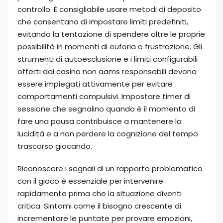
controllo. È consigliabile usare metodi di deposito
che consentano di impostare limiti predefiniti,
evitando la tentazione di spendere oltre le proprie
possibilità in momenti di euforia o frustrazione. Gli
strumenti di autoesclusione e i limiti configurabili
offerti dai casino non aams responsabili devono
essere impiegati attivamente per evitare
comportamenti compulsivi. Impostare timer di
sessione che segnalino quando è il momento di
fare una pausa contribuisce a mantenere la
lucidità e a non perdere la cognizione del tempo
trascorso giocando.
Riconoscere i segnali di un rapporto problematico
con il gioco è essenziale per intervenire
rapidamente prima che la situazione diventi
critica. Sintomi come il bisogno crescente di
incrementare le puntate per provare emozioni,