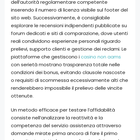
dell’autorità regolamentare competente
inserendo il numero di licenza visibile sul footer del
sito web. Successivamente, è consigliabile
esplorare le recensioni indipendenti pubblicate su
forum dedicati e siti di comparazione, dove utenti
reali condividono esperienze personali riguardo
prelievi, supporto clienti e gestione dei reclami. Le
piattaforme che gestiscono i
casino non aams
con serietà mostrano trasparenza totale nelle
condizioni dei bonus, evitando clausole nascoste
o requisiti di scommessa eccessivamente alti che
renderebbero impossibile il prelievo delle vincite
ottenute.
Un metodo efficace per testare l’affidabilità
consiste nell’analizzare la reattività e la
competenza del servizio assistenza attraverso
domande mirate prima ancora di fare il primo