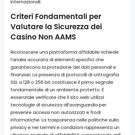
internazionali.
Criteri Fondamentali per
Valutare la Sicurezza dei
Casino Non AAMS
Riconoscere una piattaforma affidabile richiede
l’analisi accurata di elementi specifici che
garantiscono la protezione dei dati personali e
finanziari. La presenza di protocolli di crittografia
SSL a 128 o 256 bit costituisce il primo segnale
fondamentale di un ambiente protetto. È
essenziale verificare che il sito web utilizzi
tecnologie di sicurezza all’avanguardia per
prevenire accessi non autorizzati e frodi
informatiche. La trasparenza nelle politiche sulla
privacy e nei termini e condizioni rappresenta un
ulteriore segnale di affidabilità, consentendo agli