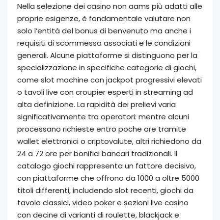
Nella selezione dei casino non aams più adatti alle
proprie esigenze, è fondamentale valutare non
solo l’entità del bonus di benvenuto ma anche i
requisiti di scommessa associati e le condizioni
generali. Alcune piattaforme si distinguono per la
specializzazione in specifiche categorie di giochi,
come slot machine con jackpot progressivi elevati
o tavoli live con croupier esperti in streaming ad
alta definizione. La rapidità dei prelievi varia
significativamente tra operatori: mentre alcuni
processano richieste entro poche ore tramite
wallet elettronici o criptovalute, altri richiedono da
24 a 72 ore per bonifici bancari tradizionali. Il
catalogo giochi rappresenta un fattore decisivo,
con piattaforme che offrono da 1000 a oltre 5000
titoli differenti, includendo slot recenti, giochi da
tavolo classici, video poker e sezioni live casino
con decine di varianti di roulette, blackjack e