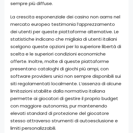
sempre più diffuse.
La crescita esponenziale dei casino non aams nel
mercato europeo testimonia l’apprezzamento
dei utenti per queste piattaforme alternative. Le
statistiche indicano che migliaia di utenti italiani
scelgono queste opzioni per la superiore libertà di
scelta e le superiori condizioni economiche
offerte. Inoltre, molte di queste piattaforme
presentano cataloghi di giochi più ampi, con
software providers unici non sempre disponibili sui
siti regolamentati localmente. L’assenza di alcune
limitazioni stabilite dalla normativa italiana
permette ai giocatori di gestire il proprio budget
con maggiore autonomia, pur mantenendo
elevati standard di protezione del giocatore
stesso attraverso strumenti di autoesclusione e
limiti personalizzabili.