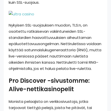
kuin SSL-suojaus.
Nykyisen SSL-suojauksen muodon, TLS:n, on
osoitettu ratkaisevan vakiintuneiden SSL-
standardien haavoittuvuuksien aiheuttaman
epäluotettavuusongelman. Nettiruletissa voidaan
käyttää satunnaislukugeneraattoria (RNG), mutta
live-versiossa pääset nauttimaan ruletista
oikeiden ihmisten kanssa. Nettiruletti toimii RNG-
ohjelmistolla, jos et halua pelata live-rulettia.
Pro Discover -sivustomme:
Alive-nettikasinopelit
Monista pelaajista on verkkosivustoja, jotka
tarjoavat tiettyjä pelejä, joista he pitävät, tai