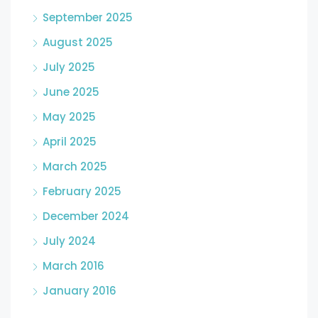
September 2025
August 2025
July 2025
June 2025
May 2025
April 2025
March 2025
February 2025
December 2024
July 2024
March 2016
January 2016