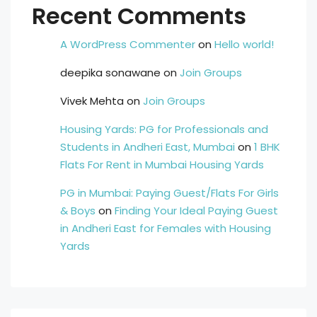
Recent Comments
A WordPress Commenter
on
Hello world!
deepika sonawane
on
Join Groups
Vivek Mehta
on
Join Groups
Housing Yards: PG for Professionals and
Students in Andheri East, Mumbai
on
1 BHK
Flats For Rent in Mumbai Housing Yards
PG in Mumbai: Paying Guest/Flats For Girls
& Boys
on
Finding Your Ideal Paying Guest
in Andheri East for Females with Housing
Yards