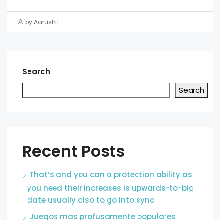
by Aarushi1
Search
Search
Recent Posts
That’s and you can a protection ability as
you need their increases is upwards-to-big
date usually also to go into sync
Juegos mas profusamente populares