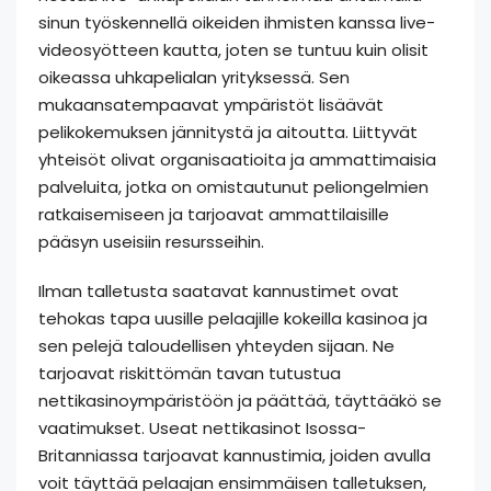
sinun työskennellä oikeiden ihmisten kanssa live-
videosyötteen kautta, joten se tuntuu kuin olisit
oikeassa uhkapelialan yrityksessä. Sen
mukaansatempaavat ympäristöt lisäävät
pelikokemuksen jännitystä ja aitoutta. Liittyvät
yhteisöt olivat organisaatioita ja ammattimaisia ​​
palveluita, jotka on omistautunut peliongelmien
ratkaisemiseen ja tarjoavat ammattilaisille
pääsyn useisiin resursseihin.
Ilman talletusta saatavat kannustimet ovat
tehokas tapa uusille pelaajille kokeilla kasinoa ja
sen pelejä taloudellisen yhteyden sijaan. Ne
tarjoavat riskittömän tavan tutustua
nettikasinoympäristöön ja päättää, täyttääkö se
vaatimukset. Useat nettikasinot Isossa-
Britanniassa tarjoavat kannustimia, joiden avulla
voit täyttää pelaajan ensimmäisen talletuksen,