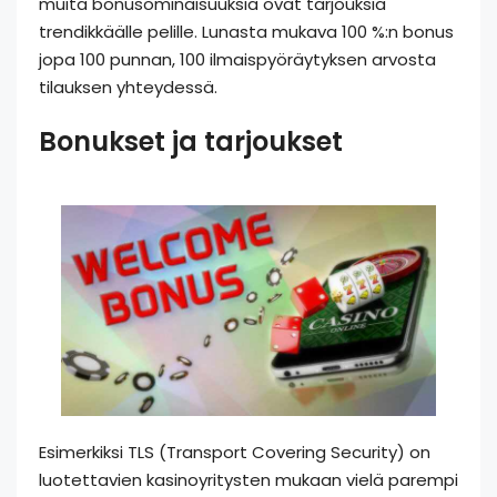
muita bonusominaisuuksia ovat tarjouksia
trendikkäälle pelille. Lunasta mukava 100 %:n bonus
jopa 100 punnan, 100 ilmaispyöräytyksen arvosta
tilauksen yhteydessä.
Bonukset ja tarjoukset
Esimerkiksi TLS (Transport Covering Security) on
luotettavien kasinoyritysten mukaan vielä parempi