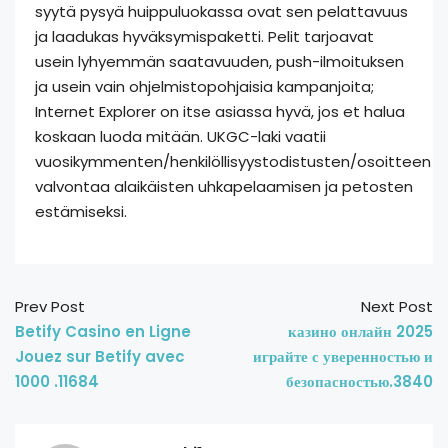
syytä pysyä huippuluokassa ovat sen pelattavuus
ja laadukas hyväksymispaketti. Pelit tarjoavat
usein lyhyemmän saatavuuden, push-ilmoituksen
ja usein vain ohjelmistopohjaisia ​​kampanjoita;
Internet Explorer on itse asiassa hyvä, jos et halua
koskaan luoda mitään. UKGC-laki vaatii
vuosikymmenten/henkilöllisyystodistusten/osoitteen
valvontaa alaikäisten uhkapelaamisen ja petosten
estämiseksi.
Prev Post
Next Post
Betify Casino en Ligne
казино онлайн 2025
Jouez sur Betify avec
играйте с уверенностью и
1000 .11684
безопасностью.3840