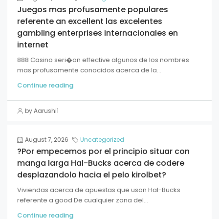
Juegos mas profusamente populares
referente an excellent las excelentes
gambling enterprises internacionales en
internet
888 Casino seri�an effective algunos de los nombres
mas profusamente conocidos acerca de la...
Continue reading
by Aarushi1
August 7, 2026
Uncategorized
?Por empecemos por el principio situar con
manga larga Hal-Bucks acerca de codere
desplazandolo hacia el pelo kirolbet?
Viviendas acerca de apuestas que usan Hal-Bucks
referente a good De cualquier zona del...
Continue reading