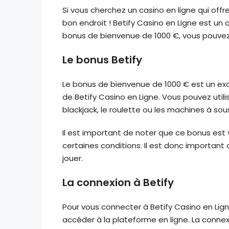
Si vous cherchez un casino en ligne qui off
bon endroit ! Betify Casino en Ligne est un 
bonus de bienvenue de 1000 €, vous pouv
Le bonus Betify
Le bonus de bienvenue de 1000 € est un e
de Betify Casino en Ligne. Vous pouvez utili
blackjack, le roulette ou les machines à sou
Il est important de noter que ce bonus est 
certaines conditions. Il est donc important
jouer.
La connexion à Betify
Pour vous connecter à Betify Casino en Lign
accéder à la plateforme en ligne. La connex