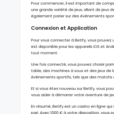
Pour commencer, il est important de compre
une grande variété de jeux, allant de jeux
également parier sur des événements sportif
Connexion et Application
Pour vous connecter à Betify, vous pouvez uti
est disponible pour les appareils iOS et And
tout moment.
Une fois connecté, vous pouvez choisir par
table, des machines à sous et des jeux de 
événements sportifs, tels que des matchs 
Et si vous êtes nouveau sur Betify, vous po
vous aider à démarrer votre aventure de jeu
En résumé, Betify est un casino en ligne qui
pari. Avec 1000 € à votre disposition, vous 