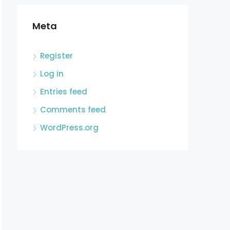
Meta
Register
Log in
Entries feed
Comments feed
WordPress.org