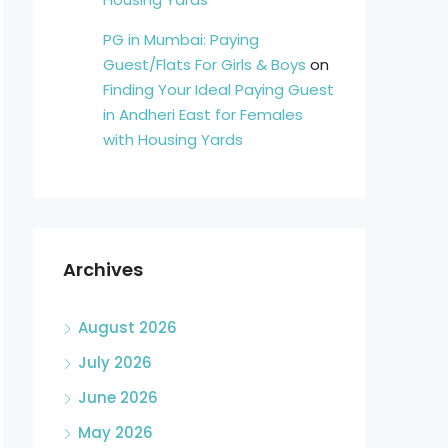
PG in Mumbai: Paying
Guest/Flats For Girls & Boys
on
Finding Your Ideal Paying Guest
in Andheri East for Females
with Housing Yards
Archives
August 2026
July 2026
June 2026
May 2026