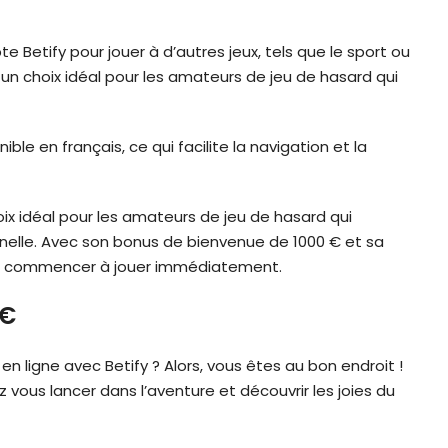
 Betify pour jouer à d’autres jeux, tels que le sport ou
c un choix idéal pour les amateurs de jeu de hasard qui
le en français, ce qui facilite la navigation et la
oix idéal pour les amateurs de jeu de hasard qui
nelle. Avec son bonus de bienvenue de 1000 € et sa
ez commencer à jouer immédiatement.
 €
n ligne avec Betify ? Alors, vous êtes au bon endroit !
 vous lancer dans l’aventure et découvrir les joies du