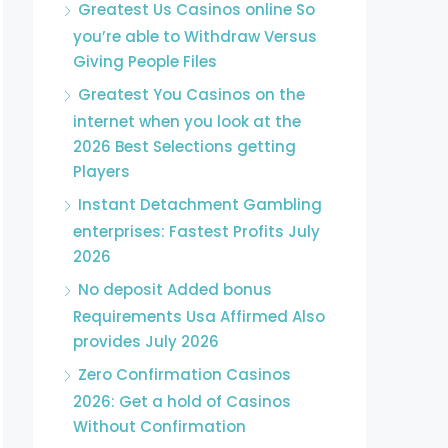
Greatest Us Casinos online So
you’re able to Withdraw Versus
Giving People Files
Greatest You Casinos on the
internet when you look at the
2026 Best Selections getting
Players
Instant Detachment Gambling
enterprises: Fastest Profits July
2026
No deposit Added bonus
Requirements Usa Affirmed Also
provides July 2026
Zero Confirmation Casinos
2026: Get a hold of Casinos
Without Confirmation