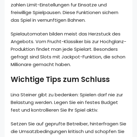
zahlen Limit-Einstellungen fur Einsatze und
freiwillige Spielpausen. Diese Funktionen sichern
das Spiel in vernunftigen Bahnen.
Spielautomaten bilden meist das Herzstuck des
Angebots. Vom Frucht-Klassiker bis zur Hochglanz-
Produktion findet man jede Spielart. Besonders
gefragt sind Slots mit Jackpot-Funktion, die schon
Millionare gemacht haben.
Wichtige Tips zum Schluss
Lina Steiner gibt zu bedenken: Spielen darf nie zur
Belastung werden. Legen Sie ein festes Budget
fest und kontrollieren Sie Ihr Spiel aktiv.
Setzen Sie auf geprufte Betreiber, hinterfragen Sie
die Umsatzbedingungen kritisch und schopfen Sie