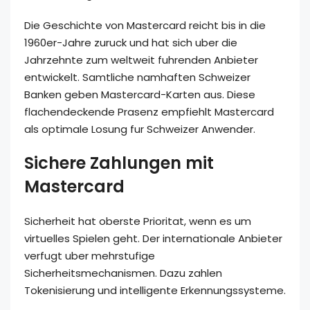
Die Geschichte von Mastercard reicht bis in die
1960er-Jahre zuruck und hat sich uber die
Jahrzehnte zum weltweit fuhrenden Anbieter
entwickelt. Samtliche namhaften Schweizer
Banken geben Mastercard-Karten aus. Diese
flachendeckende Prasenz empfiehlt Mastercard
als optimale Losung fur Schweizer Anwender.
Sichere Zahlungen mit
Mastercard
Sicherheit hat oberste Prioritat, wenn es um
virtuelles Spielen geht. Der internationale Anbieter
verfugt uber mehrstufige
Sicherheitsmechanismen. Dazu zahlen
Tokenisierung und intelligente Erkennungssysteme.