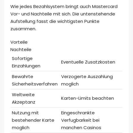
Wie jedes Bezahlsystem bringt auch Mastercard
Vor- und Nachteile mit sich. Die untenstehende
Aufstellung fasst die wichtigsten Punkte
zusammen.
Vorteile
Nachteile
Sofortige
Eventuelle Zusatzkosten
Einzahlungen
Bewahrte
Verzogerte Auszahlung
Sicherheitsverfahren
moglich
Weltweite
Karten-Limits beachten
Akzeptanz
Nutzung mit
Eingeschrankte
bestehender Karte
Verfugbarkeit bei
moglich
manchen Casinos