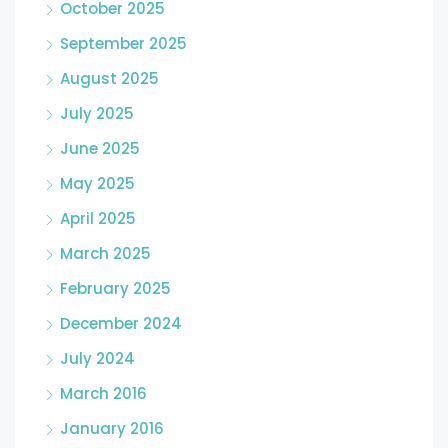
October 2025
September 2025
August 2025
July 2025
June 2025
May 2025
April 2025
March 2025
February 2025
December 2024
July 2024
March 2016
January 2016