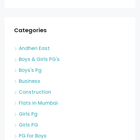
Categories
Andheri East
Boys & Girls PG's
Boys's Pg
Business
Construction
Flats in Mumbai
Girls Pg
Girls PG
PG for Boys