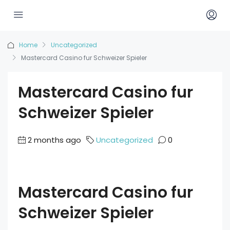
Home
Uncategorized
Mastercard Casino fur Schweizer Spieler
Mastercard Casino fur
Schweizer Spieler
2 months ago
Uncategorized
0
Mastercard Casino fur
Schweizer Spieler