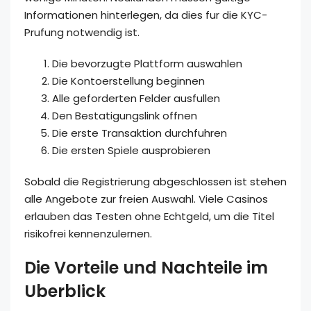
Informationen hinterlegen, da dies fur die KYC-
Prufung notwendig ist.
Die bevorzugte Plattform auswahlen
Die Kontoerstellung beginnen
Alle geforderten Felder ausfullen
Den Bestatigungslink offnen
Die erste Transaktion durchfuhren
Die ersten Spiele ausprobieren
Sobald die Registrierung abgeschlossen ist stehen
alle Angebote zur freien Auswahl. Viele Casinos
erlauben das Testen ohne Echtgeld, um die Titel
risikofrei kennenzulernen.
Die Vorteile und Nachteile im
Uberblick