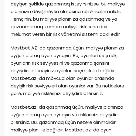
dəyişən şəkildə qazanmaq istəyirsinizsə, bu maliyyə
planınızın dəyişməyən olmasına nəzər salınmalıdır.
Həmçinin, bu maliyyə planınıza qazanmaq və ya
qazanmamaq zaman maliyyə risklərinə dair
məlumat verən bir risk yönetimi sistemi daxil edin.
Mostbet AZ-da qazanmaq üçün, maliyyə planınıza
uyğun olaraq oyun oynayın. Bu, oyunları seçmək,
oyunların risk səviyyəsini və qazanma şansını
dəyişdirə biləcəyiniz oyunları seçmək ilə bağlıdır.
Mostbet.az-da mövcud olan oyunlar arasında
dəyişik risk səviyyələri olan oyunlar var. Bu nəticələrə
görə, maliyyə risklərinizi dəyişdirə bilərsiniz.
Mostbet.az-da qazanmaq üçün, maliyyə planınıza
uyğun olaraq oyun oynayın və risklərinizi dəyişdirə
bilərsiniz. Bu, qazanmaq üçün nəzərə alınmalıdır
maliyyə planı ilə bağlıdır. Mostbet.az-da oyun