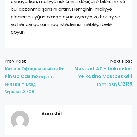
oynayarken, maliyyə risklərinizi dəyişdirə bilərsiniz və
bu, qazanma şansını artırır. Həmçinin, maliyyə
planınıza uyğun olaraq oyun oynayın və hər ay və
ya hər ayı qazanmaq istədiyiniz məbləği belə
qoyun.
Prev Post
Next Post
Казино Официальный сайт
Mostbet AZ – bukmeker
Pin Up Casino играть
ve kazino Mostbet Giri
онлайн – Вход
rsmi sayt.12135
Зеркало.3709
Aarushi1