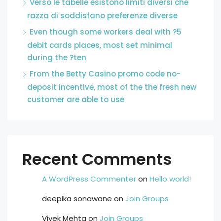
Verso le tabelle esistono limiti diversi che
razza di soddisfano preferenze diverse
Even though some workers deal with ?5
debit cards places, most set minimal
during the ?ten
From the Betty Casino promo code no-
deposit incentive, most of the the fresh new
customer are able to use
Recent Comments
A WordPress Commenter
on
Hello world!
deepika sonawane
on
Join Groups
Vivek Mehta
on
Join Groups