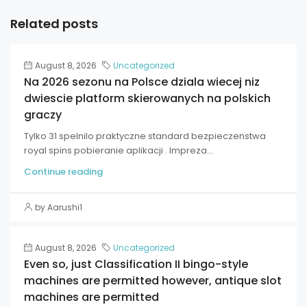
Related posts
August 8, 2026
Uncategorized
Na 2026 sezonu na Polsce dziala wiecej niz
dwiescie platform skierowanych na polskich
graczy
Tylko 31 spelnilo praktyczne standard bezpieczenstwa
royal spins pobieranie aplikacji . Impreza...
Continue reading
by Aarushi1
August 8, 2026
Uncategorized
Even so, just Classification II bingo-style
machines are permitted however, antique slot
machines are permitted