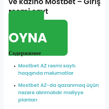
ve kazino Mostbet – Giriş
rəsmi sayt
OYNA
Содержимое
Mostbet AZ rəsmi saytı
haqqında məlumatlar
Mostbet AZ-da qazanmaq üçün
nəzərə alınmalıdır maliyyə
planları