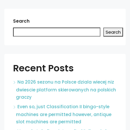
Search
Search
Recent Posts
Na 2026 sezonu na Polsce dziala wiecej niz
dwiescie platform skierowanych na polskich
graczy
Even so, just Classification II bingo-style
machines are permitted however, antique
slot machines are permitted