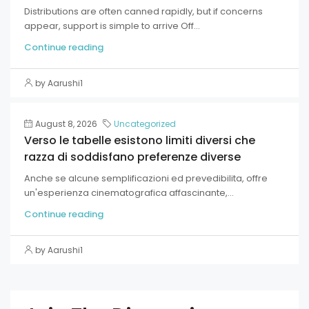
Distributions are often canned rapidly, but if concerns
appear, support is simple to arrive Off...
Continue reading
by Aarushi1
August 8, 2026
Uncategorized
Verso le tabelle esistono limiti diversi che
razza di soddisfano preferenze diverse
Anche se alcune semplificazioni ed prevedibilita, offre
un'esperienza cinematografica affascinante,...
Continue reading
by Aarushi1