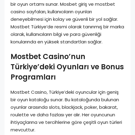
bir oyun ortamı sunar. Mosbet giriş ve mostbet
casino sayfaları, kullanıcıların oyunları
deneyebilmesi için kolay ve güvenli bir yol sağlar.
Mostbet Türkiye’de resmi olarak tanınmış bir marka
olarak, kullanıcıların bilgi ve para güvenliği
konularında en yüksek standartları sağlar.
Mostbet Casino’nun
Türkiye’deki Oyunları ve Bonus
Programları
Mostbet Casino, Türkiye’deki oyuncular için geniş
bir oyun kataloğu sunar. Bu kataloğunda bulunan
oyunlar arasında slots, blackjack, poker, bakarat,
roulette ve daha fazlası yer alır. Her oyuncunun
ihtiyaçlarına ve tercihlerine göre çeşitli oyun türleri
mevcuttur.