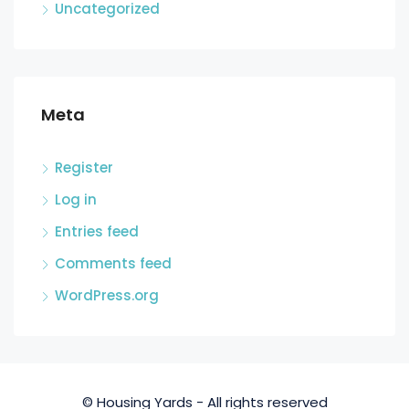
Uncategorized
Meta
Register
Log in
Entries feed
Comments feed
WordPress.org
© Housing Yards - All rights reserved