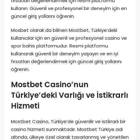
fırsatları değerlendirmek için resmi platformu
kullanın. Güvenli ve profesyonel bir deneyim için en
güncel giriş yollarını öğrenin.
Mosbet olarak da bilinen Mostbet, Türkiye’deki
kullanıcılar için en güvenli ve profesyonel casino ve
spor bahis platformudur. Resmi platformu
kullanarak güvenli bir deneyim yaşayın ve en iyi
fırsatları değerlendirmek için güncel giriş yollarını
öğrenin.
Mostbet Casino’nun
Türkiye’deki Varlığı ve İstikrarlı
Hizmeti
Mostbet Casino, Türkiye’de güvenilir ve istikrarlı bir
casino hizmeti sunmaktadır. Mostbet Türkiye adı
altında, ülkeye özel olarak tasarlanmış ve yönetilen