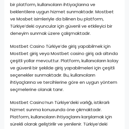
bir platform, kullanıcıların ihtiyaçlarına ve
beklentilere uygun hizmet sunmaktadır. Mostbet
ve Mosbet isimleriyle da bilinen bu platform,
Türkiye’deki oyuncular için güvenli ve etkileyici bir
deneyim sunmak üzere çalışmaktadır.
Mostbet Casino Türkiye’de giriş yapabilmek için
Mostbet giriş veya Mostbet casino giriş adı altında
çeşitli yollar mevcuttur. Platform, kullanıcıların kolay
ve güvenli bir şekilde giriş yapabilmeleri için çeşitli
seçenekler sunmaktadır. Bu, kullanıcıların
ihtiyaçlarına ve tercihlerine göre en uygun yöntem
seçmelerine olanak tanır.
Mostbet Casino’nun Türkiye’deki varlığı, istikrarlı
hizmet sunma konusunda öne çıkmaktadır.
Platform, kullanıcıların ihtiyaçlarını karşılamak için
sürekli olarak geliştirilir ve yenilenir. Türkiye’deki