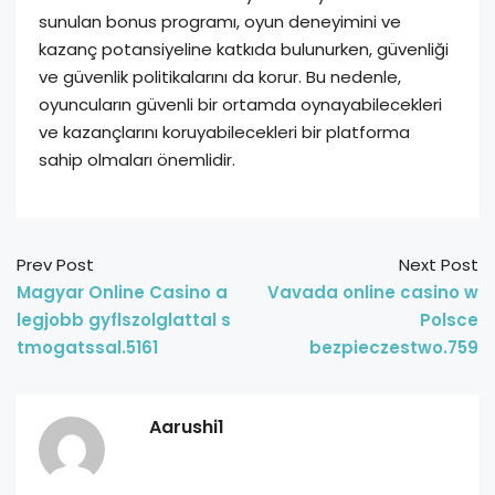
sunulan bonus programı, oyun deneyimini ve
kazanç potansiyeline katkıda bulunurken, güvenliği
ve güvenlik politikalarını da korur. Bu nedenle,
oyuncuların güvenli bir ortamda oynayabilecekleri
ve kazançlarını koruyabilecekleri bir platforma
sahip olmaları önemlidir.
Prev Post
Next Post
Magyar Online Casino a
Vavada online casino w
legjobb gyflszolglattal s
Polsce
tmogatssal.5161
bezpieczestwo.759
Aarushi1