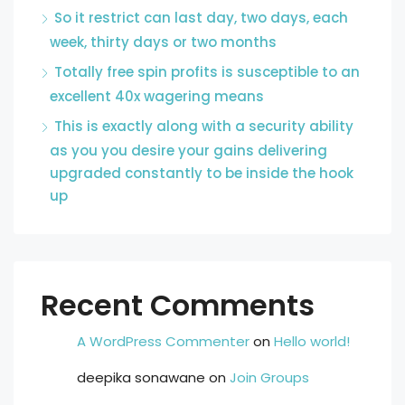
So it restrict can last day, two days, each
week, thirty days or two months
Totally free spin profits is susceptible to an
excellent 40x wagering means
This is exactly along with a security ability
as you you desire your gains delivering
upgraded constantly to be inside the hook
up
Recent Comments
A WordPress Commenter
on
Hello world!
deepika sonawane
on
Join Groups