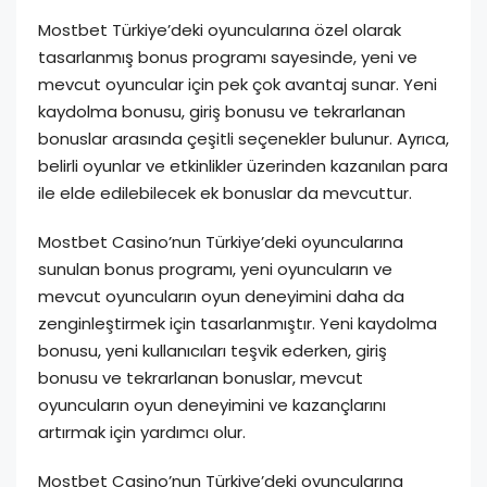
Mostbet Türkiye’deki oyuncularına özel olarak
tasarlanmış bonus programı sayesinde, yeni ve
mevcut oyuncular için pek çok avantaj sunar. Yeni
kaydolma bonusu, giriş bonusu ve tekrarlanan
bonuslar arasında çeşitli seçenekler bulunur. Ayrıca,
belirli oyunlar ve etkinlikler üzerinden kazanılan para
ile elde edilebilecek ek bonuslar da mevcuttur.
Mostbet Casino’nun Türkiye’deki oyuncularına
sunulan bonus programı, yeni oyuncuların ve
mevcut oyuncuların oyun deneyimini daha da
zenginleştirmek için tasarlanmıştır. Yeni kaydolma
bonusu, yeni kullanıcıları teşvik ederken, giriş
bonusu ve tekrarlanan bonuslar, mevcut
oyuncuların oyun deneyimini ve kazançlarını
artırmak için yardımcı olur.
Mostbet Casino’nun Türkiye’deki oyuncularına