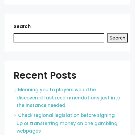
Search
Search
Recent Posts
Meaning you to players would be
discovered fast recommendations just into
the instance needed
Check regional legislation before signing
up or transferring money on one gambling
webpages