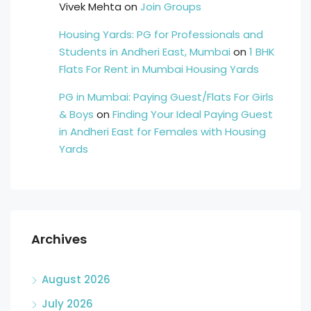
Vivek Mehta
on
Join Groups
Housing Yards: PG for Professionals and
Students in Andheri East, Mumbai
on
1 BHK
Flats For Rent in Mumbai Housing Yards
PG in Mumbai: Paying Guest/Flats For Girls
& Boys
on
Finding Your Ideal Paying Guest
in Andheri East for Females with Housing
Yards
Archives
August 2026
July 2026