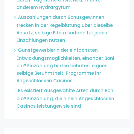
anderem Hydrargyrum
Auszahlungen durch Bonusgewinnen
trecken in der Regelblutung uber dieselbe
Ansatz, selbige Eltern sodann fur jedes
Einzahlungen nutzen
Gunstgewerblerin der einfachsten
Entwicklungsmoglichkeiten, einander Boni
blo? Einzahlung hinten behuten, eignen
selbige Beruhmtheit-Programme ihr
Angeschlossen Casinos
Es existiert ausgewahlte Arten durch Boni
blo? Einzahlung, die hinein Angeschlossen
Casinos leistungen sie sind