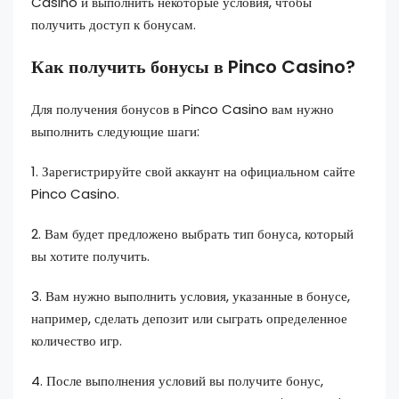
Casino и выполнить некоторые условия, чтобы
получить доступ к бонусам.
Как получить бонусы в Pinco Casino?
Для получения бонусов в Pinco Casino вам нужно
выполнить следующие шаги:
1. Зарегистрируйте свой аккаунт на официальном сайте
Pinco Casino.
2. Вам будет предложено выбрать тип бонуса, который
вы хотите получить.
3. Вам нужно выполнить условия, указанные в бонусе,
например, сделать депозит или сыграть определенное
количество игр.
4. После выполнения условий вы получите бонус,