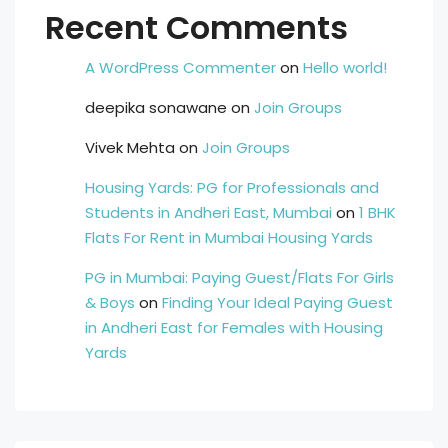
Recent Comments
A WordPress Commenter
on
Hello world!
deepika sonawane
on
Join Groups
Vivek Mehta
on
Join Groups
Housing Yards: PG for Professionals and
Students in Andheri East, Mumbai
on
1 BHK
Flats For Rent in Mumbai Housing Yards
PG in Mumbai: Paying Guest/Flats For Girls
& Boys
on
Finding Your Ideal Paying Guest
in Andheri East for Females with Housing
Yards