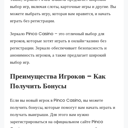
выбор игр, включая слоты, карточные игры и другие. Вы
можете выбрать игру, которая вам нравится, и начать
играть без регистрации.
Зеркало Pinco Casino – это отличный выбор для
игроков, которые хотят играть в онлайн-казино без
регистрации. Зеркало обеспечивает безопасность и
анонимность игроков, а также предлагает широкий
выбор игр.
Преимущества Игроков – Как
Получить Бонусы
Если вы новый игрок в Pinco Casino, вы можете
получить бонусы, которые помогут вам начать играть и
получать выигрыши. Для этого вам нужно
зарегистрироваться на официальном сайте Pinco