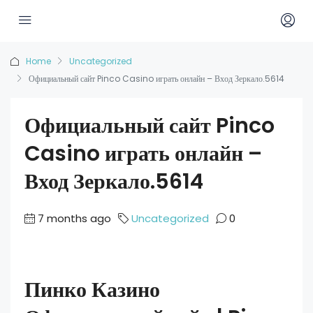
Home
Uncategorized
Официальный сайт Pinco Casino играть онлайн – Вход Зеркало.5614
Официальный сайт Pinco
Casino играть онлайн –
Вход Зеркало.5614
7 months ago
Uncategorized
0
Пинко Казино