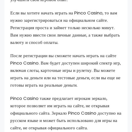
Если вы хотите начать играть на Pinco Casino, то вам
нужно зарегистрироваться на официальном сайте.
Регистрация проста и займет только несколько минут.
Вам нужно ввести свои личные данные, а также выбрать
валюту и способ оплаты.
После регистрации вы сможете начать играть на сайте
Pinco Casino. Вам будет доступен широкий спектр игр,
включая слоты, карточные игры и рулетку. Вы можете
играть на деньги или на тестовые деньги, если вы еще не
готовы играть на реальные деньги.
Pinco Casino также предлагает игрокам зеркало,
которое позволяет им играть на сайте, не открывая
официального сайта. Зеркало Pinco Casino доступно на
русском языке и может быть использовано для игры на
сайте, не открывая официального сайта.