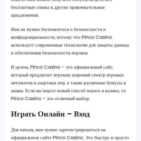
бесплатные спины и другие привлекательные
предложения.
Вам не нужно беспокоиться о безопасности и
конфиденциальности, потому что Pinco Casino
использует современные технологии для защиты данных
и обеспечения безопасности игроков.
В целом, Pinco Casino – это официальный сайт,
который предлагает игрокам широкий спектр игровых
автоматов и азартных игр, а также различные бонусы и
акции. Если вы ищете новый способ играть в казино, то
Pinco Casino – это отличный выбор.
Играть Онлайн – Вход
Для начала, вам нужно зарегистрироваться на
официальном сайте Pinco Casino. Это быстро и просто