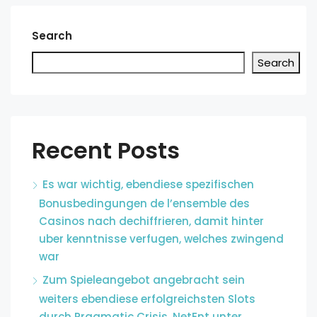
Search
Search
Recent Posts
Es war wichtig, ebendiese spezifischen
Bonusbedingungen de l’ensemble des
Casinos nach dechiffrieren, damit hinter
uber kenntnisse verfugen, welches zwingend
war
Zum Spieleangebot angebracht sein
weiters ebendiese erfolgreichsten Slots
durch Pragmatic Crisis, NetEnt unter