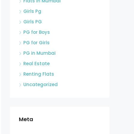
Flats in Mumbai
Girls Pg
Girls PG
PG for Boys
PG for Girls
PG in Mumbai
Real Estate
Renting Flats
Uncategorized
Meta