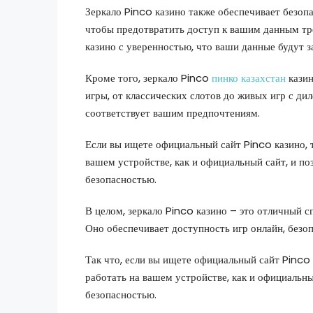
Зеркало Pinco казино также обеспечивает безоп
чтобы предотвратить доступ к вашим данным тре
казино с уверенностью, что ваши данные будут 
Кроме того, зеркало Pinco
пинко казахстан
казин
игры, от классических слотов до живых игр с дил
соответствует вашим предпочтениям.
Если вы ищете официальный сайт Pinco казино, т
вашем устройстве, как и официальный сайт, и по
безопасностью.
В целом, зеркало Pinco казино – это отличный с
Оно обеспечивает доступность игр онлайн, безо
Так что, если вы ищете официальный сайт Pinco к
работать на вашем устройстве, как и официальны
безопасностью.