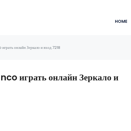
HOME
 играть онлайн Зеркало и вход.7218
nco играть онлайн Зеркало и