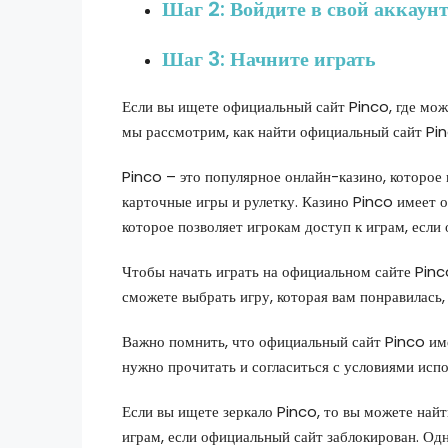
Шаг 2: Войдите в свой аккаун
Шаг 3: Начните играть
Если вы ищете официальный сайт Pinco, где можн
мы рассмотрим, как найти официальный сайт Pinc
Pinco – это популярное онлайн-казино, которое 
карточные игры и рулетку. Казино Pinco имеет о
которое позволяет игрокам доступ к играм, если
Чтобы начать играть на официальном сайте Pinco
сможете выбрать игру, которая вам понравилась, 
Важно помнить, что официальный сайт Pinco име
нужно прочитать и согласиться с условиями испо
Если вы ищете зеркало Pinco, то вы можете найт
играм, если официальный сайт заблокирован. Одн