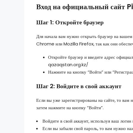
Вход на официальный сайт P
Шаг 1: Откройте браузер
Для начала вам нужно открыть браузер на ваше
Chrome или Mozilla Firefox, так как они обесп
Откройте браузер и введите адрес официа
qazaqstan.org.kz/
Нажмите на кнопку “Войти” или “Регистрац
Шаг 2: Войдите в свой аккаунт
Если вы уже зарегистрированы на сайте, то вам н
затем нажмите на кнопку “Войти”.
Войдите в свой аккаунт, используя ваш логин 
Если вы забыли свой пароль, то вам нужно на