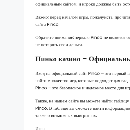
официальным сайтом, и игроки должны быть осто
Важно: перед началом игры, пожалуйста, прочит
сайта Pinco.
Обратите внимание: зеркало Pinco не является 
не потерять свои деньги.
Пинко казино – Официальны
Вход на официальный сайт Pinco – это первый ш
найти множество игр, которые подходят для вас, 
Pinco – это безопасное и надежное место для иг
Также, на нашем сайте вы можете найти таблицу
Pinco. В таблице вы сможете найти информацию о
также о возможных выигрышах.
Игра