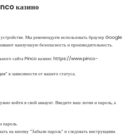
inco казино
м устройстве. Мы рекомендуем использовать браузер Google
ечивают наилучшую безопасность и производительность.
льного сайта Pinco казино: https://www.pinco-
ия” в зависимости от вашего статуса.
ужно войти в свой аккаунт. Введите ваш логин и пароль, а
и пароль.
жать на кнопку “Забыли пароль” и следовать инструкциям.