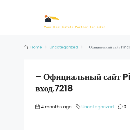
Home
Uncategorized
– Официальный сайт Pinco
– Официальный сайт Pi
вход.7218
4 months ago
Uncategorized
0