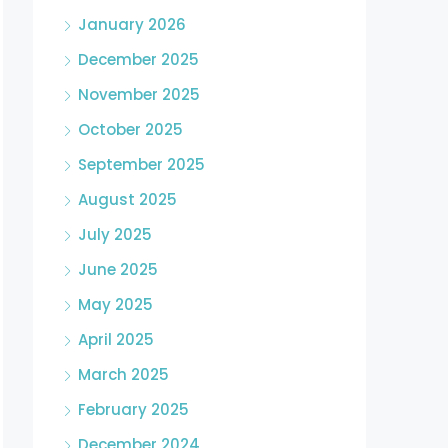
January 2026
December 2025
November 2025
October 2025
September 2025
August 2025
July 2025
June 2025
May 2025
April 2025
March 2025
February 2025
December 2024