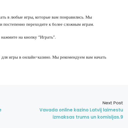
рать в любые игры, которые вам понравились. Мы
 и постепенно переходите к более сложным играм.
 нажмите на кнопку “Играть”.
о для игры в онлайн-казино. Мы рекомендуем вам начать
Next Post
e
Vavada online kazino Latvij laimestu
izmaksas trums un komisijas.9