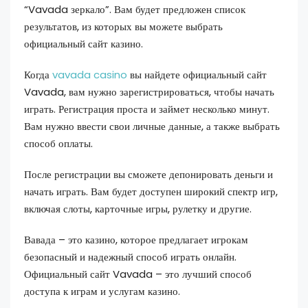
“Vavada зеркало”. Вам будет предложен список
результатов, из которых вы можете выбрать
официальный сайт казино.
Когда
vavada casino
вы найдете официальный сайт
Vavada, вам нужно зарегистрироваться, чтобы начать
играть. Регистрация проста и займет несколько минут.
Вам нужно ввести свои личные данные, а также выбрать
способ оплаты.
После регистрации вы сможете депонировать деньги и
начать играть. Вам будет доступен широкий спектр игр,
включая слоты, карточные игры, рулетку и другие.
Вавада – это казино, которое предлагает игрокам
безопасный и надежный способ играть онлайн.
Официальный сайт Vavada – это лучший способ
доступа к играм и услугам казино.