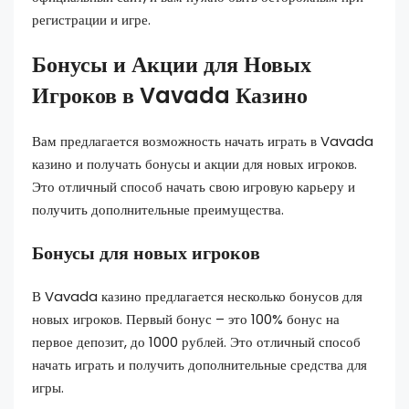
регистрации и игре.
Бонусы и Акции для Новых
Игроков в Vavada Казино
Вам предлагается возможность начать играть в Vavada
казино и получать бонусы и акции для новых игроков.
Это отличный способ начать свою игровую карьеру и
получить дополнительные преимущества.
Бонусы для новых игроков
В Vavada казино предлагается несколько бонусов для
новых игроков. Первый бонус – это 100% бонус на
первое депозит, до 1000 рублей. Это отличный способ
начать играть и получить дополнительные средства для
игры.