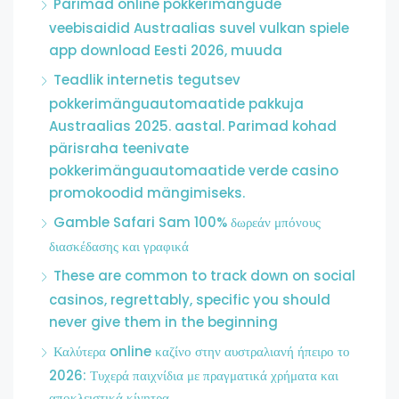
Parimad online pokkerimängude
veebisaidid Austraalias suvel vulkan spiele
app download Eesti 2026, muuda
Teadlik internetis tegutsev
pokkerimänguautomaatide pakkuja
Austraalias 2025. aastal. Parimad kohad
pärisraha teenivate
pokkerimänguautomaatide verde casino
promokoodid mängimiseks.
Gamble Safari Sam 100% δωρεάν μπόνους
διασκέδασης και γραφικά
These are common to track down on social
casinos, regrettably, specific you should
never give them in the beginning
Καλύτερα online καζίνο στην αυστραλιανή ήπειρο το
2026: Τυχερά παιχνίδια με πραγματικά χρήματα και
αποκλειστικά κίνητρα