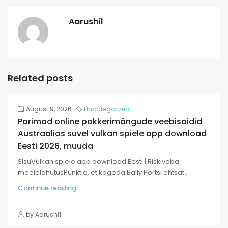
Aarushi1
Related posts
August 9, 2026
Uncategorized
Parimad online pokkerimängude veebisaidid
Austraalias suvel vulkan spiele app download
Eesti 2026, muuda
SisuVulkan spiele app download Eesti | Riskivaba
meelelahutusPunktid, et kogeda Bally Portsi ehtsat...
Continue reading
by Aarushi1