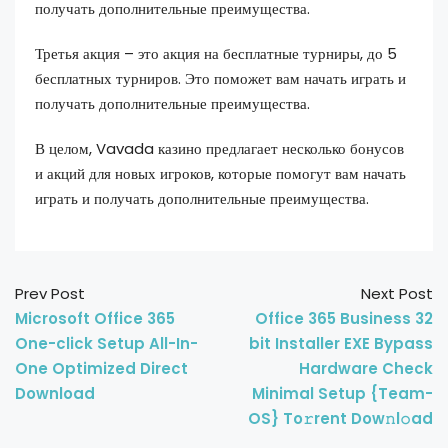
получать дополнительные преимущества.
Третья акция – это акция на бесплатные турниры, до 5
бесплатных турниров. Это поможет вам начать играть и
получать дополнительные преимущества.
В целом, Vavada казино предлагает несколько бонусов
и акций для новых игроков, которые помогут вам начать
играть и получать дополнительные преимущества.
Prev Post
Next Post
Microsoft Office 365
Office 365 Business 32
One-click Setup All-In-
bit Installer EXE Bypass
One Optimized Direct
Hardware Check
Download
Minimal Setup {Team-
OS} To𝚛rent Dow𝚗l𝚘ad