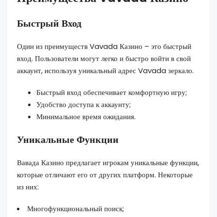
Быстрый Вход
Один из преимуществ Vavada Казино – это быстрый
вход. Пользователи могут легко и быстро войти в свой
аккаунт, используя уникальный адрес Vavada зеркало.
Быстрый вход обеспечивает комфортную игру;
Удобство доступа к аккаунту;
Минимальное время ожидания.
Уникальные Функции
Вавада Казино предлагает игрокам уникальные функции,
которые отличают его от других платформ. Некоторые
из них:
Многофункциональный поиск;