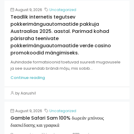
August 9, 2026
Uncategorized
Teadlik internetis tegutsev
pokkerimänguautomaatide pakkuja
Austraalias 2025. aastal. Parimad kohad
pärisraha teenivate
pokkerimänguautomaatide verde casino
promokoodid mängimiseks.
Auhindade formatsioonid toetuvad suuresti mugavusele
ja see suurendab brändi mõju, mis sobib...
Continue reading
by Aarushi1
August 9, 2026
Uncategorized
Gamble Safari Sam 100% δωρεάν μπόνους
διασκέδασης και γραφικά