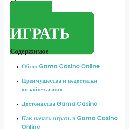
обзор
ИГРАТЬ
Содержимое
Обзор Gama Casino Online
Преимущества и недостатки
онлайн-казино
Достоинства Gama Casino
Как начать играть в Gama Casino
Online