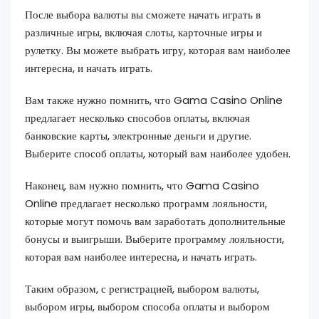
После выбора валюты вы сможете начать играть в
различные игры, включая слоты, карточные игры и
рулетку. Вы можете выбрать игру, которая вам наиболее
интересна, и начать играть.
Вам также нужно помнить, что Gama Casino Online
предлагает несколько способов оплаты, включая
банковские карты, электронные деньги и другие.
Выберите способ оплаты, который вам наиболее удобен.
Наконец, вам нужно помнить, что Gama Casino
Online предлагает несколько программ лояльности,
которые могут помочь вам заработать дополнительные
бонусы и выигрыши. Выберите программу лояльности,
которая вам наиболее интересна, и начать играть.
Таким образом, с регистрацией, выбором валюты,
выбором игры, выбором способа оплаты и выбором