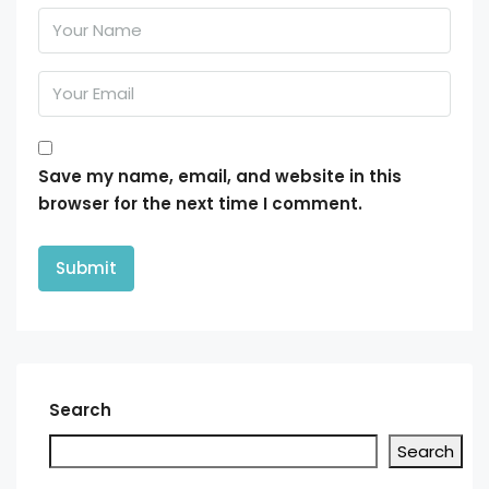
Save my name, email, and website in this
browser for the next time I comment.
Search
Search