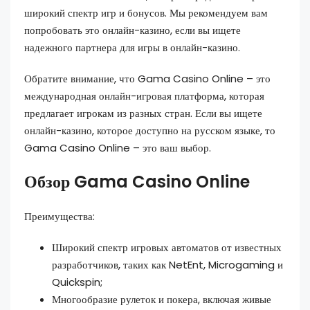
широкий спектр игр и бонусов. Мы рекомендуем вам
попробовать это онлайн-казино, если вы ищете
надежного партнера для игры в онлайн-казино.
Обратите внимание, что Gama Casino Online – это
международная онлайн-игровая платформа, которая
предлагает игрокам из разных стран. Если вы ищете
онлайн-казино, которое доступно на русском языке, то
Gama Casino Online – это ваш выбор.
Обзор Gama Casino Online
Преимущества:
Широкий спектр игровых автоматов от известных
разработчиков, таких как NetEnt, Microgaming и
Quickspin;
Многообразие рулеток и покера, включая живые