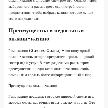
онлайн-казино с широким спектром игр. Однако, перед
выбором, стоит рассмотреть свои потребности и
предпочтения, чтобы выбрать казино, которое лучше
всего подходит вам.
Преимущества и недостатки
онлайн-казино
Гама казино (Gamma Casino) – это популярный
онлайн-казино, которое предлагает игрокам широкий
спектр игр и услуг. В этом разделе мы рассмотрим
преимущества и недостатки онлайн-казино, чтобы
помочь вам сделать более информированный выбор.
Преимущества онлайн-казино:
Гама казино предлагает игрокам широкий спектр игр,
включая слоты, карточные игры, рулетку и другие. Это