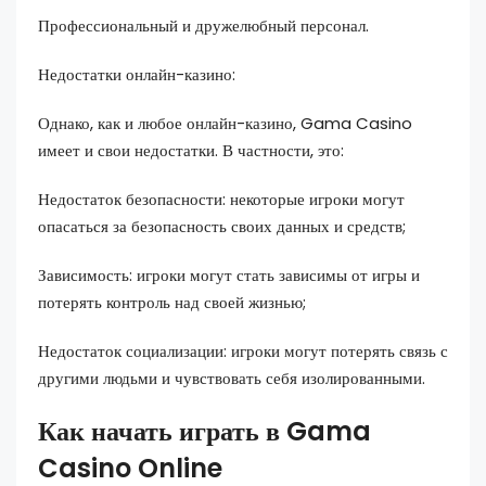
Профессиональный и дружелюбный персонал.
Недостатки онлайн-казино:
Однако, как и любое онлайн-казино, Gama Casino
имеет и свои недостатки. В частности, это:
Недостаток безопасности: некоторые игроки могут
опасаться за безопасность своих данных и средств;
Зависимость: игроки могут стать зависимы от игры и
потерять контроль над своей жизнью;
Недостаток социализации: игроки могут потерять связь с
другими людьми и чувствовать себя изолированными.
Как начать играть в Gama
Casino Online