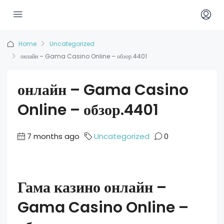
Home
Uncategorized
онлайн – Gama Casino Online – обзор.4401
онлайн – Gama Casino
Online – обзор.4401
7 months ago
Uncategorized
0
Гама казино онлайн –
Gama Casino Online –