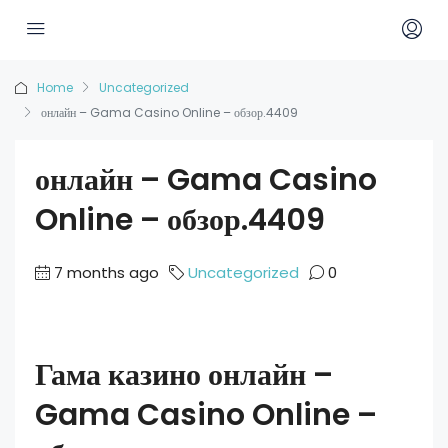
Home
Uncategorized
онлайн – Gama Casino Online – обзор.4409
онлайн – Gama Casino
Online – обзор.4409
7 months ago
Uncategorized
0
Гама казино онлайн –
Gama Casino Online –