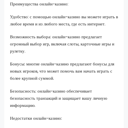
Преимущества онлайн-казино:
Удобство: с помощью онлайн-казино вы можете играть в
любое время и из любого места, где есть интернет.
Возможность выбора: онлайн-казино предлагает
огромный выбор игр, включая слоты, карточные игры и
рулетку.
Бонусы: многие онлайн-казино предлагают бонусы для
новых игроков, что может помочь вам начать играть с
более крупной суммой.
Безопасность: онлайн-казино обеспечивает
безопасность транзакций и защищает вашу личную
информацию.
Недостатки онлайн-казино: