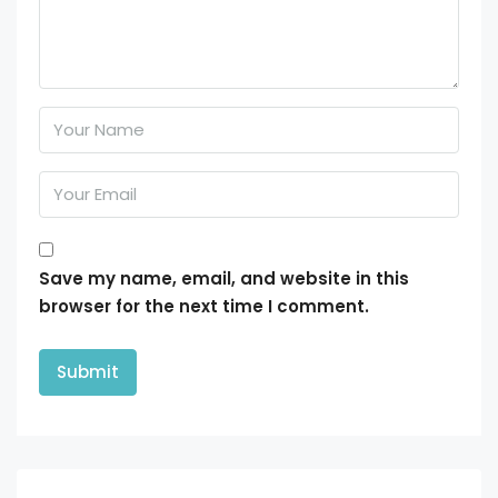
Save my name, email, and website in this
browser for the next time I comment.