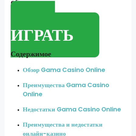
обзор
ИГРАТЬ
Содержимое
Обзор Gama Casino Online
Преимущества Gama Casino
Online
Недостатки Gama Casino Online
Преимущества и недостатки
онлайн-казино