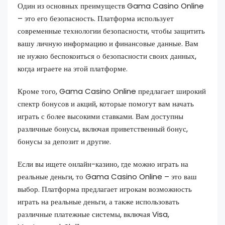
Один из основных преимуществ Gama Casino Online
– это его безопасность. Платформа использует
современные технологии безопасности, чтобы защитить
вашу личную информацию и финансовые данные. Вам
не нужно беспокоиться о безопасности своих данных,
когда играете на этой платформе.
Кроме того, Gama Casino Online предлагает широкий
спектр бонусов и акций, которые помогут вам начать
играть с более высокими ставками. Вам доступны
различные бонусы, включая приветственный бонус,
бонусы за депозит и другие.
Если вы ищете онлайн-казино, где можно играть на
реальные деньги, то Gama Casino Online – это ваш
выбор. Платформа предлагает игрокам возможность
играть на реальные деньги, а также использовать
различные платежные системы, включая Visa,