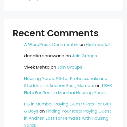
Recent Comments
A WordPress Commenter
on
Hello world!
deepika sonawane
on
Join Groups
Vivek Mehta
on
Join Groups
Housing Yards: PG for Professionals and
Students in Andheri East, Mumbai
on
1 BHK
Flats For Rent in Mumbai Housing Yards
PG in Mumbai: Paying Guest/Flats For Girls
& Boys
on
Finding Your Ideal Paying Guest
in Andheri East for Females with Housing
Yards