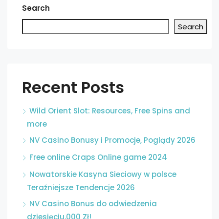
Search
Search
Recent Posts
Wild Orient Slot: Resources, Free Spins and
more
NV Casino Bonusy i Promocje, Poglądy 2026
Free online Craps Online game 2024
Nowatorskie Kasyna Sieciowy w polsce
Teraźniejsze Tendencje 2026
NV Casino Bonus do odwiedzenia
dziesięciu,000 Zł!