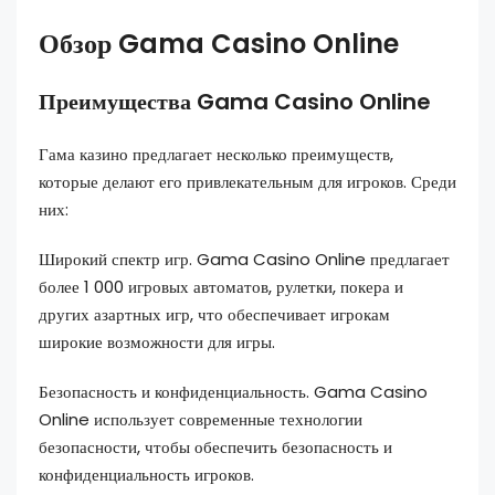
Обзор Gama Casino Online
Преимущества Gama Casino Online
Гама казино предлагает несколько преимуществ,
которые делают его привлекательным для игроков. Среди
них:
Широкий спектр игр. Gama Casino Online предлагает
более 1 000 игровых автоматов, рулетки, покера и
других азартных игр, что обеспечивает игрокам
широкие возможности для игры.
Безопасность и конфиденциальность. Gama Casino
Online использует современные технологии
безопасности, чтобы обеспечить безопасность и
конфиденциальность игроков.