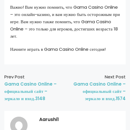
Важно! Вам нужно помнить, что Gama Casino Online
– это онлайн-казино, и вам нужно быть осторожным при
игре. Вам нужно также помнить, что Gama Casino
Online – это только для игроков, достигших возраста 18
лет.
Начните играть в Gama Casino Online сегодня!
Prev Post
Next Post
Gama Casino Online –
Gama Casino Online –
официальный сайт –
официальный сайт –
зеркало и вход.3148
зеркало и вход.1574
Aarushi1