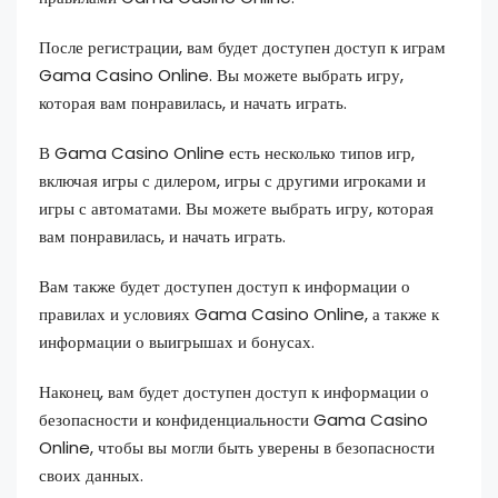
После регистрации, вам будет доступен доступ к играм
Gama Casino Online. Вы можете выбрать игру,
которая вам понравилась, и начать играть.
В Gama Casino Online есть несколько типов игр,
включая игры с дилером, игры с другими игроками и
игры с автоматами. Вы можете выбрать игру, которая
вам понравилась, и начать играть.
Вам также будет доступен доступ к информации о
правилах и условиях Gama Casino Online, а также к
информации о выигрышах и бонусах.
Наконец, вам будет доступен доступ к информации о
безопасности и конфиденциальности Gama Casino
Online, чтобы вы могли быть уверены в безопасности
своих данных.