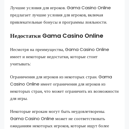
Лучшие условия для игроков. Gama Casino Online
предлагает лучшие условия для игроков, включая
привлекательные бонусы и программы лояльности.
Недостатки Gama Casino Online
Несмотря на преимущества, Gama Casino Online
имеет и некоторые недостатки, которые стоит
учитывать:
Ограничения для игроков из некоторых стран. Gama
Casino Online имеет ограничения для игроков из
некоторых стран, что может ограничить их возможности
для игры.
Некоторые игрокам могут быть неудовлетворены.
Gama Casino Online может не соответствовать
ожиданиям некоторых игроков, которые ищут более