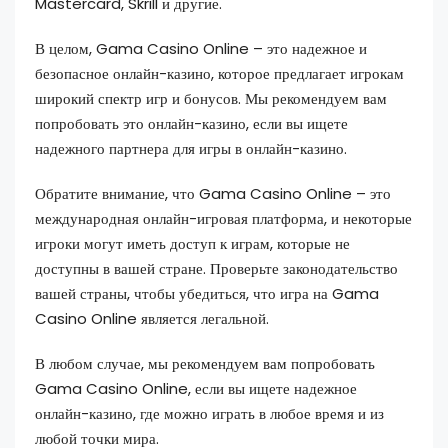
Mastercard, Skrill и другие.
В целом, Gama Casino Online – это надежное и
безопасное онлайн-казино, которое предлагает игрокам
широкий спектр игр и бонусов. Мы рекомендуем вам
попробовать это онлайн-казино, если вы ищете
надежного партнера для игры в онлайн-казино.
Обратите внимание, что Gama Casino Online – это
международная онлайн-игровая платформа, и некоторые
игроки могут иметь доступ к играм, которые не
доступны в вашей стране. Проверьте законодательство
вашей страны, чтобы убедиться, что игра на Gama
Casino Online является легальной.
В любом случае, мы рекомендуем вам попробовать
Gama Casino Online, если вы ищете надежное
онлайн-казино, где можно играть в любое время и из
любой точки мира.