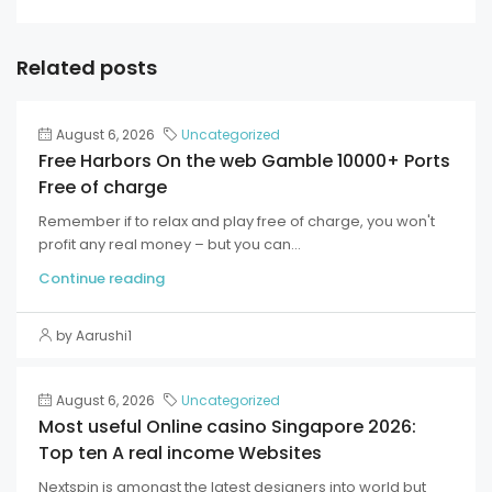
Related posts
August 6, 2026
Uncategorized
Free Harbors On the web Gamble 10000+ Ports
Free of charge
Remember if to relax and play free of charge, you won't
profit any real money – but you can...
Continue reading
by Aarushi1
August 6, 2026
Uncategorized
Most useful Online casino Singapore 2026:
Top ten A real income Websites
Nextspin is amongst the latest designers into world but