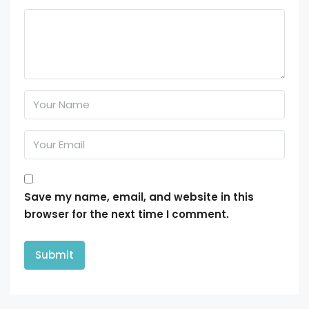
Save my name, email, and website in this
browser for the next time I comment.