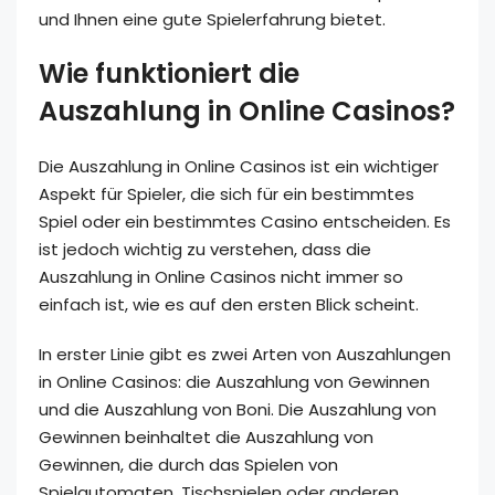
und Ihnen eine gute Spielerfahrung bietet.
Wie funktioniert die
Auszahlung in Online Casinos?
Die Auszahlung in Online Casinos ist ein wichtiger
Aspekt für Spieler, die sich für ein bestimmtes
Spiel oder ein bestimmtes Casino entscheiden. Es
ist jedoch wichtig zu verstehen, dass die
Auszahlung in Online Casinos nicht immer so
einfach ist, wie es auf den ersten Blick scheint.
In erster Linie gibt es zwei Arten von Auszahlungen
in Online Casinos: die Auszahlung von Gewinnen
und die Auszahlung von Boni. Die Auszahlung von
Gewinnen beinhaltet die Auszahlung von
Gewinnen, die durch das Spielen von
Spielautomaten, Tischspielen oder anderen