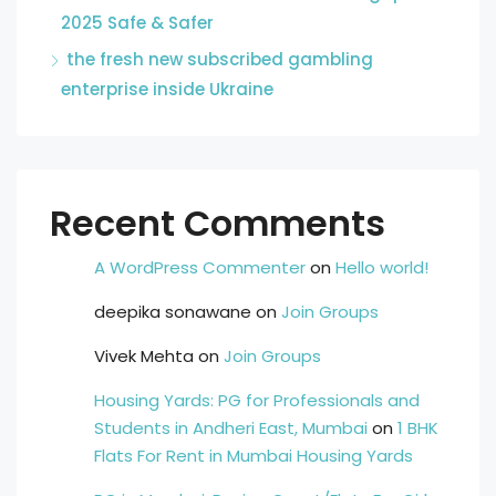
2025 Safe & Safer
the fresh new subscribed gambling
enterprise inside Ukraine
Recent Comments
A WordPress Commenter
on
Hello world!
deepika sonawane
on
Join Groups
Vivek Mehta
on
Join Groups
Housing Yards: PG for Professionals and
Students in Andheri East, Mumbai
on
1 BHK
Flats For Rent in Mumbai Housing Yards