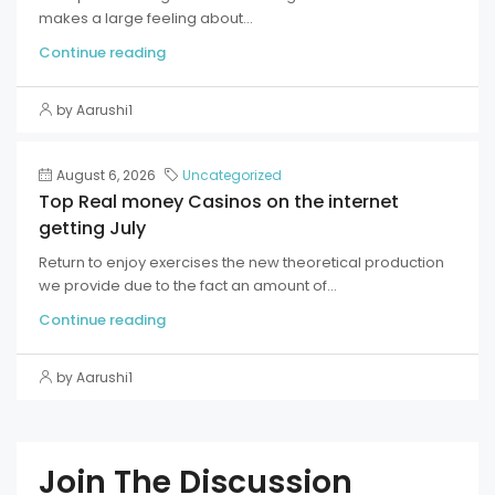
makes a large feeling about...
Continue reading
by Aarushi1
August 6, 2026
Uncategorized
Top Real money Casinos on the internet
getting July
Return to enjoy exercises the new theoretical production
we provide due to the fact an amount of...
Continue reading
by Aarushi1
Join The Discussion