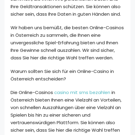
Ihre Geldtransaktionen schützen. Sie können also
sicher sein, dass Ihre Daten in guten Händen sind.
Wir haben uns bemüßt, die besten Online-Casinos
in Österreich zu sammeln, die Ihnen eine
unvergessliche Spiel-Erfahrung bieten und Ihnen
Ihre Gewinne schnell auszahlen. Wir sind sicher,
dass Sie hier die richtige Wahl treffen werden.
Warum sollten Sie sich für ein Online-Casino in
Österreich entscheiden?
Die Online-Casinos
casino mit sms bezahlen
in
Österreich bieten Ihnen eine Vielzahl an Vorteilen,
von schnellen Auszahlungen über eine Vielzahl an
Spielen bis hin zu einer sicheren und
vertrauenswürdigen Plattform. Sie können also
sicher sein, dass Sie hier die richtige Wahl treffen