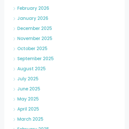
February 2026
January 2026
December 2025
November 2025
October 2025
September 2025
August 2025
July 2025
June 2025
May 2025
April 2025
March 2025