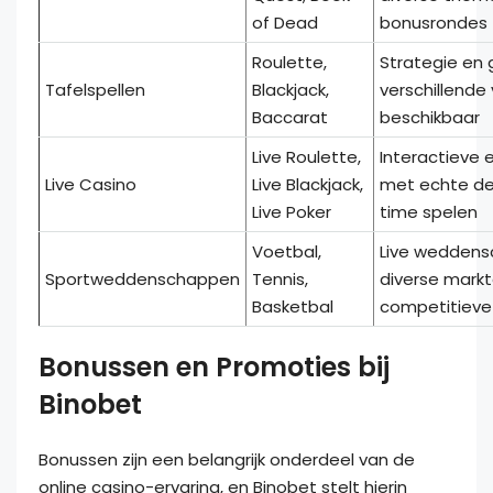
of Dead
bonusrondes
Roulette,
Strategie en 
Tafelspellen
Blackjack,
verschillende
Baccarat
beschikbaar
Live Roulette,
Interactieve 
Live Casino
Live Blackjack,
met echte dea
Live Poker
time spelen
Voetbal,
Live weddens
Sportweddenschappen
Tennis,
diverse markt
Basketbal
competitieve
Bonussen en Promoties bij
Binobet
Bonussen zijn een belangrijk onderdeel van de
online casino-ervaring, en Binobet stelt hierin