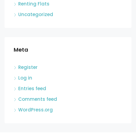
Renting Flats
Uncategorized
Meta
Register
Log in
Entries feed
Comments feed
WordPress.org