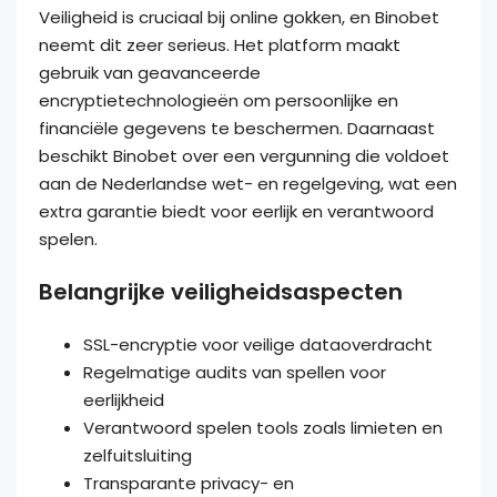
Veiligheid is cruciaal bij online gokken, en Binobet
neemt dit zeer serieus. Het platform maakt
gebruik van geavanceerde
encryptietechnologieën om persoonlijke en
financiële gegevens te beschermen. Daarnaast
beschikt Binobet over een vergunning die voldoet
aan de Nederlandse wet- en regelgeving, wat een
extra garantie biedt voor eerlijk en verantwoord
spelen.
Belangrijke veiligheidsaspecten
SSL-encryptie voor veilige dataoverdracht
Regelmatige audits van spellen voor
eerlijkheid
Verantwoord spelen tools zoals limieten en
zelfuitsluiting
Transparante privacy- en