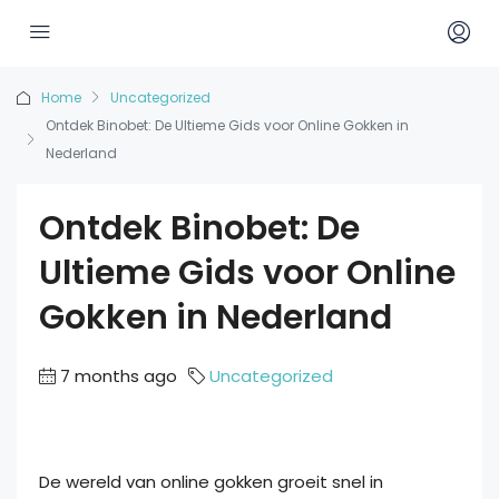
Home
Uncategorized
Ontdek Binobet: De Ultieme Gids voor Online Gokken in
Nederland
Ontdek Binobet: De
Ultieme Gids voor Online
Gokken in Nederland
7 months ago
Uncategorized
De wereld van online gokken groeit snel in