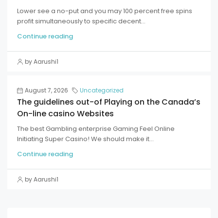
Lower see a no-put and you may 100 percent free spins
profit simultaneously to specific decent...
Continue reading
by Aarushi1
August 7, 2026
Uncategorized
The guidelines out-of Playing on the Canada’s
On-line casino Websites
The best Gambling enterprise Gaming Feel Online
Initiating Super Casino! We should make it...
Continue reading
by Aarushi1