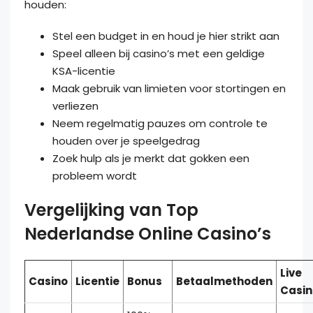
houden:
Stel een budget in en houd je hier strikt aan
Speel alleen bij casino’s met een geldige
KSA-licentie
Maak gebruik van limieten voor stortingen en
verliezen
Neem regelmatig pauzes om controle te
houden over je speelgedrag
Zoek hulp als je merkt dat gokken een
probleem wordt
Vergelijking van Top
Nederlandse Online Casino’s
Live
Casino
Licentie
Bonus
Betaalmethoden
Casin