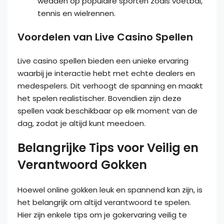
wedden op populaire sporten zoals voetbal,
tennis en wielrennen.
Voordelen van Live Casino Spellen
Live casino spellen bieden een unieke ervaring
waarbij je interactie hebt met echte dealers en
medespelers. Dit verhoogt de spanning en maakt
het spelen realistischer. Bovendien zijn deze
spellen vaak beschikbaar op elk moment van de
dag, zodat je altijd kunt meedoen.
Belangrijke Tips voor Veilig en
Verantwoord Gokken
Hoewel online gokken leuk en spannend kan zijn, is
het belangrijk om altijd verantwoord te spelen.
Hier zijn enkele tips om je gokervaring veilig te