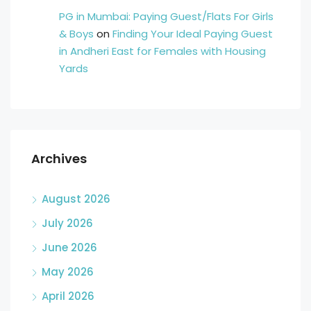
PG in Mumbai: Paying Guest/Flats For Girls
& Boys
on
Finding Your Ideal Paying Guest
in Andheri East for Females with Housing
Yards
Archives
August 2026
July 2026
June 2026
May 2026
April 2026