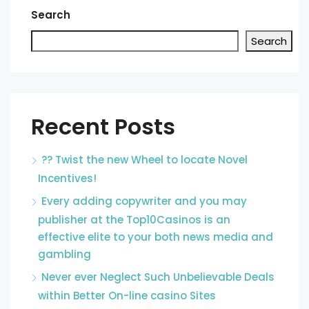
Search
Search
Recent Posts
?? Twist the new Wheel to locate Novel
Incentives!
Every adding copywriter and you may
publisher at the Top10Casinos is an
effective elite to your both news media and
gambling
Never ever Neglect Such Unbelievable Deals
within Better On-line casino Sites