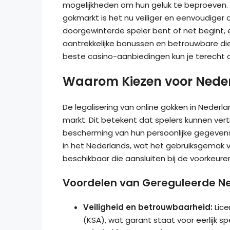
mogelijkheden om hun geluk te beproeven. 
gokmarkt is het nu veiliger en eenvoudiger 
doorgewinterde speler bent of net begint, e
aantrekkelijke bonussen en betrouwbare di
beste casino-aanbiedingen kun je terecht
Waarom Kiezen voor Neder
De legalisering van online gokken in Neder
markt. Dit betekent dat spelers kunnen vertr
bescherming van hun persoonlijke gegevens
in het Nederlands, wat het gebruiksgemak 
beschikbaar die aansluiten bij de voorkeure
Voordelen van Gereguleerde N
Veiligheid en betrouwbaarheid:
Lice
(KSA), wat garant staat voor eerlijk spe