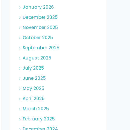
January 2026
December 2025
November 2025
October 2025
September 2025
August 2025
July 2025
June 2025
May 2025
April 2025
March 2025
February 2025
December 2024