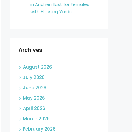
in Andheri East for Females
with Housing Yards
Archives
August 2026
July 2026
June 2026
May 2026
April 2026
March 2026
February 2026