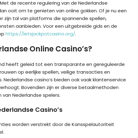
Met de recente regulering van de Nederlandse
dan ooit om te genieten van online gokken. Of je nu een
r zijn tal van platforms die spannende spellen,
ensten aanbieden. Voor een uitgebreide gids en de
 op
https://letsjackpotcasino.org/
.
landse Online Casino’s?
land heeft geleid tot een transparante en gereguleerde
ouwen op eerlijke spellen, veilige transacties en
. Nederlandse casino’s bieden ook vaak klantenservice
verhoogt. Bovendien zijn er diverse betaalmethoden
n van Nederlandse spelers.
ederlandse Casino’s
nties worden verstrekt door de Kansspelautoriteit
l.