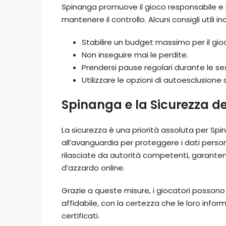
Spinanga promuove il gioco responsabile e m
mantenere il controllo. Alcuni consigli utili i
Stabilire un budget massimo per il gio
Non inseguire mai le perdite.
Prendersi pause regolari durante le ses
Utilizzare le opzioni di autoesclusione
Spinanga e la Sicurezza dei
La sicurezza è una priorità assoluta per Spin
all’avanguardia per proteggere i dati personal
rilasciate da autorità competenti, garanten
d’azzardo online.
Grazie a queste misure, i giocatori posson
affidabile, con la certezza che le loro infor
certificati.