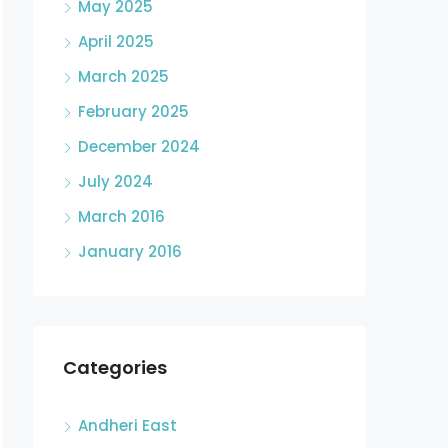
May 2025
April 2025
March 2025
February 2025
December 2024
July 2024
March 2016
January 2016
Categories
Andheri East