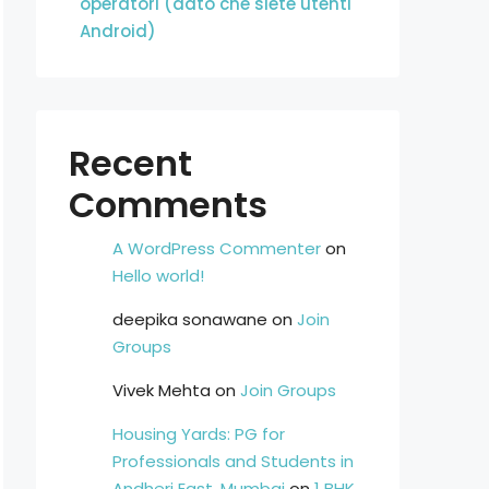
operatori (dato che siete utenti
Android)
Recent
Comments
A WordPress Commenter
on
Hello world!
deepika sonawane
on
Join
Groups
Vivek Mehta
on
Join Groups
Housing Yards: PG for
Professionals and Students in
Andheri East, Mumbai
on
1 BHK