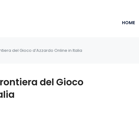
HOME
tiera del Gioco d’Azzardo Online in Italia
rontiera del Gioco
alia