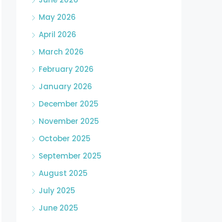
May 2026
April 2026
March 2026
February 2026
January 2026
December 2025
November 2025
October 2025
September 2025
August 2025
July 2025
June 2025