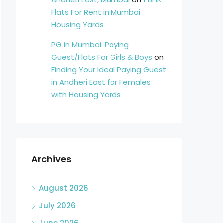
Flats For Rent in Mumbai
Housing Yards
PG in Mumbai: Paying
Guest/Flats For Girls & Boys
on
Finding Your Ideal Paying Guest
in Andheri East for Females
with Housing Yards
Archives
August 2026
July 2026
June 2026