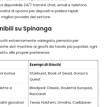
a disponibile 24/7 tramite chat, email e telefono.
elta di opzioni per depositi e prelievi rapidi.
 migliori provider del settore.
ibili su Spinanga
i giochi estremamente variegata, pensata per
siche slot machine ai giochi da tavolo più popolari, ogni
atto alle proprie preferenze.
Esempi di Giochi
oni bonus
Starburst, Book of Dead, Gonzo’s
Quest
lette e
Blackjack Classic, Roulette Europea,
Baccarat
altri giocatori
Texas Hold’em, Omaha, Caribbean