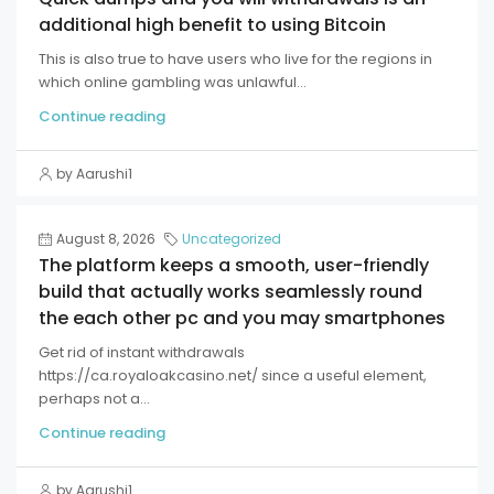
additional high benefit to using Bitcoin
This is also true to have users who live for the regions in
which online gambling was unlawful...
Continue reading
by Aarushi1
August 8, 2026
Uncategorized
The platform keeps a smooth, user-friendly
build that actually works seamlessly round
the each other pc and you may smartphones
Get rid of instant withdrawals
https://ca.royaloakcasino.net/ since a useful element,
perhaps not a...
Continue reading
by Aarushi1