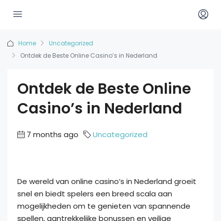
Home
Uncategorized
Ontdek de Beste Online Casino’s in Nederland
Ontdek de Beste Online
Casino’s in Nederland
7 months ago
Uncategorized
De wereld van online casino’s in Nederland groeit
snel en biedt spelers een breed scala aan
mogelijkheden om te genieten van spannende
spellen, aantrekkelijke bonussen en veilige