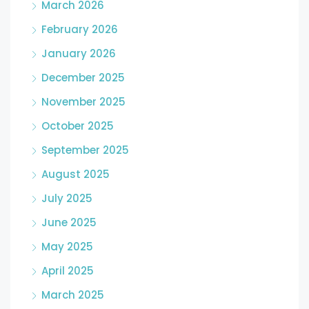
March 2026
February 2026
January 2026
December 2025
November 2025
October 2025
September 2025
August 2025
July 2025
June 2025
May 2025
April 2025
March 2025