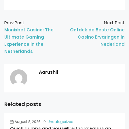
Prev Post
Next Post
Monixbet Casino: The
Ontdek de Beste Online
Ultimate Gaming
Casino Ervaringen in
Experience in the
Nederland
Netherlands
Aarushi1
Related posts
August 8, 2026
Uncategorized
Quick dumps and you will withdrawals is an