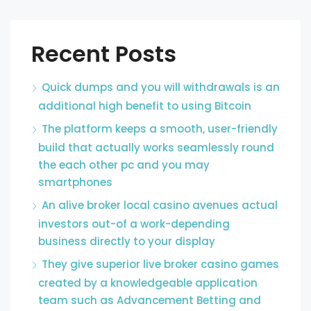
Recent Posts
Quick dumps and you will withdrawals is an
additional high benefit to using Bitcoin
The platform keeps a smooth, user-friendly
build that actually works seamlessly round
the each other pc and you may
smartphones
An alive broker local casino avenues actual
investors out-of a work-depending
business directly to your display
They give superior live broker casino games
created by a knowledgeable application
team such as Advancement Betting and