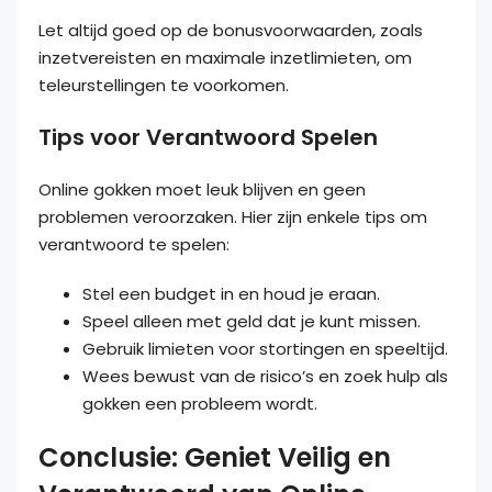
Let altijd goed op de bonusvoorwaarden, zoals
inzetvereisten en maximale inzetlimieten, om
teleurstellingen te voorkomen.
Tips voor Verantwoord Spelen
Online gokken moet leuk blijven en geen
problemen veroorzaken. Hier zijn enkele tips om
verantwoord te spelen:
Stel een budget in en houd je eraan.
Speel alleen met geld dat je kunt missen.
Gebruik limieten voor stortingen en speeltijd.
Wees bewust van de risico’s en zoek hulp als
gokken een probleem wordt.
Conclusie: Geniet Veilig en